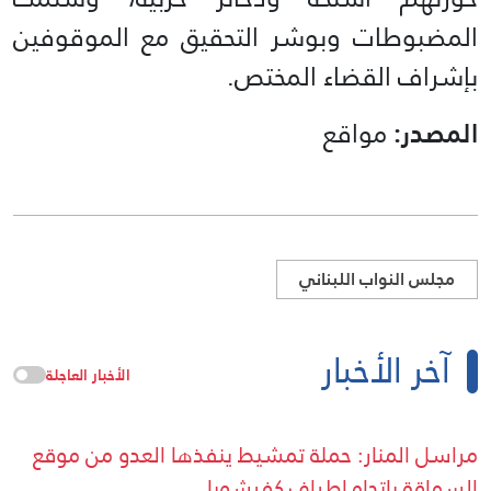
المضبوطات وبوشر التحقيق مع الموقوفين
بإشراف القضاء المختص.
المصدر:
مواقع
مجلس النواب اللبناني
آخر الأخبار
الأخبار العاجلة
مراسل المنار: حملة تمشيط ينفذها العدو من موقع
السماقة باتجاه اطراف كفرشوبا