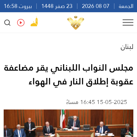
الجمعة
07 08 2026
23 صفر 1448
بيروت 16:58
Ar
En
Fr
Es
لبنان
مجلس النواب اللبناني يقر مضاعفة
عقوبة إطلاق النار في الهواء
15-05-2025 16:45 مساءً