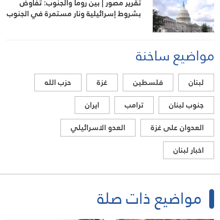
تقرير مصور | بين روما والجنوب: تفاوض
بشروط إسرائيلية ونار مستمرة في الجنوب
مواضيع ساخنة
لبنان
فلسطين
غزة
حزب الله
جنوب لبنان
ترامب
ايران
العدوان على غزة
العدو الاسرائيلي
اخبار لبنان
مواضيع ذات صلة