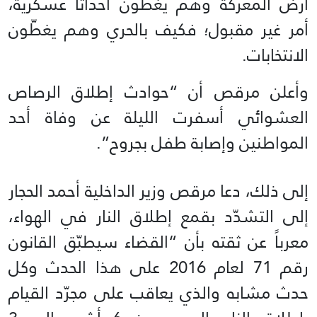
أرض المعركة وهم يغطّون أحداثاً عسكرية،
أمر غير مقبول؛ فكيف بالحري وهم يغطّون
الانتخابات.
وأعلن مرقص أن “حوادث إطلاق الرصاص
العشوائي أسفرت الليلة عن وفاة أحد
المواطنين وإصابة طفل بجروح”.
إلى ذلك، دعا مرقص وزير الداخلية أحمد الحجار
إلى التشدّد بقمع إطلاق النار في الهواء،
معرباً عن ثقته بأن “القضاء سيطبّق القانون
رقم 71 لعام 2016 على هذا الحدث وكل
حدث مشابه والذي يعاقب على مجرّد القيام