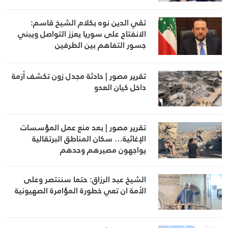
تقي الدين نوه بكلام الشيخ قاسم:
الانفتاح على سوريا يعزز التواصل ويبني
جسور التفاهم بين الطرفين
تقرير مصور | حادثة مجدل زون تكشف أزمة
داخل كيان العدو
تقرير مصور | بعد منع عمل المؤسسات
الإغاثية… سكان المناطق البرتقالية
يواجهون مصيرهم وحدهم
الشيخ عبد الرزاق: حتما سننتصر وعلى
الأمة ان تعي خطورة المؤامرة الصهيونية