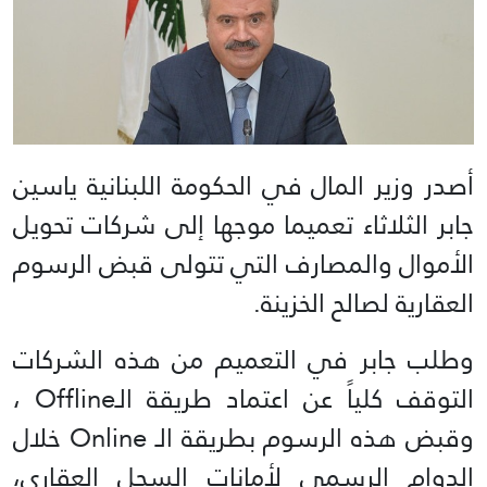
أصدر وزير المال في الحكومة اللبنانية ياسين
جابر الثلاثاء تعميما موجها إلى شركات تحويل
الأموال والمصارف التي تتولى قبض الرسوم
العقارية لصالح الخزينة.
وطلب جابر في التعميم من هذه الشركات
التوقف كلياً عن اعتماد طريقة الـOffline ،
وقبض هذه الرسوم بطريقة الـ Online خلال
الدوام الرسمي لأمانات السجل العقاري،