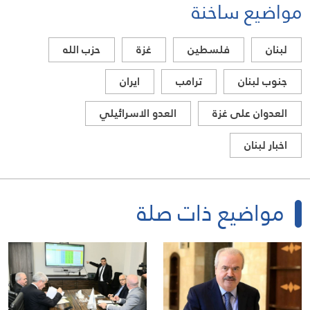
مواضيع ساخنة
لبنان
فلسطين
غزة
حزب الله
جنوب لبنان
ترامب
ايران
العدوان على غزة
العدو الاسرائيلي
اخبار لبنان
مواضيع ذات صلة