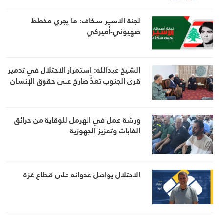
لجنة الاسير سكاف: ما يجري مخطط
صهيوني-أميركي
الشيخ عبدالله: استمرار الاحتلال في تدمير
قرى الجنوب تعدٍّ صارخ على حقوق الإنسان
ورشة عمل في الهرمل للوقاية من حرائق
الغابات وتعزيز الجهوزية
الاحتلال يواصل عدوانه على قطاع غزة