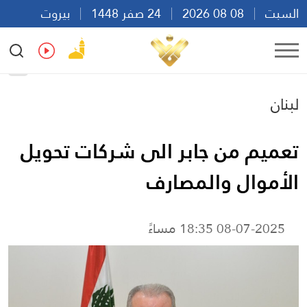
السبت
08 08 2026
24 صفر 1448
بيروت
13:37
Ar
En
Fr
Es
لبنان
تعميم من جابر الى شركات تحويل
الأموال والمصارف
08-07-2025 18:35 مساءً