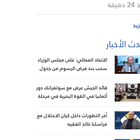
دقيقة
زيد
ث الأخبار
الاتحاد العمالي: على مجلس الوزراء
سحب بند فرض الرسوم من جدول
أعماله غدا وإلا التصعيد
قائد الجيش عرض مع سولفرانك دور
ألمانيا في القوة البحرية في مرحلة
ما بعد “اليونيفيل”
آخر التطورات داخل كيان الاحتلال مع
مراسلنا خالد الفقيه