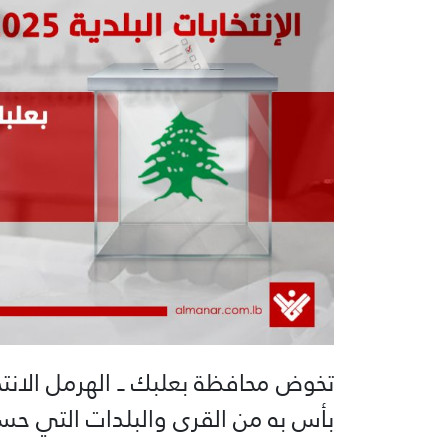
تخوض محافظة بعلبك ــ الهرمل الانتخ
بأس به من القرى والبلدات التي حسمت