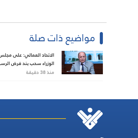
مواضيع ذات صلة
الاتحاد العمالي: على مجلس
الوزراء سحب بند فرض الرس
من جدول أعماله غدا وإلا
منذ 38 دقيقة
التصعيد