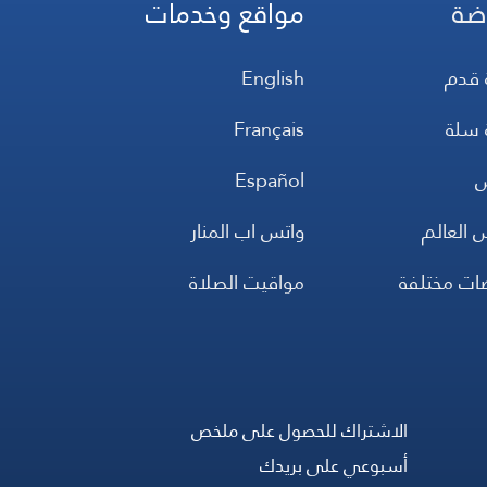
ضة
مواقع وخدمات
 قدم
English
 سلة
Français
س
Español
 العالم
واتس اب المنار
ضات مختلفة
مواقيت الصلاة
الاشتراك للحصول على ملخص
أسبوعي على بريدك