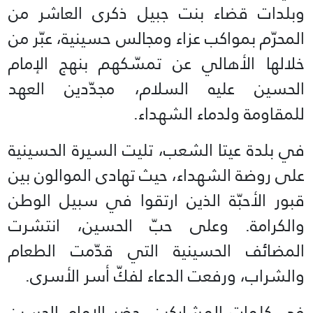
وبلدات قضاء بنت جبيل ذكرى العاشر من
المحرّم بمواكب عزاء ومجالس حسينية، عبّر من
خلالها الأهالي عن تمسّكهم بنهج الإمام
الحسين عليه السلام، مجدّدين العهد
للمقاومة ولدماء الشهداء.
في بلدة عيتا الشعب، تليت السيرة الحسينية
على روضة الشهداء، حيث تهادى الموالون بين
قبور الأحبّة الذين ارتقوا في سبيل الوطن
والكرامة. وعلى حبّ الحسين، انتشرت
المضائف الحسينية التي قدّمت الطعام
والشراب، ورفعت الدعاء لفكّ أسر الأسرى.
في كلمات المشاركين، حضر الإمام الحسين