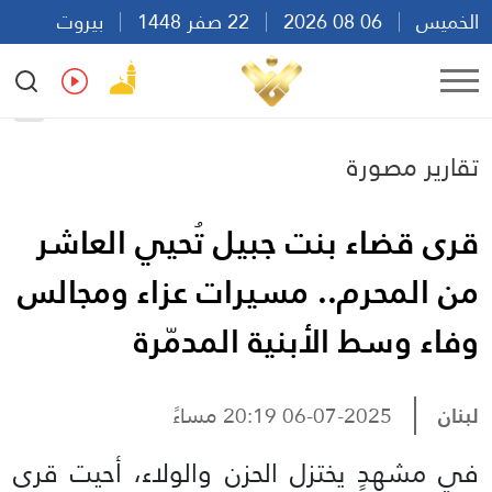
الخميس
06 08 2026
22 صفر 1448
بيروت
15:42
Ar
En
Fr
Es
تقارير مصورة
قرى قضاء بنت جبيل تُحيي العاشر
من المحرم.. مسيرات عزاء ومجالس
وفاء وسط الأبنية المدمّرة
لبنان
06-07-2025 20:19 مساءً
في مشهدٍ يختزل الحزن والولاء، أحيت قرى