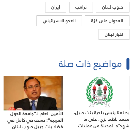
جنوب لبنان
ترامب
ايران
العدوان على غزة
العدو الاسرائيلي
اخبار لبنان
مواضيع ذات صلة
يطلعنا رئيس بلدية بنت جبيل،
الأمين العام لـ”جامعة الدول
محمد ناظم بزي، على ما
العربية”: نسف حي كامل في
شهدته المدينة من عمليات
قضاء بنت جبيل جنوب لبنان
تدمير وتفجير خلال الهجمات