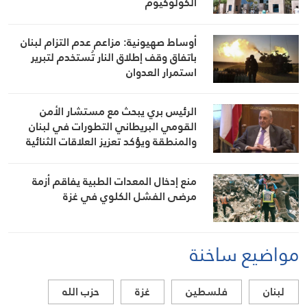
الكولوكيوم
أوساط صهيونية: مزاعم عدم التزام لبنان
باتفاق وقف إطلاق النار تُستخدم لتبرير
استمرار العدوان
الرئيس بري يبحث مع مستشار الأمن
القومي البريطاني التطورات في لبنان
والمنطقة ويؤكد تعزيز العلاقات الثنائية
منع إدخال المعدات الطبية يفاقم أزمة
مرضى الفشل الكلوي في غزة
مواضيع ساخنة
لبنان
فلسطين
غزة
حزب الله