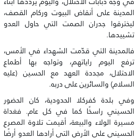
في وجه دبابات الاحتلال، واليوم يرددها أبناء
المدينة على أنقاض البيوت وركام القصف،
ليخترقوا جدران الصمت التي حاول العدو
تشييدها.
فالمدينة التي قدّمت الشهداء في الأمس،
ترفع اليوم راياتهم، وتواجه بها أطماع
الاحتلال، مجددة العهد مع الحسين (عليه
السلام) والسائرين على دربه.
وفي بلدة كفركلا الحدودية، كان الحضور
الحسيني راسخًا كما في كل عام. فغداة
مسيرة الولاء والبيعة، أقيمت تلاوة المصرع
الحسيني على الأرض التي أرادها العدو أرضًا