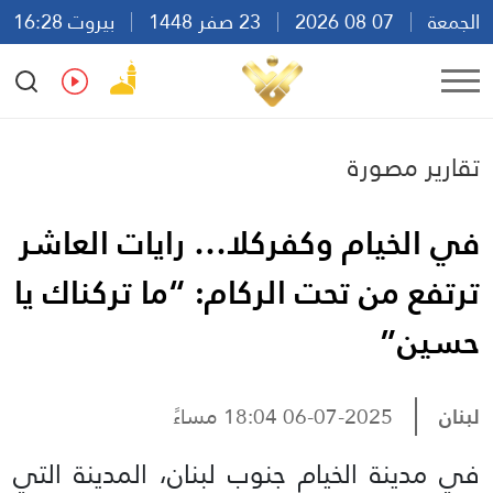
الجمعة
07 08 2026
23 صفر 1448
بيروت 16:28
Ar
En
Fr
Es
تقارير مصورة
في الخيام وكفركلا… رايات العاشر
ترتفع من تحت الركام: “ما تركناك يا
حسين”
لبنان
06-07-2025 18:04 مساءً
في مدينة الخيام جنوب لبنان، المدينة التي