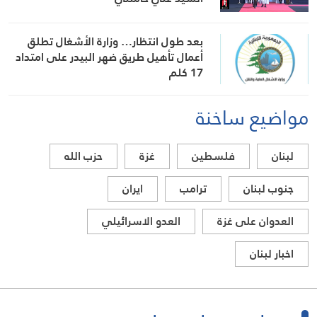
بعد طول انتظار… وزارة الأشغال تطلق
أعمال تأهيل طريق ضهر البيدر على امتداد
17 كلم
مواضيع ساخنة
لبنان
فلسطين
غزة
حزب الله
جنوب لبنان
ترامب
ايران
العدوان على غزة
العدو الاسرائيلي
اخبار لبنان