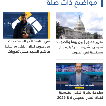
مواضيع ذات صلة
في متابعة لآخر المستجدات
تقرير مصور | بين روما والجنوب:
من جنوب لبنان، ينقل مراسلنا
تفاوض بشروط إسرائيلية ونار
هاشم السيد حسن تطورات
مستمرة في الجنوب
الأوضاع الميدانية
مقدمة نشرة الأخبار الرئيسية
لقناة المنار الخميس 6-8-2026