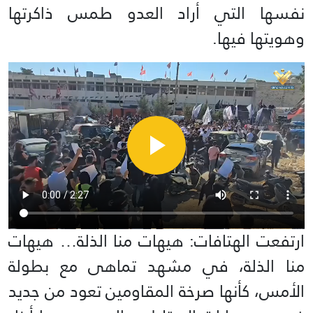
نفسها التي أراد العدو طمس ذاكرتها
وهويتها فيها.
ارتفعت الهتافات: هيهات منا الذلة… هيهات
منا الذلة، في مشهد تماهى مع بطولة
الأمس، كأنها صرخة المقاومين تعود من جديد