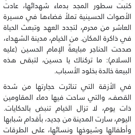
كتبت سطور المجد بدماء شهدائها، عادت
الأصوات الحسينية تملأ فضاءها في مسيرة
العاشر من محرم، لتجدد العهد وتبعث الحياة
في ذاكرة المكان. من الخيام، مدينة الشهداء،
صدحت الحناجر مبايعةً الإمام الحسين (عليه
السلام): ما تركناك يا حسين، لتبقى هذه
البيعة خالدة بخلود الأسباب.
في الأزقة التي تناثرت حجارتها من شدة
القصف، والتي ساحت فيها دماء المقاومين
ذات يوم، لا تزال الخيام تنبض بالحكايات.
اليوم، سارت المدينة من جديد، بأقدام شبابها
وأطفالها وشيوخها ونسائها، على الطرقات