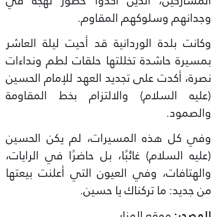
المشاركين، الذين أكّدوا حضور نهجه في
وجدانهم وسلوكهم المقاوم.
وكانت بلدة الوردانية قد أحيت ليلة العاشر
بمسيرة حاشدة تخللتها حلقات لطم ونداءات
نصرة، أكدت على تجديد العهد للإمام الحسين
(عليه السلام) والالتزام بخط المقاومة
والصمود.
وفي كل هذه المسيرات، لم يكن الحسين
(عليه السلام) غائبًا، بل حاضرًا في الرايات،
والهتافات، وفي العيون التي أعلنت بيعتها
من جديد: ما تركناك يا حسين.
المصدر:
موقع المنار