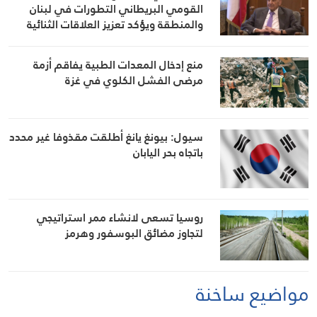
القومي البريطاني التطورات في لبنان
والمنطقة ويؤكد تعزيز العلاقات الثنائية
منع إدخال المعدات الطبية يفاقم أزمة
مرضى الفشل الكلوي في غزة
سيول: بيونغ يانغ أطلقت مقذوفا غير محدد
باتجاه بحر اليابان
روسيا تسعى لانشاء ممر استراتيجي
لتجاوز مضائق البوسفور وهرمز
مواضيع ساخنة