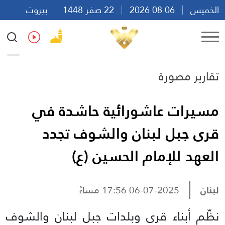
الخميس
06 08 2026
22 صفر 1448
بيروت
15:35
Ar
En
Fr
Es
تقارير مصورة
مسيرات عاشورائية حاشدة في
قرى جبل لبنان والشوف تجدد
العهد للإمام الحسين (ع)
لبنان
06-07-2025 17:56 مساءً
نظّم أبناء قرى وبلدات جبل لبنان والشوف