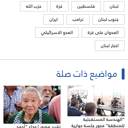
لبنان
فلسطين
غزة
حزب الله
جنوب لبنان
ترامب
ايران
العدوان على غزة
العدو الاسرائيلي
اخبار لبنان
مواضيع ذات صلة
“الهندسة المستقبلية
للمنطقة” محور جلسة حوارية
تقرير مصور | وداع “أحمد