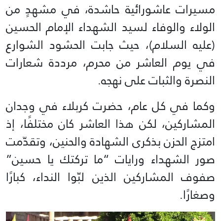
مسيرات عاشورائية حاشدة، في مشهدٍ من
الولاء والوفاء لسيد الشهداء الإمام الحسين
(عليه السلام)، حيث جابت الحشود الشوارع
في يوم العاشر من محرم، مرددة شعارات
النصرة والثبات على نهجه.
وكما في كل عام، حضرت كربلاء في وجدان
المشاركين، لكن هذا العاشر كان مختلفًا، إذ
امتزج الحزن بذكرى الشهادة والحنين، وتقدّمت
صور الشهداء ورايات “ما تركتك يا حسين”
صفوف المشاركين الذين لبّوا النداء، كبارًا
وصغارًا.