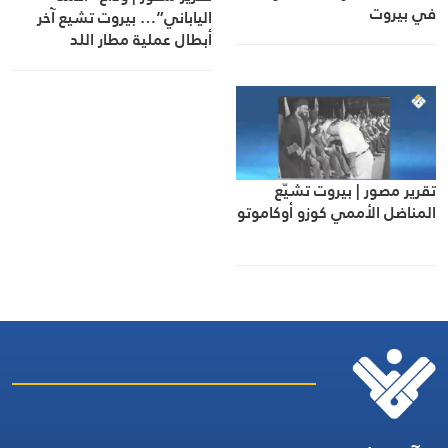
في بيروت
الياباني”… بيروت تشيع آخر
أبطال عملية مطار اللد
تقرير مصور | بيروت تشيّع
المناضل الأممي كوزو أوكاموتو