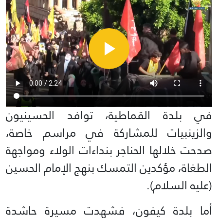
في بلدة القماطية، توافد الحسينيون
والزينبيات للمشاركة في مراسم خاصة،
صدحت خلالها الحناجر بنداءات الولاء ومواجهة
الطغاة، مؤكدين التمسك بنهج الإمام الحسين
(عليه السلام).
أما بلدة كيفون، فشهدت مسيرة حاشدة