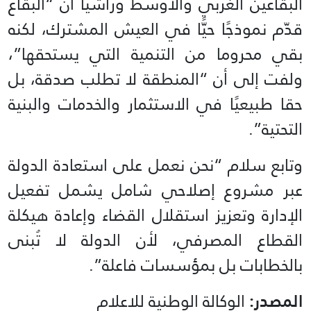
البقاعين الغربي والاوسط وراشيا أن “البقاع
قدّم نموذجًا حيًّا في العيش المشترك، لكنه
بقي محروما من التنمية التي يستحقها”،
ولفت إلى أن “المنطقة لا تطلب صدقة، بل
حقا طبيعيًا في الاستثمار والخدمات والبنية
التحتية”.
وتابع سلام “نحن نعمل على استعادة الدولة
عبر مشروع إصلاحي شامل يشمل تفعيل
الإدارة وتعزيز استقلال القضاء وإعادة هيكلة
القطاع المصرفي، لأن الدولة لا تُبنى
بالخطابات بل بمؤسسات فاعلة”.
المصدر:
الوكالة الوطنية للاعلام