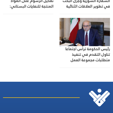
تعديل الرسوم على المواد
السفارة السورية وجرى البحث
المنتجة للنفايات البستاني:
في تطوير العلاقات الثنائية
طرحنا تأمين إيرادات من مصادر
أخرى لتخفيف العبء عن كاهل
المواطن
رئيس الحكومة ترأس اجتماعا
تناول التقدم في تنفيذ
متطلبات مجموعة العمل
المالي FATF للخروج من
القائمة الرمادية