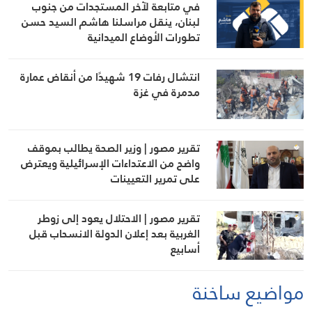
في متابعة لآخر المستجدات من جنوب
لبنان، ينقل مراسلنا هاشم السيد حسن
تطورات الأوضاع الميدانية
انتشال رفات 19 شهيدًا من أنقاض عمارة
مدمرة في غزة
تقرير مصور | وزير الصحة يطالب بموقف
واضح من الاعتداءات الإسرائيلية ويعترض
على تمرير التعيينات
تقرير مصور | الاحتلال يعود إلى زوطر
الغربية بعد إعلان الدولة الانسحاب قبل
أسابيع
مواضيع ساخنة