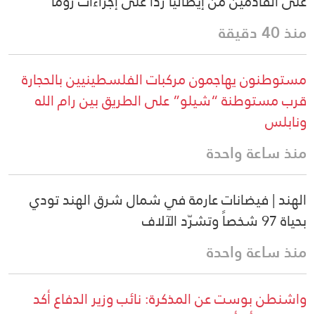
على القادمين من إيطاليا رداً على إجراءات روما
منذ 40 دقيقة
مستوطنون يهاجمون مركبات الفلسطينيين بالحجارة
قرب مستوطنة “شيلو” على الطريق بين رام الله
ونابلس
منذ ساعة واحدة
الهند | فيضانات عارمة في شمال شرق الهند تودي
بحياة 97 شخصاً وتشرّد الآلاف
منذ ساعة واحدة
واشنطن بوست عن المذكرة: نائب وزير الدفاع أكد