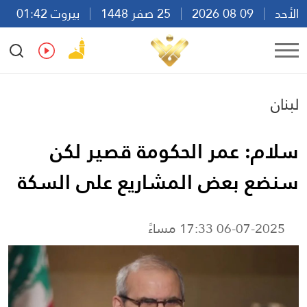
الأحد
09 08 2026
25 صفر 1448
بيروت 01:42
Ar
En
Fr
Es
لبنان
سلام: عمر الحكومة قصير لكن
سنضع بعض المشاريع على السكة
06-07-2025 17:33 مساءً