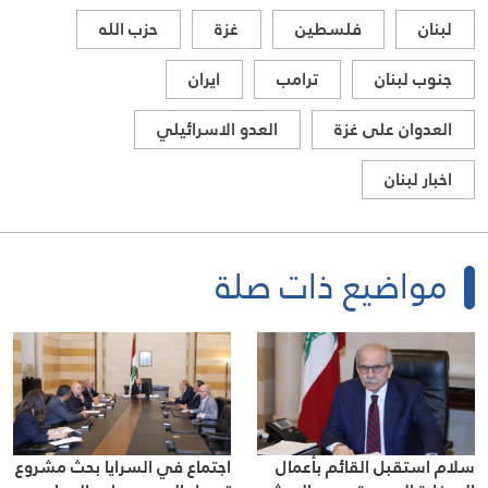
لبنان
فلسطين
غزة
حزب الله
جنوب لبنان
ترامب
ايران
العدوان على غزة
العدو الاسرائيلي
اخبار لبنان
مواضيع ذات صلة
اجتماع في السرايا بحث مشروع
سلام استقبل القائم بأعمال