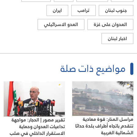
جنوب لبنان
ترامب
ايران
العدوان على غزة
العدو الاسرائيلي
اخبار لبنان
مواضيع ذات صلة
مراسل المنار: قوة معادية
تقرير مصور | الحجار: مواجهة
تتقدم باتجاه أطراف بلدة حداثا
تداعيات العدوان وحماية
الشمالية الغربية
الاستقرار الداخلي في صلب