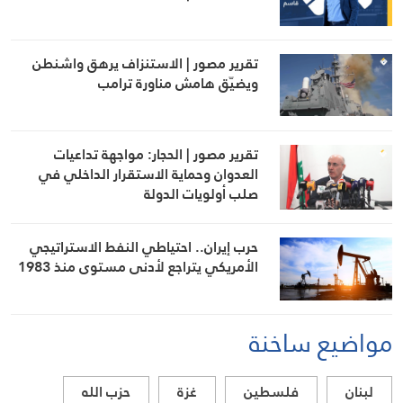
تقرير مصور | الاستنزاف يرهق واشنطن
ويضيّق هامش مناورة ترامب
تقرير مصور | الحجار: مواجهة تداعيات
العدوان وحماية الاستقرار الداخلي في
صلب أولويات الدولة
حرب إيران.. احتياطي النفط الاستراتيجي
الأمريكي يتراجع لأدنى مستوى منذ 1983
مواضيع ساخنة
لبنان
فلسطين
غزة
حزب الله