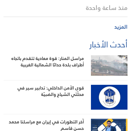
منذ ساعة واحدة
المزيد
أحدث الأخبار
مراسل المنار: قوة معادية تتقدم باتجاه
أطراف بلدة حداثا الشمالية الغربية
قوى الأمن الداخلي: تدابير سير في
محلّتَي الشياح والضبيّة
آخر التطورات في إيران مع مراسلنا محمد
حسن قاسم