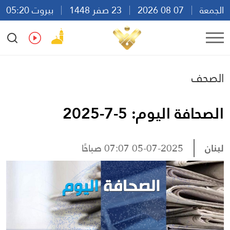
الجمعة
07 08 2026
23 صفر 1448
بيروت 05:20
Ar
En
Fr
Es
الصحف
الصحافة اليوم: 5-7-2025
لبنان
05-07-2025 07:07 صباحًا