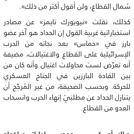
شمال القطاع، ولن أقول أكثر من ذلك».
كذلك، نقلت «نيويورك تايمز» عن مصادر
استخباراتية غربية القول إن الحداد هو آخر عضو
بارز في «حماس» بعد نجاته من الحرب
الإسرائيلية على القطاع والاغتيالات، مضيفة
أنه تعرّض لست محاولات اغتيال وأنه كان من
بين القادة البارزين في الجناح العسكري
للحركة. وبحسب الصحيفة، من غير المُرجّح أن
يتنازل الحداد عن مطلبَيْ إنهاء الحرب وانسحاب
العدو من القطاع.