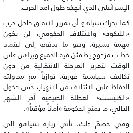
الإسرائيلي الذي أنهكه طول أمد الحرب.
كما يدرك نتنياهو أن تمرير الاتفاق داخل حزب
«الليكود» والائتلاف الحكومي، لن يكون
مهمة يسيرة، وهو ما يدفعه إلى اعتماد
خطاب مزدوج يطمئن فيه الجميع ويراهن على
الوقت لتمرير المرحلة الانتقالية من دون
تكاليف سياسية فورية، توازياً مع محاولته
الحفاظ على الائتلاف من الانهيار، حتى دخول
«الكنيست» العطلة الصيفية آخر الشهر
الحالي، ما يمنح الحكومة «أماناً مؤقتاً».
وفي خضمّ ذلك، تأتي زيارة نتنياهو إلى