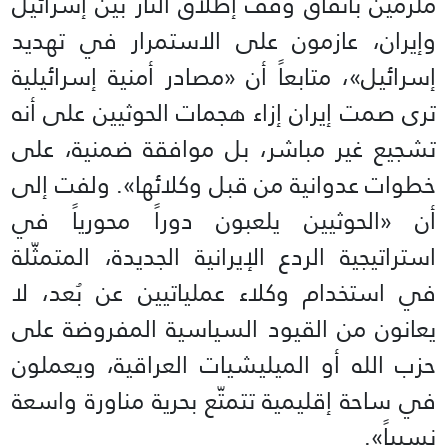
ملزمين باتفاق وقف إطلاق النار بين إسرائيل
وإيران، عازمون على الاستمرار في تهديد
إسرائيل»، متابعاً أن «مصادر أمنية إسرائيلية
ترى صمت إيران إزاء هجمات الحوثيين على أنه
تشجيع غير مباشر، بل موافقة ضمنية، على
خطوات عدوانية من قبل وكلائها». ولفت إلى
أن «الحوثيين يلعبون دوراً محورياً في
استراتيجية الردع الإيرانية الجديدة، المتمثّلة
في استخدام وكلاء عملياتيين عن بُعد، لا
يعانون من القيود السياسية المفروضة على
حزب الله أو الميليشيات العراقية، ويعملون
في ساحة إقليمية تتمتّع بحرية مناورة واسعة
نسبياً».