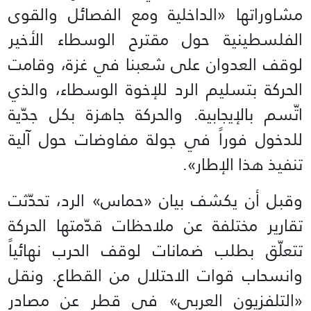
مشاوراتها «الداخلية ومع الفصائل والقوى
الفلسطينية حول مقترح الوسطاء الأخير
لوقف العدوان على شعبنا في غزة، وقامت
الحركة بتسليم الرد للإخوة الوسطاء، والذي
اتّسم بالإيجابية. والحركة جاهزة بكل جدّية
للدخول فوراً في جولة مفاوضات حول آلية
تنفيذ هذا الإطار».
وقبل أن يكشف بيان «حماس» الرد، تحدّثت
تقارير مختلفة عن ملاحظات قدّمتها الحركة
تتعلّق بطلب ضمانات لوقف الحرب نهائياً
وانسحاب قوات الاحتلال من القطاع. ونقل
«التلفزيون العربي» في قطر عن مصادر