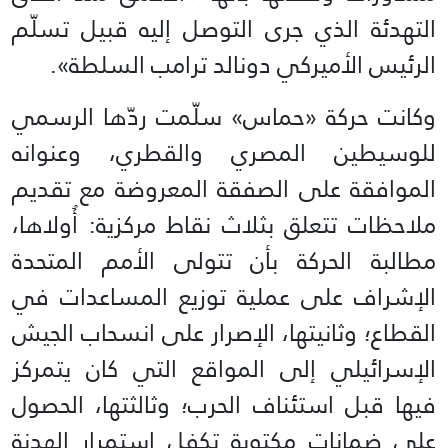
التهدئة الذي جرى التوصل إليه قبيل تسلّم
الرئيس الأميركي دونالد ترامب السلطة».
وكانت حركة «حماس» سلّمت ردّها الرسمي
للوسيطين المصري والقطري، وعنوانه
الموافقة على الصفقة المعروضة مع تقديم
ملاحظات تتعلق بثلاث نقاط مركزية: أُولاها،
مطالبة الحركة بأن تتولى الأمم المتحدة
الإشراف على عملية توزيع المساعدات في
القطاع؛ وثانيتها، الإصرار على انسحاب الجيش
الإسرائيلي إلى المواقع التي كان يتمركز
فيها قبل استئناف الحرب؛ وثالثتها، الحصول
على ضمانات مكتوبة تكفل استمرار الهدنة