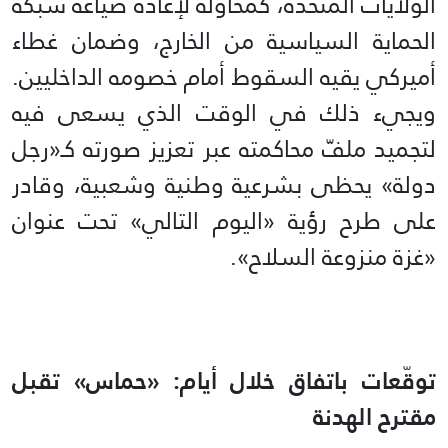
الولايات المتحدة، كمحاولة لإعادة صياغة شبكة
الحماية السياسية من الخارج، وضمان غطاء
أميركي يقيه السقوط أمام خصومه الداخليين.
ويجيء ذلك في الوقت الذي يسعى فيه
لتجميد ملفّ محاكمته عبر تعزيز صورته كـ«رجل
دولة» يحظى بشرعية وطنية وشعبية، وقادر
على طرح رؤية «اليوم التالي» تحت عنوان
«غزة منزوعة السلاح».
توقّعات باتفاق خلال أيام: «حماس» تقبل
مقترح الهدنة