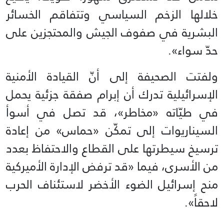
خلالها الزخم السياسي وتتفاقم الخسائر
البشرية في صفوف الجيش والمحتجزين على
حدّ سواء».
ولفتت الصحيفة إلى أنّ القيادة الأمنية
الإسرائيلية تدرك أن إبرام صفقة جزئية يحمل
في طيّاته «مخاطر»، قد تصل في أسوأ
السيناريوات إلى تمكّن «حماس» من إعادة
ترسيخ سيطرتها على القطاع والاحتفاظ بعدد
من الأسرى، فيما «قد ترفض الإدارة الأميركية
منح إسرائيل الضوء الأخضر لاستئناف الحرب
لاحقاً».