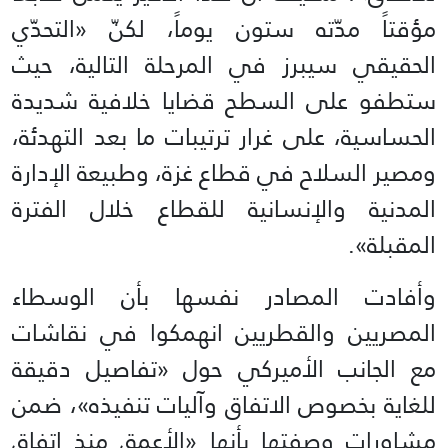
مؤقتاً مدّته ستون يوماً، لكنّ «التحدّي
الحقيقي سيبرز في المرحلة التالية، حيث
ستطفو على السطح قضايا خلافية شديدة
الحساسية، على غرار ترتيبات ما بعد التهدئة،
ومصير السلاح في قطاع غزة، وطبيعة الإدارة
المدنية والإنسانية للقطاع خلال الفترة
المقبلة».
وأفادت المصادر نفسها بأن الوسطاء
المصريين والقطريين انهمكوا في نقاشات
مع الجانب الأميركي حول «تفاصيل دقيقة
للغاية بخصوص الاتفاق وآليات تنفيذه»، ضمن
مشاورات وصفتها بأنها «الأعمق منذ اتفاق