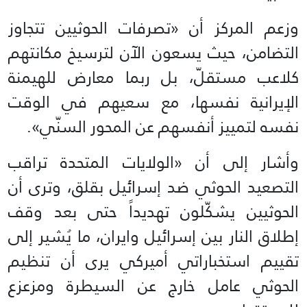
وزعم المركز أن «تصرفات الحوثيين تتجاوز
التضامن، حيث يسعون الآن لترسيخ مكانتهم
كلاعب مستقلّ، بل ربما معارض للهيمنة
الإيرانية نفسها، مع سعيهم في الوقت
نفسه لتمييز أنفسهم عن المحور السنّي».
وأشار إلى أن «الولايات المتحدة تراقب
التصعيد الحوثي ضد إسرائيل بقلق، وترى أن
الحوثيين يشكّلون تهديداً حتى بعد وقف
إطلاق النار بين إسرائيل وايران، ما يُشير إلى
تقييم استخباراتي أميركي يرى أن تنظيم
الحوثي عامل خارج عن السيطرة ومزعزع