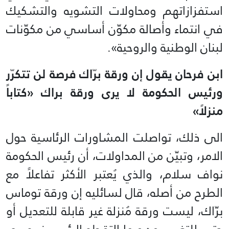
استفزازاتهم ومحاولات التشويه والتشكيك
في انتماء وأصالة مكوّن أساسي من مكوّنات
لبنان الوطنية والروحية».
ابن فرحان يقول إن ورقة برّاك فرصة لن تتكرّر
ورئيس الحكومة لا يرى ورقة براك «كتاباً
منزلاً»
الى ذلك، تواصلت المشاورات الرئاسية حول
الامر، وتبيّن من المداولات، أن رئيس الحكومة
نواف سلام، والذي يُعتبر الأكثر تفاعلاً مع
الطرح من أصله، قال لسائليه إن ورقة توماس
برّاك، ليست ورقة مُنزلة غير قابلة للتعديل أو