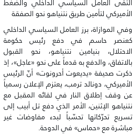
التقى العامل السياسي الداخلي والضغط
الأميركي لتأمين طريق نتنياهو نحو الصفقة
وفي الموازاة، برز العامل السياسي الداخلي
كعنصر حاسم في دفع رئيس حكومة
الاحتلال، بنيامين نتنياهو، نحو القبول
بالاتفاق، والدفع به قدماً على نحو «عاجل»، إذ
ذكرت صحيفة «يديعوت أحرونوت» أنّ الرئيس
الأميركي، دونالد ترمب، يعتزم الإعلان رسمياً
عن وقف إطلاق النار في لقائه المقبل مع
نتنياهو الإثنين، الأمر الذي دفع تل أبيب إلى
تسريع تحرّكاتها تحسّباً لبدء مفاوضات غير
مباشرة مع «حماس» في الدوحة.