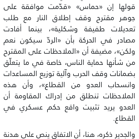
قولها إن «حماس» «قدّمت موافقة على
جوهر مقترح وقف إطلاق النار مع طلب
تعديلات طفيفة وشكلية»، بينما أفادت
مصادر في الحركة بأن «الردّ سيكون نعم
ولكن»، مضيفة أن «الملاحظات على المقترح
من شأنها حماية الناس، خاصة في ما يتعلّق
بضمانات وقف الحرب وآلية توزيع المساعدات
وانسحاب العدو من القطاع»، وأن هذه
الملاحظات تنطلق من إدراك المقاومة أن
العدو يريد تثبيت واقع حكم عسكري في
القطاع.
والجدير ذكره، هنا، أن الاتفاق ينص على هدنة