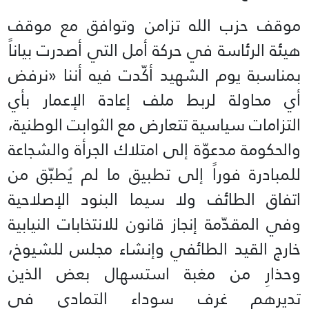
موقف حزب الله تزامن وتوافق مع موقف
هيئة الرئاسة في حركة أمل التي أصدرت بياناً
بمناسبة يوم الشهيد أكّدت فيه أننا «نرفض
أي محاولة لربط ملف إعادة الإعمار بأي
التزامات سياسية تتعارض مع الثوابت الوطنية،
والحكومة مدعوّة إلى امتلاك الجرأة والشجاعة
للمبادرة فوراً إلى تطبيق ما لم يُطبّق من
اتفاق الطائف ولا سيما البنود الإصلاحية
وفي المقدّمة إنجاز قانون للانتخابات النيابية
خارج القيد الطائفي وإنشاء مجلس للشيوخ،
وحذارِ من مغبة استسهال بعض الذين
تديرهم غرف سوداء التمادي في