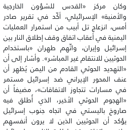
وكان مركز «القدس للشؤون الخارجية
والأمنية» الإسرائيلي، أكّد في تقرير صادر
أمس، انزعاج تل أبيب من استمرار العمليات
اليمنية في أعقاب اتفاق وقف إطلاق النار بين
إسرائيل وإيران، واتّهم طهران «باستخدام
الحوثيين للانتقام غير المباشر». وأشار إلى أن
«التهديد الحوثي القادم من اليمن يُظهر أن
عنف المحور الإيراني ضد إسرائيل مستمر
في مسارات تتجاوز الاتفاقات»، مضيفاً أن
«الهجوم الحوثي الأخير، الذي أُطلق فيه
صاروخ باليستي في اتجاه جنوب إسرائيل
يؤكد أن الحوثيين الذين لا يرون أنفسهم