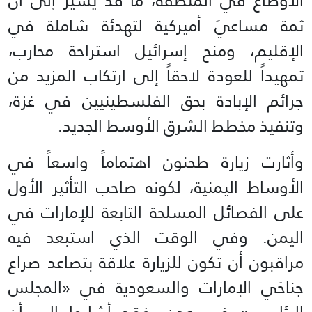
الأوضاع في المنطقة، ما قد يشير إلى أن
ثمة مساعيَ أميركية لتهدئة شاملة في
الإقليم، ومنح إسرائيل استراحة محارب،
تمهيداً للعودة لاحقاً إلى ارتكاب المزيد من
جرائم الإبادة بحق الفلسطينيين في غزة،
وتنفيذ مخطط الشرق الأوسط الجديد.
وأثارت زيارة طحنون اهتماماً واسعاً في
الأوساط اليمنية، لكونه صاحب التأثير الأول
على الفصائل المسلحة التابعة للإمارات في
اليمن. وفي الوقت الذي استبعد فيه
مراقبون أن تكون للزيارة علاقة بتصاعد صراع
جناحَي الإمارات والسعودية في «المجلس