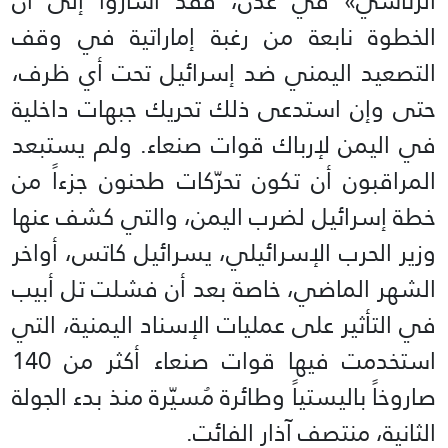
الرئاسي» في عدن، فقد أشاروا إلى أن
الخطوة نابعة من رغبة إماراتية في وقف
التصعيد اليمني ضد إسرائيل تحت أي ظرف،
حتى وإن استدعى ذلك تحريك جبهات داخلية
في اليمن لإرباك قوات صنعاء. ولم يستبعد
المراقبون أن تكون تحرّكات طحنون جزءاً من
خطة إسرائيل لضرب اليمن، والتي كشف عنها
وزير الحرب الإسرائيلي، يسرائيل كاتس، أواخر
الشهر الماضي، خاصة بعد أن فشلت تل أبيب
في التأثير على عمليات الإسناد اليمنية، التي
استخدمت فيها قوات صنعاء أكثر من 140
صاروخاً باليستياً وطائرة مُسيّرة منذ بدء الجولة
الثانية، منتصف آذار الفائت.