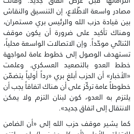
التزاماتها قبل عرض اتفاق جديد. وقالت
مصادر واسعة الاطّلاع، إن التنسيق والنقاش
بين قيادة حزب الله والرئيس بري مستمران،
وهناك تأكيد على ضرورة أن يكون موقف
الثنائي موحّداً. وإن الاتصالات الواسعة محلياً،
تستهدف الوصول إلى خطوط عامة لمواجهة
خطط العدو بالتصعيد العسكري. وعلمت
«الأخبار» أن الحزب أبلغ بري «رداً أولياً يتضمّن
خطوطاً عامة تركّز على أن هناك اتفاقاً يجب أن
يلتزم به العدو، كون لبنان التزم ولا يمكن
الانتقال إلى اتفاق جديد».
كما يشير موقف حزب الله إلى «أن الضامن