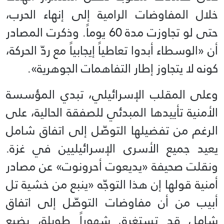
خلال المفاوضات الرامية إلى إنهاء الحرب،
حتى لو تجاوزت مدة 60 يوماً. وذكرت المصادر
أن «الوسطاء أبدوا تعاطياً إيجابياً مع ردّ الحركة،
كونه لا يتجاوز إطار التفاهمات الجوهرية».
وعلى المقلب الإسرائيلي، تبدي المؤسسة
الأمنية تأييدها المبدئي للصفقة الحالية، على
الرغم من تفضيلها التوصّل إلى اتفاق شامل
يعيد جميع الأسرى الإسرائيليين في غزة.
ونقلت صحيفة «يديعوت أحرونوت» عن مصادر
أمنية قولها إن هذا التوجّه «ينبع من خشية تل
أبيب من أن مفاوضات التوصّل إلى اتفاق
شامل قد تستغرق شهوراً طويلة، يضيع