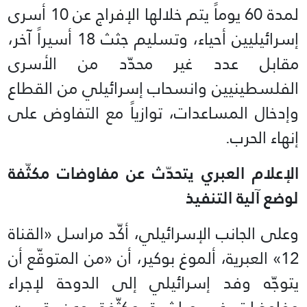
لمدة 60 يوماً يتم خلالها الإفراج عن 10 أسرى
إسرائيليين أحياء، وتسليم جثث 18 أسيراً آخر،
مقابل عدد غير محدّد من الأسرى
الفلسطينيين وانسحاب إسرائيلي من القطاع
وإدخال المساعدات، توازياً مع التفاوض على
إنهاء الحرب.
الإعلام العبري يتحدّث عن مفاوضات مكثّفة
لوضع آلية التنفيذ
وعلى الجانب الإسرائيلي، أكّد مراسل «القناة
12» العبرية، ألموغ بوكير، أن «من المتوقّع أن
يتوجّه وفد إسرائيلي إلى الدوحة لإجراء