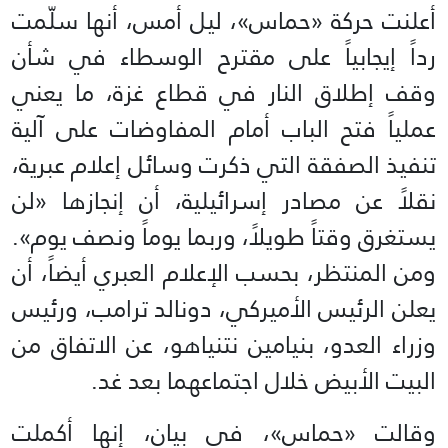
أعلنت حركة «حماس»، ليل أمس، أنها سلّمت
رداً إيجابياً على مقترح الوسطاء في شأن
وقف إطلاق النار في قطاع غزة، ما يعني
عملياً فتح الباب أمام المفاوضات على آلية
تنفيذ الصفقة التي ذكرت وسائل إعلام عبرية،
نقلاً عن مصادر إسرائيلية، أن إنجازها «لن
يستغرق وقتاً طويلاً، وربما يوماً ونصف يوم».
ومن المنتظر، بحسب الإعلام العبري أيضاً، أن
يعلن الرئيس الأميركي، دونالد ترامب، ورئيس
وزراء العدو، بنيامين نتنياهو، عن الاتفاق من
البيت الأبيض خلال اجتماعهما بعد غد.
وقالت «حماس»، في بيان، إنها أكملت