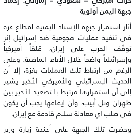
حراك أميركي – سعودي – إماراتي: إخماد
جبهة اليمن أولوية
أثار استمرار جبهة الإسناد اليمنية لقطاع غزة
في تنفيذ عمليات هجومية ضد إسرائيل إثر
توقّف الحرب على إيران، قلقاً أميركياً
وإسرائيلياً واضحاً خلال الأيام الماضية. وعلى
الرغم من ارتباط تلك العمليات بغزة، إلا أن
الحديث الإسرائيلي والأميركي الأخير يشير
إلى أن استمرارها مرتبط بالتصعيد الأخير بين
طهران وتل أبيب، وأن إيقافها يجب أن يكون
في صلب أي معادلة سلام قادمة مع إيران.
وحضرت تلك الجبهة على أجندة زيارة وزير