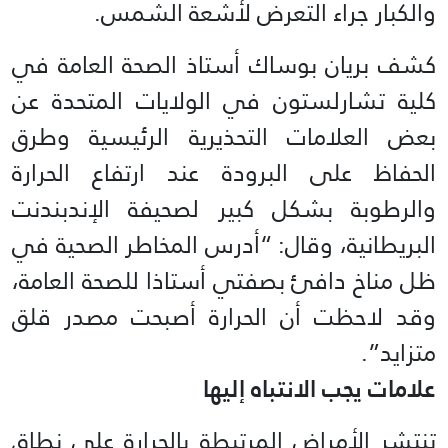
والكبار جراء التعرض لأشعة الشمس.
كشف بريان بوساك أستاذ الصحة العامة في
كلية تشارلستون في الولايات المتحدة عن
بعض العلامات التحذيرية الرئيسية وطرق
الحفاظ على البرودة عند ارتفاع الحرارة
والرطوبة بشكل كبير لصحيفة الإندبندنت
البريطانية، وقال: “أدرس المخاطر الصحية في
ظل مناخ دافئ بصفتي أستاذا للصحة العامة،
وقد لاحظت أن الحرارة أصبحت مصدر قلق
متزايد”.
علامات يجب الانتباه إليها
تنتشر الأمراض المرتبطة بالحرارة على نطاق