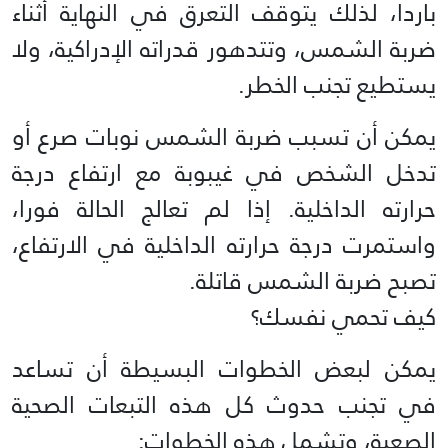
باردا، لذلك يتوقف التعرق في النهاية أثناء
ضربة الشمس، وتتدهور قدراته الإدراكية، ولا
يستطيع تجنب الخطر.
يمكن أن تسبب ضربة الشمس نوبات صرع أو
تدخل الشخص في غيبوبة مع ارتفاع درجة
حرارته الداخلية. إذا لم تعالج الحالة فورا،
واستمرت درجة حرارته الداخلية في الارتفاع،
تصبح ضربة الشمس قاتلة.
كيف تحمي نفسك؟
يمكن لبعض الخطوات البسيطة أن تساعد
في تجنب حدوث كل هذه التبعات الصحية
الصعبة، وتشمل هذه الخطوات: