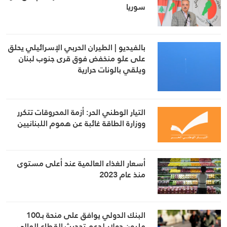
سوريا
بالفيديو | الطيران الحربي الإسرائيلي يحلق
على علو منخفض فوق قرى جنوب لبنان
ويلقي بالونات حرارية
التيار الوطني الحر: أزمة المحروقات تتكرر
ووزارة الطاقة غائبة عن هموم اللبنانيين
أسعار الغذاء العالمية عند أعلى مستوى
منذ عام 2023
البنك الدولي يوافق على منحة بـ100
مليون دولار لدعم تحديث القطاع المالي