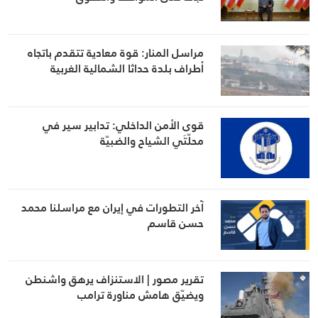
مراسل المنار: قوة معادية تتقدم باتجاه
أطراف بلدة حداثا الشمالية الغربية
قوى الأمن الداخلي: تدابير سير في
محلّتَي الشياح والضبيّة
آخر التطورات في إيران مع مراسلنا محمد
حسن قاسم
تقرير مصور | الاستنزاف يرهق واشنطن
ويضيّق هامش مناورة ترامب