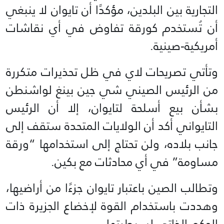
التجارية بين البلدين، مؤكدًا أن تايوان لا ينبغي
أن تُستخدم كورقة تفاوض في أي نقاشات
أمريكية-صينية.
وتأتي تصريحات لاي في ظل تحذيرات متكررة
من الرئيس الصيني شي جين بينغ لواشنطن
بشأن بيع أسلحة لتايوان، إلا أن الرئيس
التايواني أكد أن الولايات المتحدة ستقف إلى
جانب بلاده، ولن تحتاج إلى استخدامها “ورقة
مساومة” في أي محادثات مع بكين.
وتطالب الصين باعتبار تايوان جزءًا من أراضيها،
وهددت باستخدام القوة لإخضاع الجزيرة ذات
الحكم الذاتي لسيطرتها.