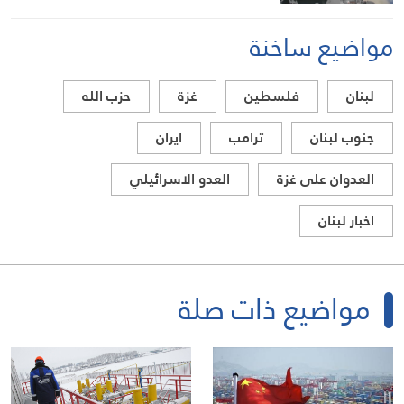
مواضيع ساخنة
لبنان
فلسطين
غزة
حزب الله
جنوب لبنان
ترامب
ايران
العدوان على غزة
العدو الاسرائيلي
اخبار لبنان
مواضيع ذات صلة