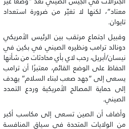
الجنرالات في الجيش الصيني تُعد “وضعًا غير
معتاد”، لكنها لا تغيّر من ضرورة استعداد
تايوان.
وقبيل اجتماع مرتقب بين الرئيس الأمريكي
دونالد ترامب ونظيره الصيني في بكين في
نيسان/أبريل، رحب لاي بأي محادثات من شأنها
الحفاظ على الوضع القائم، معتبرًا أن ترامب
يسعى إلى “جهد صعب لبناء السلام” يهدف
إلى حماية المصالح الأمريكية وردع التمدد
الصيني.
وأضاف أن الصين تسعى إلى مكاسب أكبر
من الولايات المتحدة في سياق المنافسة