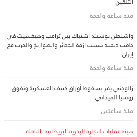
التلقين
منذ ساعة واحدة
واشنطن بوست: اشتباك بين ترامب وهيغسيث في
كامب ديفيد بسبب أزمة الذخائر والصواريخ والحرب مع
إيران
منذ ساعة واحدة
زالوجني يقر بسقوط أوراق كييف العسكرية وتفوق
روسيا الميداني
منذ ساعتين
هيئة عمليات التجارة البحرية البريطانية: الناقلة