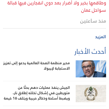
وطاقمها بخير ولا أضرار بعد دوي انفجارين فيها قبالة
سواحل عمان
منذ ساعتين
المزيد
أحدث الأخبار
مدير منظمة الصحة العالمية يدعو إلى تعزيز
الاستجابة لإيبولا
الجيش ينفذ عمليات دهم بحثًا عن
متورطين في إشكال تخلله إطلاق نار،
ويضبط أسلحة وذخائر حربية ويتلف 16 خيمة
مزروعة بالماريجوانا