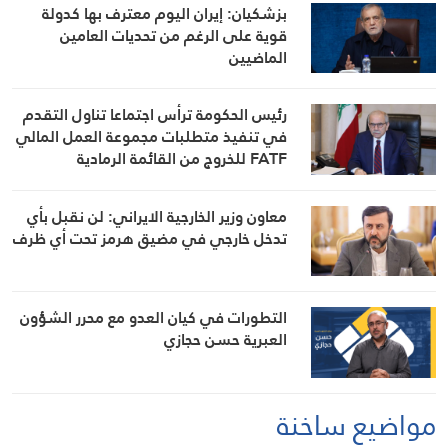
بزشكيان: إيران اليوم معترف بها كدولة
قوية على الرغم من تحديات العامين
الماضيين
رئيس الحكومة ترأس اجتماعا تناول التقدم
في تنفيذ متطلبات مجموعة العمل المالي
FATF للخروج من القائمة الرمادية
معاون وزير الخارجية الايراني: لن نقبل بأي
تدخل خارجي في مضيق هرمز تحت أي ظرف
التطورات في كيان العدو مع محرر الشؤون
العبرية حسن حجازي
مواضيع ساخنة