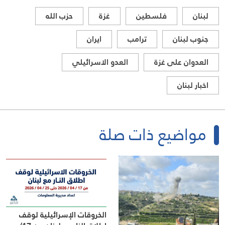
لبنان
فلسطين
غزة
حزب الله
جنوب لبنان
ترامب
ايران
العدوان على غزة
العدو الاسرائيلي
اخبار لبنان
مواضيع ذات صلة
الخروقات الإسرائيلية لوقف