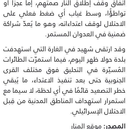
اتفاق وقف إطلاق النار صمتهم، إما عجزًا أو
تواطؤًا، وسط غياب أي ضغط فعلي على
الاحتلال لوقف اعتداءاته، وهو ما يُعدّ شراكة
ضمنية في العدوان المستمر.
وقد ارتقى شهيد في الغارة التي استهدفت
بلدة حولا ظهر اليوم، فيما استمرّت الطائرات
المُسيّرة في التحليق فوق مختلف القرى
الجنوبية حتى بعد تنفيذ الاعتداء، ما يُبقي
خطر التصعيد قائمًا في أي لحظة، لا سيما مع
استمرار استهداف المناطق المدنية من قِبل
الاحتلال الإسرائيلي.
المصدر:
موقع المنار