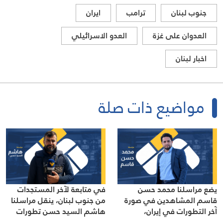
جنوب لبنان
ترامب
ايران
العدوان على غزة
العدو الاسرائيلي
اخبار لبنان
مواضيع ذات صلة
يضع مراسلنا محمد حسن
في متابعة لآخر المستجدات
قاسم المشاهدين في صورة
من جنوب لبنان، ينقل مراسلنا
آخر التطورات في إيران،
هاشم السيد حسن تطورات
مستعرضًا أبرز المستجدات على
الأوضاع الميدانية