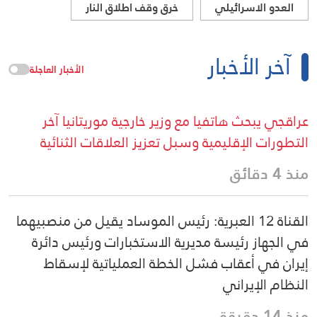
العدو الاسرائيلي
خرق وقف اطلاق النار
آخر الأخبار
الأخبار العاجلة
عراقجي يبحث هاتفيا مع وزير خارجية موريتانيا آخر
التطورات الإقليمية وسبل تعزيز العلاقات الثنائية
منذ 4 دقائق
القناة 12 العبرية: رئيس الموساد يقيل من منصبيهما
في الجهاز رئيسة مديرية الاستخبارات ورئيس دائرة
إيران في أعقاب فشل الخطة العملياتية لإسقاط
النظام الإيراني
منذ 14 دقيقة