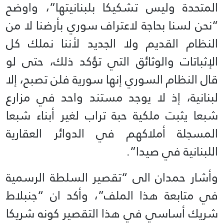
المتحدة وليس تشكيكا بلبنانيتها”، واوضح
“نحن لسنا بحاجة لاعتراف سوري بأرضنا لا من
النظام القديم ولا الجديد لأننا نملك كل
الإثباتات والوثائق التي تؤكد ذلك، حتى لو
قال النظام السوري إنها سورية فلن تصبح، إلا
لبنانية، إذ لا يوجد مستند واحد في مزارع
شبعا يثبت ملكية حبة تراب لغير أبناء شبعا
المسجلة أملاكهم في الدوائر العقارية
اللبنانية في صيدا”.
وأشار حمدان الى “تقصير السلطة الرسمية
في متابعة هذا الملف”، وأكد ان “جنبلاط
شريك أساسي في هذا التقصير كونه شريكا