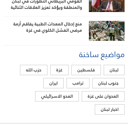
القومي البريطاني التطورات في لبنان
والمنطقة ويؤكد تعزيز العلاقات الثنائية
منع إدخال المعدات الطبية يفاقم أزمة
مرضى الفشل الكلوي في غزة
مواضيع ساخنة
لبنان
فلسطين
غزة
حزب الله
جنوب لبنان
ترامب
ايران
العدوان على غزة
العدو الاسرائيلي
اخبار لبنان