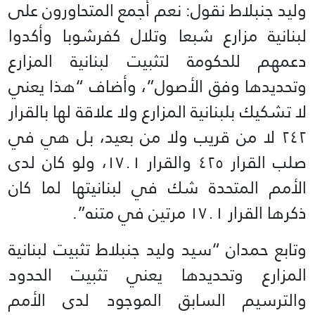
وليد جنبلاط نقول: نعم أجمع المتحاورون على
لبنانية مزارع شبعا وتلال كفرشوبا وأكدوا
دعمهم للحكومة لتثبيت لبنانية المزارع
وتحديدها وفق الأصول”، وأضاف “هذا يعني
لا تشكيك بلبنانية المزارع ولا علاقة لها بالقرار
٢٤٢ لا من قريب ولا من بعيد، بل هي في
صلب القرار ٤٢٥ والقرار ١٧٠١، ولو كان لدى
الأمم المتحدة شك في لبنانيتها لما كان
ذكرها القرار ١٧٠١ مرتين في متنه”.
وتابع حمدان “سيد وليد جنبلاط تثبيت لبنانية
المزارع وتحديدها يعني تثبيت الحدود
والترسيم السابق الموجود لدى الأمم