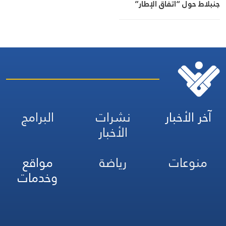
جنبلاط حول “اتفاق الإطار”
آخر الأخبار
نشرات
البرامج
الأخبار
منوعات
رياضة
مواقع
وخدمات