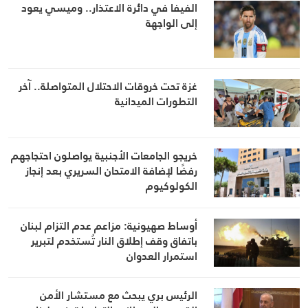
الفيفا في دائرة الاعتذار.. وميسي يعود
إلى الواجهة
غزة تحت خروقات الاحتلال المتواصلة.. آخر
التطورات الميدانية
خريجو الجامعات الأجنبية يواصلون احتجاجهم
رفضًا لإضافة الامتحان السريري بعد إنجاز
الكولوكيوم
أوساط صهيونية: مزاعم عدم التزام لبنان
باتفاق وقف إطلاق النار تُستخدم لتبرير
استمرار العدوان
الرئيس بري يبحث مع مستشار الأمن