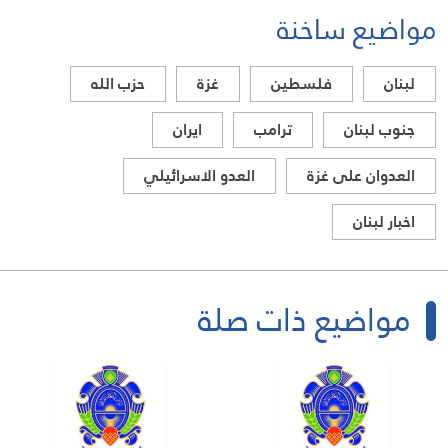
مواضيع ساخنة
لبنان
فلسطين
غزة
حزب الله
جنوب لبنان
ترامب
ايران
العدوان على غزة
العدو الاسرائيلي
اخبار لبنان
مواضيع ذات صلة