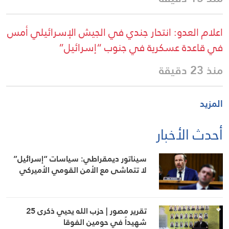
اعلام العدو: انتحار جندي في الجيش الإسرائيلي أمس
في قاعدة عسكرية في جنوب “إسرائيل”
منذ 23 دقيقة
المزيد
أحدث الأخبار
سيناتور ديمقراطي: سياسات “إسرائيل”
لا تتماشى مع الأمن القومي الأميركي
تقرير مصور | حزب الله يحيي ذكرى 25
شهيداً في حومين الفوقا