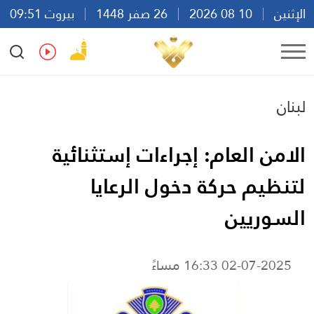
الإثنين
10 08 2026
26 صفر 1448
بيروت 09:51
Ar
En
Fr
Es
لبنان
الامن العام: إجراءات إستثنائية
لتنظيم حركة دخول الرعايا
السوريين
02-07-2025 16:33 مساءً