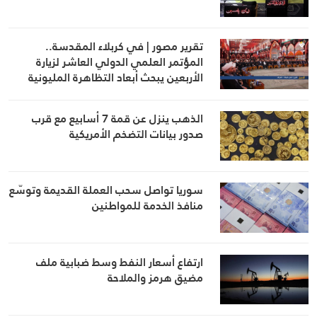
تقرير مصور | في كربلاء المقدسة..
المؤتمر العلمي الدولي العاشر لزيارة
الأربعين يبحث أبعاد التظاهرة المليونية
الذهب ينزل عن قمة 7 أسابيع مع قرب
صدور بيانات التضخم الأمريكية
سوريا تواصل سحب العملة القديمة وتوسّع
منافذ الخدمة للمواطنين
ارتفاع أسعار النفط وسط ضبابية ملف
مضيق هرمز والملاحة