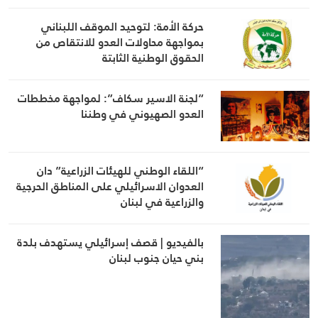
حركة الأمة: لتوحيد الموقف اللبناني
بمواجهة محاولات العدو للانتقاص من
الحقوق الوطنية الثابتة
“لجنة الاسير سكاف”: لمواجهة مخططات
العدو الصهيوني في وطننا
“اللقاء الوطني للهيئات الزراعية” دان
العدوان الاسرائيلي على المناطق الحرجية
والزراعية في لبنان
بالفيديو | قصف إسرائيلي يستهدف بلدة
بني حيان جنوب لبنان