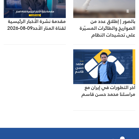
بالصور | إطلاق عدد من
مقدمة نشرة الأخبار الرئيسية
الصواريخ والطائرات المسيّرة
لقناة المنار الأحد09-08-2026
على تحشيدات النظام
السعودي ومخازن أسلحته في
المخا
آخر التطورات في إيران مع
مراسلنا محمد حسن قاسم