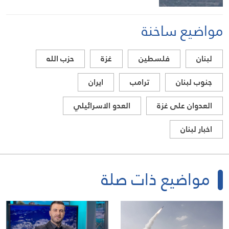
مواضيع ساخنة
لبنان
فلسطين
غزة
حزب الله
جنوب لبنان
ترامب
ايران
العدوان على غزة
العدو الاسرائيلي
اخبار لبنان
مواضيع ذات صلة