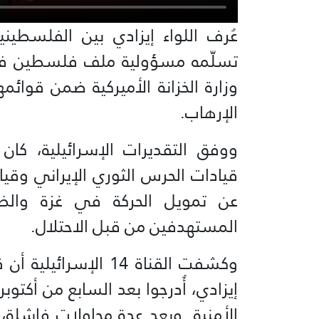
عُرف اللواء إيزادي بين الفلسطيني
وزارة الخزانة الأميركية ضمن قوائمها
الإرهاب.
ووفق التقديرات الإسرائيلية، كان
قيادات الحرس الثوري الإيراني وقي
عن تمويل الحركة في غزة والضف
المستهدفين من قبل الاحتلال.
وكشفت القناة 14 الإس
إيزادي، أُدرجوا بعد السابع من أكتوبر
الأمنية. وبعد عدة محاولات فاشلة، 