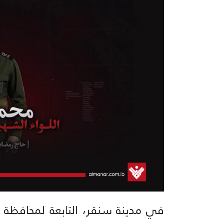
في مدينة سنقر، التابعة لمحافظة كر