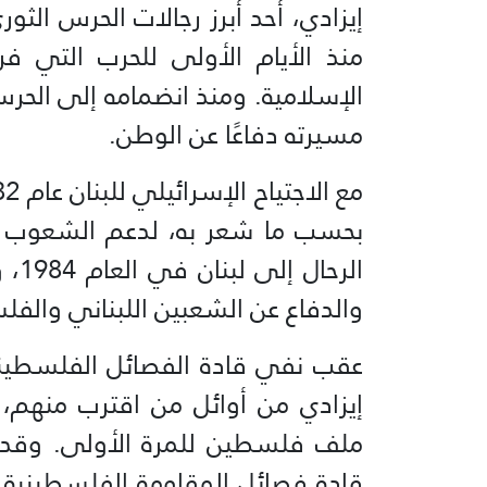
إيزادي، أحد أبرز رجالات الحرس الثو
منذ الأيام الأولى للحرب التي 
الإسلامية. ومنذ انضمامه إلى الحرس
مسيرته دفاعًا عن الوطن.
بحسب ما شعر به، لدعم الشعوب 
الرح
والدفاع عن الشعبين اللبناني والف
عقب نفي قادة الفصائل الفلسطيني
إيزادي من أوائل من اقترب منهم، 
ملف فلسطين للمرة الأولى. وقد س
قادة فصائل المقاومة الفلسطيني