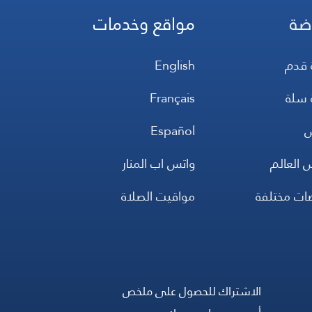
ضة
مواقع وخدمات
 قدم
English
 سلة
Français
س
Español
 العالم
واتس اب المنار
ضات مختلفة
مواقيت الصلاة
الاشتراك للحصول على ملخص