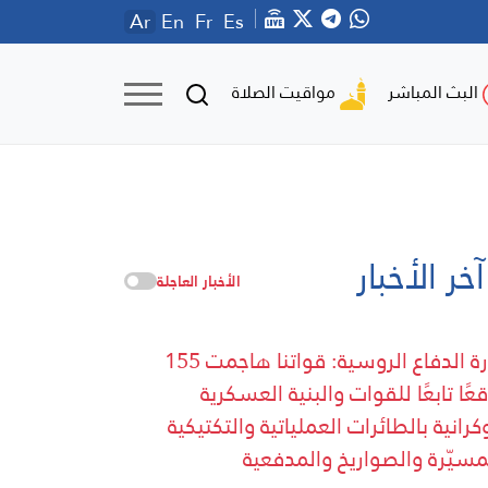
Ar
En
Fr
Es
مواقيت الصلاة
البث المباشر
آخر الأخبار
الأخبار العاجلة
وزارة الدفاع الروسية: قواتنا هاجمت 155
عًا تابعًا للقوات والبنية العسكرية
وكرانية بالطائرات العملياتية والتكتيكية
مسيّرة والصواريخ والمدفعية