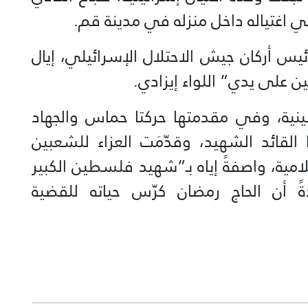
يس أركان جيش الاحتلال الإسرائيلي، إيال
ين على يدي” اللواء إيزادي.
ية، وفي مقدمتها حركتا حماس والجهاد
 القائد الشهيد، وقدّمَت العزاء للشعبين
مية، واصفةً إياه بـ”شهيد فلسطين الكبير
دةً أن الحاج رمضان كرّس حياته للقضية