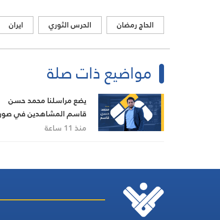
الحاج رمضان
الحرس الثوري
ايران
مواضيع ذات صلة
يضع مراسلنا محمد حسن
قاسم المشاهدين في صور
آخر التطورات في إيران،
منذ 11 ساعة
مستعرضًا أبرز المستجدات
على الساحتين السياسية
والميدانية، إلى جانب الموا
الرسمية وأبرز التطورات ذات
الصلة بالشأنين الداخلي
والإقليمي