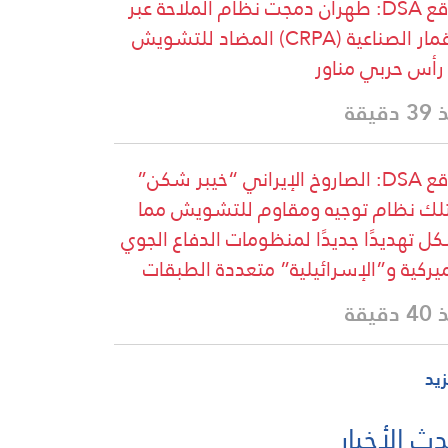
موقع DSA: طهران دمجت نظام الملاحة عبر
الأقمار الصناعية (CRPA) المضاد للتشويش
رأس حربي مناور
دقيقة
موقع DSA: الصاروخ الإيراني “خيبر شكن”
لك نظام توجيه ومقاوم للتشويش مما
ل تهديدًا جديدًا لمنظومات الدفاع الجوي
ميركية و”الإسرائيلية” متعددة الطبقات
دقيقة
زيد
ث الأخبار