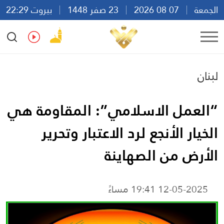
الجمعة
07 08 2026
23 صفر 1448
بيروت 22:29
Ar
En
Fr
Es
لبنان
“العمل الاسلامي”: المقاومة هي
الخيار الأنجع لرد الاعتبار وتحرير
الأرض من الصهاينة
12-05-2025 19:41 مساءً