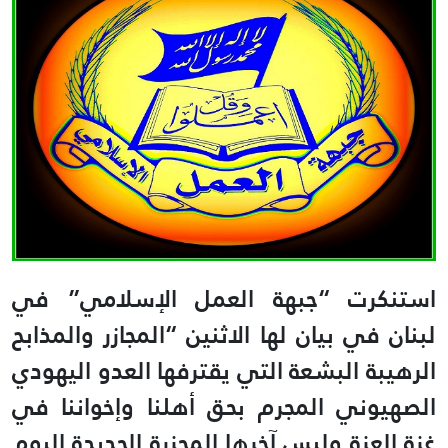
استنكرت “جبهة العمل الإسلامي” في
لبنان في بيان لها الاثنين “المجازر والمذابح
الرهيبة البشعة التي يقترفها العدو اليهودي
الصهيوني المجرم بحق أهلنا وإخواننا في
غزة العزة وليس آخرها المجزرة الجديدة اليوم