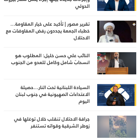
الدولي
تقرير مصور | تأكيد على خيار المقاومة…
خطباء الجمعة يجددون رفض المفاوضات مع
الاحتلال
النائب علي حسن خليل: المطلوب هو
انسحابٌ شامل وكامل للعدو من الجنوب
السيادة اللبنانية تحت النار…حصيلة
الاعتداءات الصهيونية في جنوب لبنان
اليوم
جرافة الاحتلال تنقلب خلال توغلها في
زوطر الشرقية وقواته تستنفر