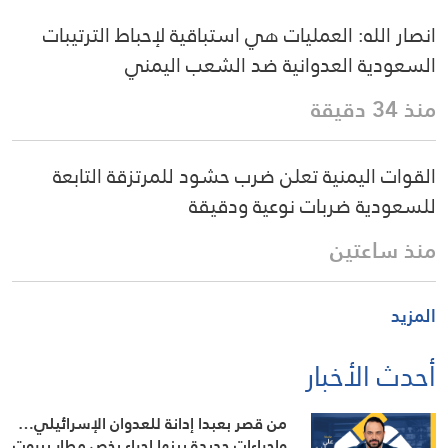
انصار الله: العمليات هي استباقية لإحباط الترتيبات
السعودية العدوانية ضد الشعب اليمني
منذ 34 دقيقة
القوات اليمنية تعلن ضرب حشود للمرتزقة التابعة
للسعودية ضربات نوعية ودقيقة
منذ ساعتين
المزيد
أحدث الأخبار
من قصر بعبدا إدانة للعدوان الإسرائيلي…
وإجراءات جديدة بينها إجراء يخص مطار بيروت