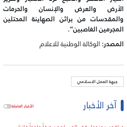
الأرض والعرض والإنسان والحرمات
والمقدسات من براثن الصهاينة المحتلين
المجرمين الغاصبين”.
المصدر:
الوكالة الوطنية للاعلام
جبهة العمل الاسلامي
آخر الأخبار
الأخبار العاجلة
عراقجي: عندما يقف المسلمون صفاً واحداً فإننا