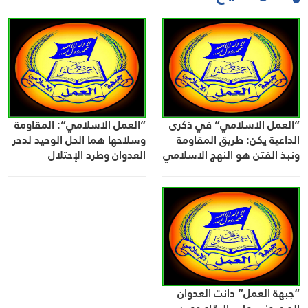
“العمل الاسلامي” في ذكرى
“العمل الاسلامي”: المقاومة
الداعية يكن: طريق المقاومة
وسلاحها هما الحل الوحيد لدحر
ونبذ الفتن هو النهج الاسلامي
العدوان وطرد الإحتلال
الصادق
“جبهة العمل” دانت العدوان