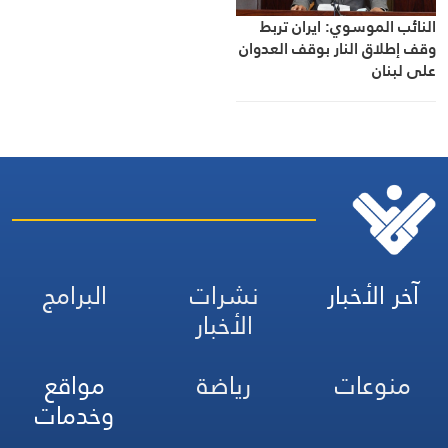
النائب الموسوي: ايران تربط
وقف إطلاق النار بوقف العدوان
على لبنان
آخر الأخبار
نشرات
البرامج
الأخبار
منوعات
رياضة
مواقع
وخدمات