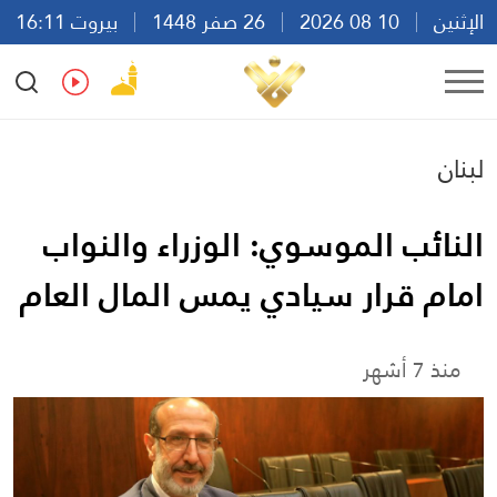
الإثنين
10 08 2026
26 صفر 1448
بيروت 16:11
Ar
En
Fr
Es
لبنان
النائب الموسوي: الوزراء والنواب
امام قرار سيادي يمس المال العام
منذ 7 أشهر