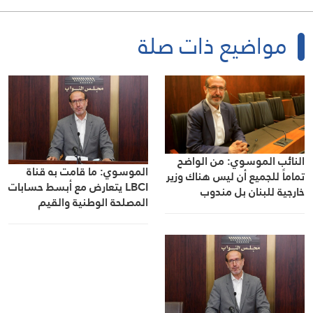
مواضيع ذات صلة
النائب الموسوي: من الواضح
الموسوي: ما قامت به قناة
تماماً للجميع أن ليس هناك وزير
LBCI يتعارض مع أبسط حسابات
خارجية للبنان بل مندوب
المصلحة الوطنية والقيم
ميليشياوي همّه الأوحد تخريب
الأخلاقية ويقدم خدمة للعدو
الوحدة