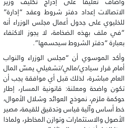
وأضاف تعليقاً على إدراج تكليف وزير
الاتصالات إعداد دفتر شروط وعقد “إدارة”
للخليوي على جدول أعمال مجلس الوزراء أنه
“في ملف بهذه الضخامة، لا يجوز الاكتفاء
بعبارة “دفتر الشروط سيحسمها”.
وأكد الموسوي أن “مجلس الوزراء والنواب
أمام قرار سيادي/مالي/تشغيلي يمسّ المال
العام مباشرة، لذلك قبل أي موافقة يجب أن
تكون واضحة ومعلنة: قانونية المسار، إطار
حوكمة ملزم، نموذج العوائد وشلال الأموال،
خط أساس وآلية قياس وتدقيق للقيمة، مصير
الأصول والاستثمارات وتوازن المخاطر، ولماذا