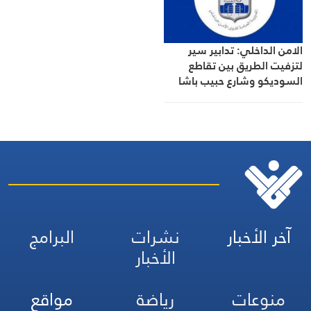
الامن الداخلي: تدابير سير
لتزفيت الطريق بين تقاطع
السوديكو وشارع حبيب باشا
السعد في بيروت
آخر الأخبار
نشرات
البرامج
الأخبار
منوعات
رياضة
مواقع