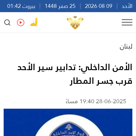
الأحد
09 08 2026
25 صفر 1448
بيروت 01:42
Ar
En
Fr
Es
لبنان
الأمن الداخلي: تدابير سير الأحد
قرب جسر المطار
28-06-2025 19:40 مساءً