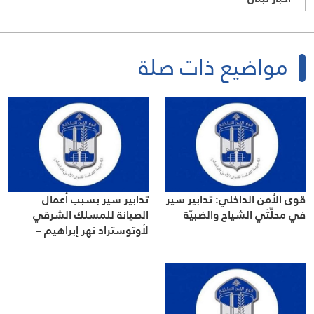
مواضيع ذات صلة
قوى الأمن الداخلي: تدابير سير
تدابير سير بسبب أعمال
في محلّتَي الشياح والضبيّة
الصيانة للمسلك الشرقي
لأوتوستراد نهر إبراهيم –
المدفون