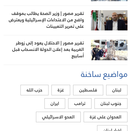
تقرير مصور | وزير الصحة يطالب بموقف
واضح من الاعتداءات الإسرائيلية ويعترض
على تمرير التعيينات
تقرير مصور | الاحتلال يعود إلى زوطر
الغربية بعد إعلان الدولة الانسحاب قبل
أسابيع
مواضيع ساخنة
لبنان
فلسطين
غزة
حزب الله
جنوب لبنان
ترامب
ايران
العدوان على غزة
العدو الاسرائيلي
اخبار لبنان