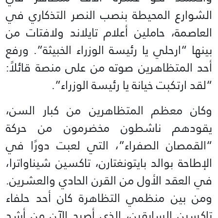
الشوارع المحيطة بنصب النصر التذكاري في
العاصمة، حاملين أعلام تايلاند ولافتات من
بينها “ارحلي يا رئيسة الوزراء الخبيثة”. ورفع
أحد المتظاهرين صوته من على منصة قائلاً:
“لقد ارتكبت خيانة يا رئيسة الوزراء”.
وكان معظم المتظاهرين من كبار السن،
يقودهم ناشطون مخضرمون من حركة
“القمصان الصفراء”، التي لعبت دورًا في
الإطاحة بوالد بايتونغتارن، تاكسين شيناواترا،
في العقد الأول من القرن الحادي والعشرين.
ومن بين منظمي التظاهرة كان أحد حلفاء
تاكسين السابقين، الذي أصبح الآن من أشد