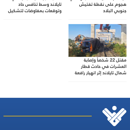
هجوم على نقطة تفتيش
تايلاند وسط تنافس حاد
جنوبي البلاد
وتوقعات بمفاوضات لتشكيل
ائتلاف حكومي
مقتل 22 شخصاً وإصابة
العشرات في حادث قطار
شمال تايلاند إثر انهيار رافعة