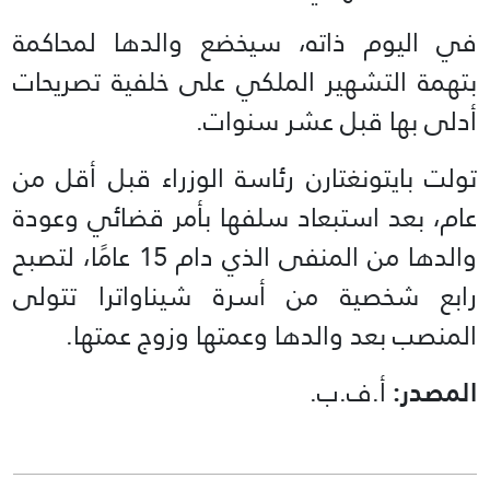
في اليوم ذاته، سيخضع والدها لمحاكمة
بتهمة التشهير الملكي على خلفية تصريحات
أدلى بها قبل عشر سنوات.
تولت بايتونغتارن رئاسة الوزراء قبل أقل من
عام، بعد استبعاد سلفها بأمر قضائي وعودة
والدها من المنفى الذي دام 15 عامًا، لتصبح
رابع شخصية من أسرة شيناواترا تتولى
المنصب بعد والدها وعمتها وزوج عمتها.
المصدر:
أ.ف.ب.