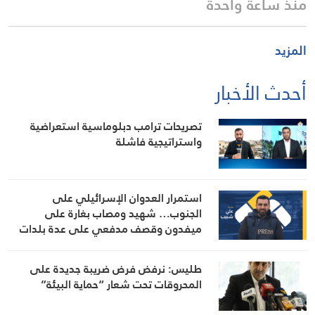
منذ ساعة واحدة
المزيد
أحدث الأخبار
تصريحات ترامب دبلوماسية استعراضية
واستراتيجية فاشلة
استمرار العدوان الإسرائيلي على
الجنوب… شهيد ومصاب بغارة على
ميفدون وقصف مدفعي على عدة بلدات
طليس: نرفض فرض ضريبة جديدة على
المحروقات تحت شعار “حماية البيئة”