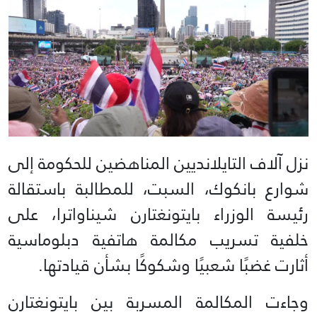
نزل آلاف التايلانديين المناهضين للحكومة إلى
شوارع بانكوك، السبت، للمطالبة باستقالة
رئيسة الوزراء بايتونغتارن شيناواترا، على
خلفية تسريب مكالمة هاتفية دبلوماسية
أثارت غضبًا شعبيًا وشكوكًا بشأن قيادتها.
وجاءت المكالمة المسربة بين بايتونغتارن