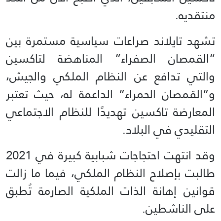
منتقديه.
تشهد تايلاند صراعات سياسية مستمرة بين
“القمصان الصفراء” المناهضة لتاكسين
والتي تدافع عن النظام الملكي والجيش،
و”القمصان الحمراء” الداعمة له، حيث تعتبر
المعارضة تاكسين تهديدًا للنظام الاجتماعي
التقليدي في البلاد.
وقد انتهت احتجاجات شبابية كبيرة في 2021
طالبت بإصلاح النظام الملكي، فيما ما زالت
قوانين إهانة الذات الملكية الصارمة تُطبق
على الناشطين.