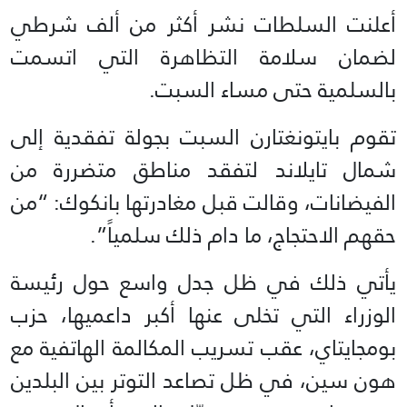
أعلنت السلطات نشر أكثر من ألف شرطي
لضمان سلامة التظاهرة التي اتسمت
بالسلمية حتى مساء السبت.
تقوم بايتونغتارن السبت بجولة تفقدية إلى
شمال تايلاند لتفقد مناطق متضررة من
الفيضانات، وقالت قبل مغادرتها بانكوك: “من
حقهم الاحتجاج، ما دام ذلك سلمياً”.
يأتي ذلك في ظل جدل واسع حول رئيسة
الوزراء التي تخلى عنها أكبر داعميها، حزب
بومجايتاي، عقب تسريب المكالمة الهاتفية مع
هون سين، في ظل تصاعد التوتر بين البلدين