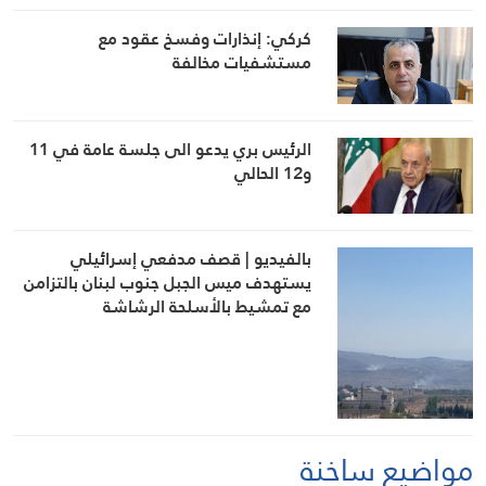
كركي: إنذارات وفسخ عقود مع
مستشفيات مخالفة
الرئيس بري يدعو الى جلسة عامة في 11
و12 الحالي
بالفيديو | قصف مدفعي إسرائيلي
يستهدف ميس الجبل جنوب لبنان بالتزامن
مع تمشيط بالأسلحة الرشاشة
مواضيع ساخنة