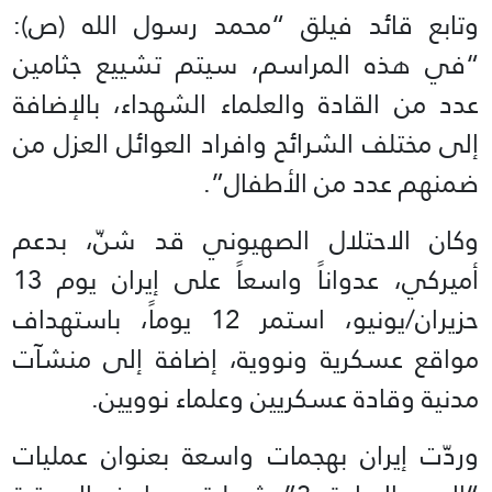
وتابع قائد فيلق “محمد رسول الله (ص):
“في هذه المراسم، سيتم تشييع جثامين
عدد من القادة والعلماء الشهداء، بالإضافة
إلى مختلف الشرائح وافراد العوائل العزل من
ضمنهم عدد من الأطفال”.
وكان الاحتلال الصهيوني قد شنّ، بدعم
أميركي، عدواناً واسعاً على إيران يوم 13
حزيران/يونيو، استمر 12 يوماً، باستهداف
مواقع عسكرية ونووية، إضافة إلى منشآت
مدنية وقادة عسكريين وعلماء نوويين.
وردّت إيران بهجمات واسعة بعنوان عمليات