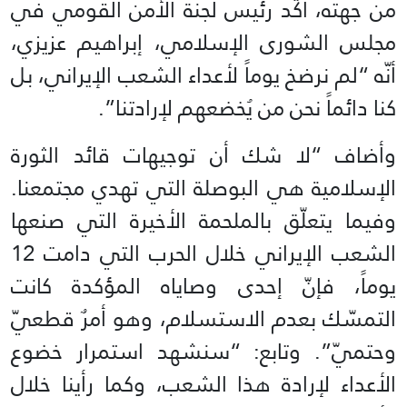
من جهته، أكّد رئيس لجنة الأمن القومي في
مجلس الشورى الإسلامي، إبراهيم عزيزي،
أنّه “لم نرضخ يوماً لأعداء الشعب الإيراني، بل
كنا دائماً نحن من يُخضعهم لإرادتنا”.
وأضاف “لا شك أن توجيهات قائد الثورة
الإسلامية هي البوصلة التي تهدي مجتمعنا.
وفيما يتعلّق بالملحمة الأخيرة التي صنعها
الشعب الإيراني خلال الحرب التي دامت 12
يوماً، فإنّ إحدى وصاياه المؤكدة كانت
التمسّك بعدم الاستسلام، وهو أمرٌ قطعيّ
وحتميّ”. وتابع: “سنشهد استمرار خضوع
الأعداء لإرادة هذا الشعب، وكما رأينا خلال