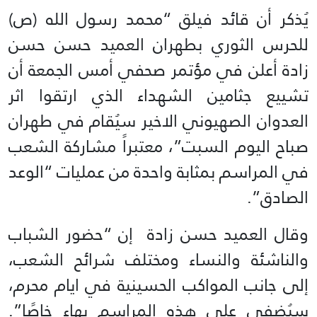
یُذکر أن قائد فيلق “محمد رسول الله (ص)
للحرس الثوري بطهران العميد حسن حسن
زادة أعلن في مؤتمر صحفي أمس الجمعة أن
تشييع جثامين الشهداء الذي ارتقوا اثر
العدوان الصهيوني الاخير سيُقام في طهران
صباح اليوم السبت”، معتبراً مشاركة الشعب
في المراسم بمثابة واحدة من عمليات “الوعد
الصادق”.
وقال العميد حسن زادة إن “حضور الشباب
والناشئة والنساء ومختلف شرائح الشعب،
إلى جانب المواكب الحسينية في ايام محرم،
سيُضفي على هذه المراسم بهاء خاصًا”.