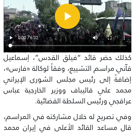
كذلك حضر قائد “فيلق القدس”، إسماعيل
قآني مراسم التشييع، وفقاً لوكالة «فارس»،
إضافةً إلى رئيس مجلس الشورى الإيراني
محمد علي قاليباف ووزير الخارجية عباس
عراقجي ورئيس السلطة القضائية.
وفي تصريح له خلال مشاركته في المراسم،
قال مساعد القائد الأعلى في إيران محمد