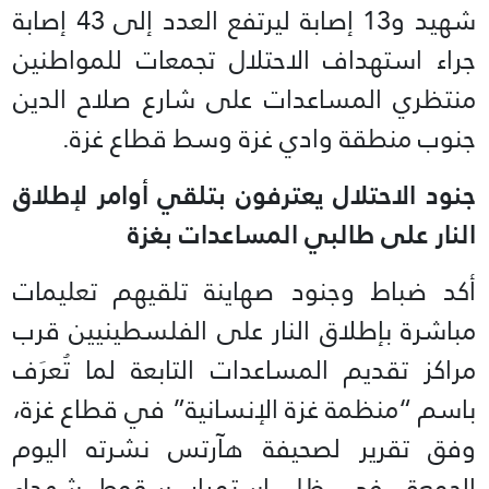
شهيد و13 إصابة ليرتفع العدد إلى 43 إصابة
جراء استهداف الاحتلال تجمعات للمواطنين
منتظري المساعدات على شارع صلاح الدين
جنوب منطقة وادي غزة وسط قطاع غزة.
جنود الاحتلال يعترفون بتلقي أوامر لإطلاق
النار على طالبي المساعدات بغزة
أكد ضباط وجنود صهاينة تلقيهم تعليمات
مباشرة بإطلاق النار على الفلسطينيين قرب
مراكز تقديم المساعدات التابعة لما تُعرَف
باسم “منظمة غزة الإنسانية” في قطاع غزة،
وفق تقرير لصحيفة هآرتس نشرته اليوم
الجمعة، في ظل استمرار سقوط شهداء