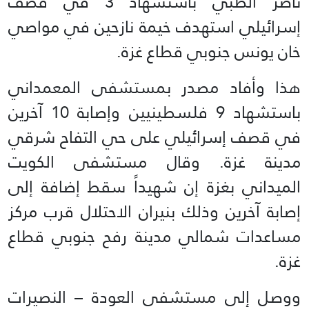
ناصر الطبي باستشهاد 3 في قصف
إسرائيلي استهدف خيمة نازحين في مواصي
خان يونس جنوبي قطاع غزة.
هذا وأفاد مصدر بمستشفى المعمداني
باستشهاد 9 فلسطينيين وإصابة 10 آخرين
في قصف إسرائيلي على حي التفاح شرقي
مدينة غزة. وقال مستشفى الكويت
الميداني بغزة إن شهيداً سقط إضافة إلى
إصابة آخرين وذلك بنيران الاحتلال قرب مركز
مساعدات شمالي مدينة رفح جنوبي قطاع
غزة.
ووصل إلى مستشفى العودة – النصيرات