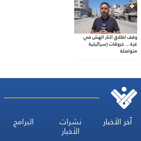
وقف اطلاق النار الهش في
غزة… خروقات إسرائيلية
متواصلة
آخر الأخبار
نشرات
البرامج
الأخبار