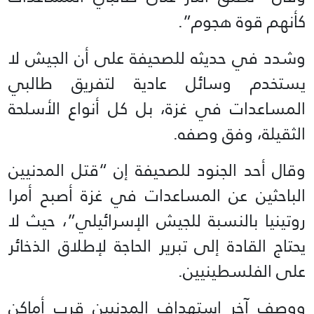
كأنهم قوة هجوم”.
وشدد في حديثه للصحيفة على أن الجيش لا
يستخدم وسائل عادية لتفريق طالبي
المساعدات في غزة، بل كل أنواع الأسلحة
الثقيلة، وفق وصفه.
وقال أحد الجنود للصحيفة إن “قتل المدنيين
الباحثين عن المساعدات في غزة أصبح أمرا
روتينيا بالنسبة للجيش الإسرائيلي”، حيث لا
يحتاج القادة إلى تبرير الحاجة لإطلاق الذخائر
على الفلسطينيين.
ووصف آخر استهداف المدنيين قرب أماكن