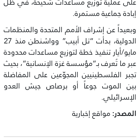
على عملية توزيع مساعدات شحيحة، في ظل
إبادة جماعية مستمرة.
وبعيداً عن إشراف الأمم المتحدة والمنظمات
الدولية، بدأت “تل أبيب” وواشنطن منذ 27
مايو/أيار تنفيذ خطة لتوزيع مساعدات محدودة
عبر ما تُعرف بـ”مؤسسة غزة الإنسانية”، بحيث
تجبر الفلسطينيين المجوّعين على المفاضلة
بين الموت جوعاً أو برصاص جيش العدو
الإسرائيلي.
المصدر:
مواقع إخبارية