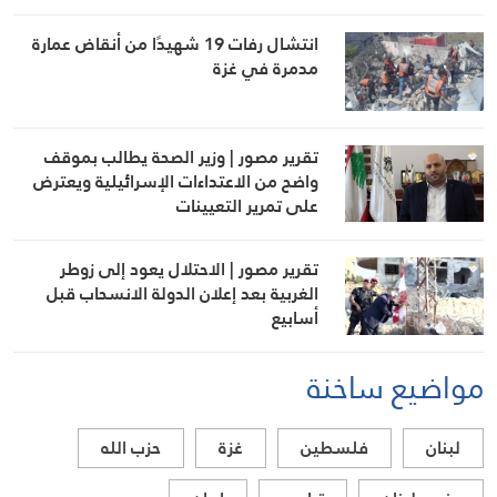
انتشال رفات 19 شهيدًا من أنقاض عمارة
مدمرة في غزة
تقرير مصور | وزير الصحة يطالب بموقف
واضح من الاعتداءات الإسرائيلية ويعترض
على تمرير التعيينات
تقرير مصور | الاحتلال يعود إلى زوطر
الغربية بعد إعلان الدولة الانسحاب قبل
أسابيع
مواضيع ساخنة
لبنان
فلسطين
غزة
حزب الله