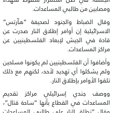
ومصابين من طالبي المساعدات.
وقال الضباط والجنود لصحيفة “هآرتس”
الاسرائيلية إن أوامر إطلاق النار صدرت عن
قادة في الجيش لإبعاد الفلسطينيين عن
مراكز المساعدات.
وأضافوا أن الفلسطينيين لم يكونوا مسلحين
ولم يشكلوا أي تهديد لأحد، لكنهم مع ذلك
تلقوا الأوامر بإطلاق النار.
ووصف جندي إسرائيلي مراكز تقديم
المساعدات في القطاع بأنها “ساحة قتال”،
وقال “نطلق النار على طالبي المساعدات