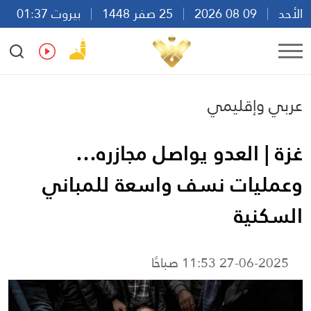
الأحد
09 08 2026
25 صفر 1448
بيروت 01:37
Ar
En
Fr
Es
عربي وإقليمي
غزة | العدو يواصل مجازره…
وعمليات نسف واسعة للمباني
السكنية
27-06-2025 11:53 صباحًا