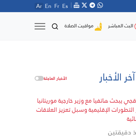
Ar
En
Fr
Es
مواقيت الصلاة
البث المباشر
آخر الأخبار
الأخبار العاجلة
قجي يبحث هاتفيا مع وزير خارجية موريتانيا
 التطورات الإقليمية وسبل تعزيز العلاقات
ائية
 دقيقتين