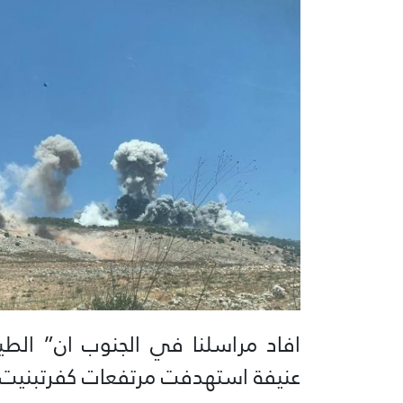
افاد مراسلنا في الجنوب ان” الط
عنيفة استهدفت مرتفعات كفرتبنيت 