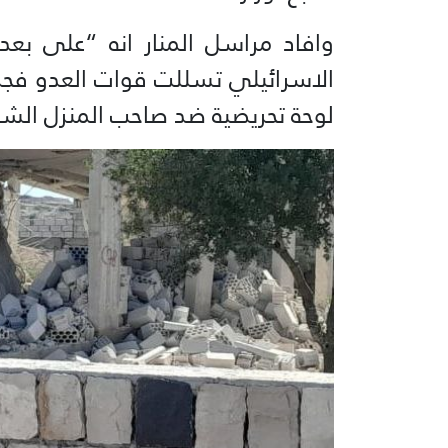
الاسرائيلي تسللت قوات العدو فجرا
لوحة تحريضية ضد صاحب المنزل الشه