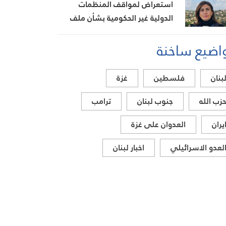
استعراض لمواقف المنظمات
الدولية غير الحكومية بشأن ملف
الشهيدة الإعلامية أمال خليل
اضيع ساخنة
بنان
فلسطين
غزة
زب الله
جنوب لبنان
ترامب
يران
العدوان على غزة
لعدو الاسرائيلي
اخبار لبنان