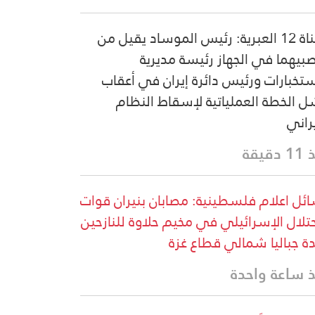
القناة 12 العبرية: رئيس الموساد يقيل من
بيهما في الجهاز رئيسة مديرية
ستخبارات ورئيس دائرة إيران في أعقاب
 الخطة العملياتية لإسقاط النظام
يراني
دقيقة
ئل اعلام فلسطينية: مصابان بنيران قوات
حتلال الإسرائيلي في مخيم حلاوة للنازحين
دة جباليا شمالي قطاع غزة
 ساعة واحدة