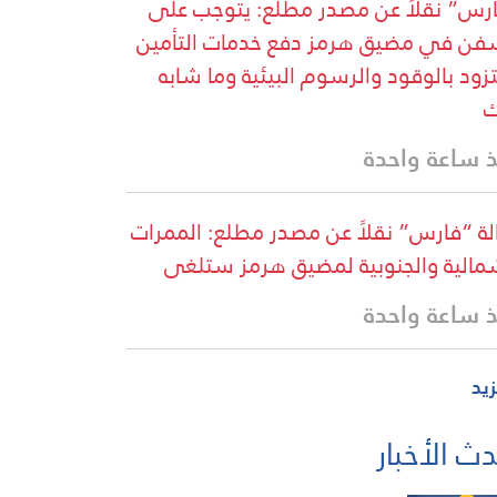
رس” نقلاً عن مصدر مطلع: يتوجب على
فن في مضيق هرمز دفع خدمات التأمين
تزود بالوقود والرسوم البيئية وما شابه
ك
 ساعة واحدة
لة “فارس” نقلاً عن مصدر مطلع: الممرات
مالية والجنوبية لمضيق هرمز ستلغى
 ساعة واحدة
زيد
ث الأخبار