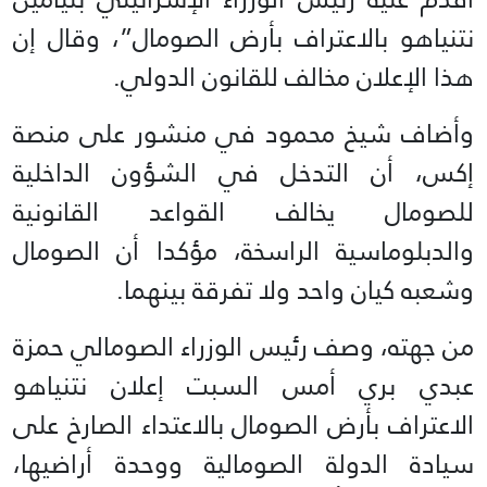
نتنياهو بالاعتراف بأرض الصومال”، وقال إن
هذا الإعلان مخالف للقانون الدولي.
وأضاف شيخ محمود في منشور على منصة
إكس، أن التدخل في الشؤون الداخلية
للصومال يخالف القواعد القانونية
والدبلوماسية الراسخة، مؤكدا أن الصومال
وشعبه كيان واحد ولا تفرقة بينهما.
من جهته، وصف رئيس الوزراء الصومالي حمزة
عبدي بري أمس السبت إعلان نتنياهو
الاعتراف بأرض الصومال بالاعتداء الصارخ على
سيادة الدولة الصومالية ووحدة أراضيها،