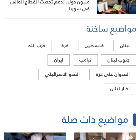
مليون دولار لدعم تحديث القطاع المالي
في سوريا
مواضيع ساخنة
لبنان
فلسطين
غزة
حزب الله
جنوب لبنان
ترامب
ايران
العدوان على غزة
العدو الاسرائيلي
اخبار لبنان
مواضيع ذات صلة