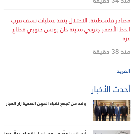
منذ 34 دقيقة
مصادر فلسطينة: الاحتلال ينفذ عمليات نسف قرب
الخط الأصفر جنوبي مدينة خان يونس جنوبي قطاع
غزة
منذ 38 دقيقة
المزيد
أحدث الأخبار
وفد من تجمع نقباء المهن الصحية زار الحجار
أرسلان: نحذّر من مسلسل الإجرام بحقّ دروز