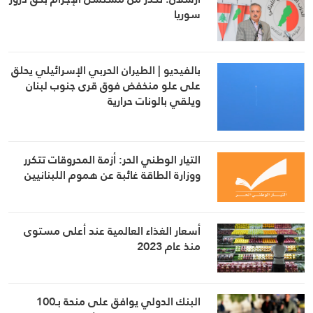
سوريا
بالفيديو | الطيران الحربي الإسرائيلي يحلق
على علو منخفض فوق قرى جنوب لبنان
ويلقي بالونات حرارية
التيار الوطني الحر: أزمة المحروقات تتكرر
ووزارة الطاقة غائبة عن هموم اللبنانيين
أسعار الغذاء العالمية عند أعلى مستوى
منذ عام 2023
البنك الدولي يوافق على منحة بـ100