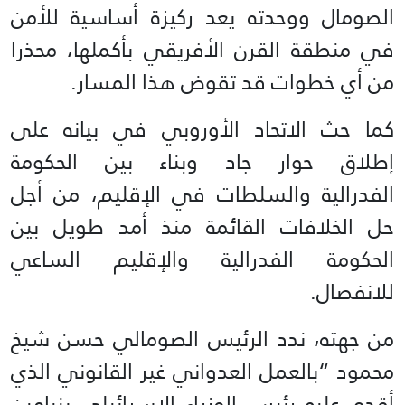
الصومال ووحدته يعد ركيزة أساسية للأمن
في منطقة القرن الأفريقي بأكملها، محذرا
من أي خطوات قد تقوض هذا المسار.
كما حث الاتحاد الأوروبي في بيانه على
إطلاق حوار جاد وبناء بين الحكومة
الفدرالية والسلطات في الإقليم، من أجل
حل الخلافات القائمة منذ أمد طويل بين
الحكومة الفدرالية والإقليم الساعي
للانفصال.
من جهته، ندد الرئيس الصومالي حسن شيخ
محمود “بالعمل العدواني غير القانوني الذي
أقدم عليه رئيس الوزراء الإسرائيلي بنيامين