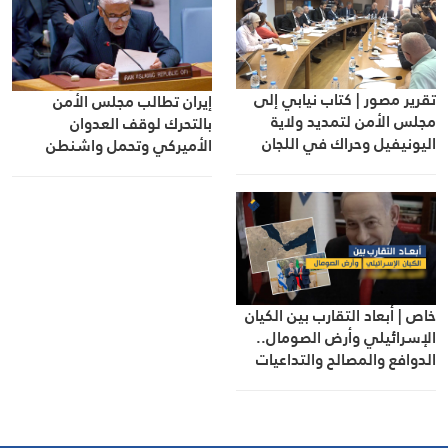
تقرير مصور | كتاب نيابي إلى
إيران تطالب مجلس الأمن
مجلس الأمن لتمديد ولاية
بالتحرك لوقف العدوان
اليونيفيل وحراك في اللجان
الأميركي وتحمل واشنطن
النيابية
مسؤولية انتهاك مذكرة إسلام
آباد
خاص | أبعاد التقارب بين الكيان
الإسرائيلي وأرض الصومال..
الدوافع والمصالح والتداعيات
الإقليمية