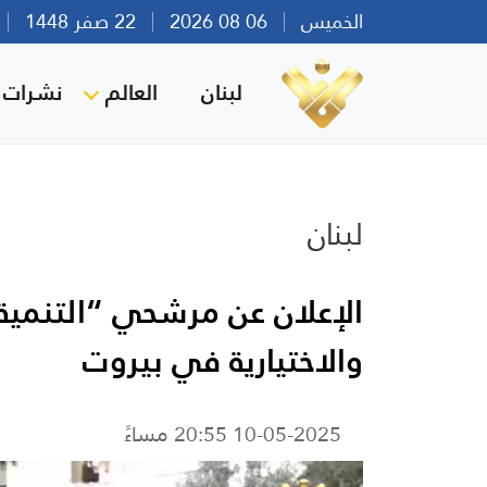
الخميس
06 08 2026
22 صفر 1448
بي
لبنان
العالم
نشرات ا
لبنان
الإعلان عن مرشحي “التنمية و
والاختيارية في بيروت
10-05-2025 20:55 مساءً