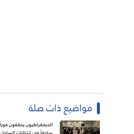
مواضيع ذات صلة
الديمقراطيون يحققون فوزاً
ساحقاً في انتخابات الساحل