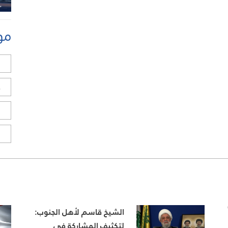
مو
ل
ح
ا
ا
الشيخ قاسم لأهل الجنوب:
لتكثيف المشاركة في