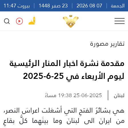
الجمعة
07 08 2026
23 صفر 1448
بيروت 11:47
Ar
En
Fr
Es
تقارير مصورة
مقدمة نشرة اخبار المنار الرئيسية
ليوم الأربعاء في 25-6-2025
لبنان
25-06-2025 19:38 مساءً
هي بشائرُ الفتحِ التي أشعَلت اعراسَ النصر،
من ايرانَ الى لبنانَ وما بينَهما كلُّ بقاعِ