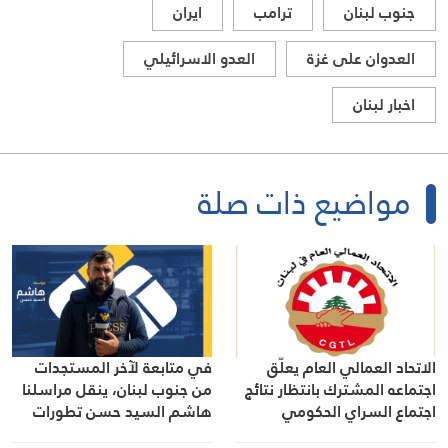
جنوب لبنان
ترامب
ايران
العدوان على غزة
العدو الاسرائيلي
اخبار لبنان
مواضيع ذات صلة
الاتحاد العمالي العام يعلّق
في متابعة لآخر المستجدات
اجتماعه المشترك بانتظار نتائج
من جنوب لبنان، ينقل مراسلنا
اجتماع السراي الحكومي
هاشم السيد حسن تطورات
الأوضاع الميدانية