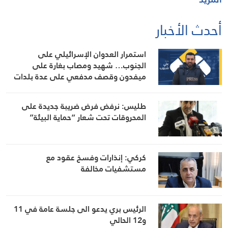
أحدث الأخبار
استمرار العدوان الإسرائيلي على
الجنوب… شهيد ومصاب بغارة على
ميفدون وقصف مدفعي على عدة بلدات
طليس: نرفض فرض ضريبة جديدة على
المحروقات تحت شعار “حماية البيئة”
كركي: إنذارات وفسخ عقود مع
مستشفيات مخالفة
الرئيس بري يدعو الى جلسة عامة في 11
و12 الحالي