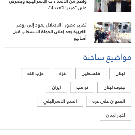
واضح من الاعتداءات الإسرائيلية ويعترض
على تمرير التعيينات
تقرير مصور | الاحتلال يعود إلى زوطر
الغربية بعد إعلان الدولة الانسحاب قبل
أسابيع
مواضيع ساخنة
لبنان
فلسطين
غزة
حزب الله
جنوب لبنان
ترامب
ايران
العدوان على غزة
العدو الاسرائيلي
اخبار لبنان