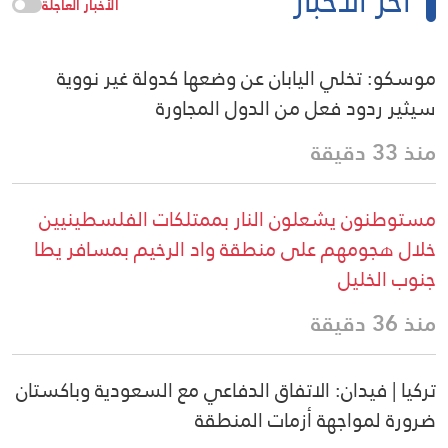
آخر الأخبار
الأخبار العاجلة
موسكو: تخلي اليابان عن وضعها كدولة غير نووية
سيثير ردود فعل من الدول المجاورة
منذ 33 دقيقة
مستوطنون يشعلون النار بممتلكات الفلسطينيين
خلال هجومهم على منطقة واد الرخيم بمسافر يطا
جنوب الخليل
منذ 36 دقيقة
تركيا | فيدان: الاتفاق الدفاعي مع السعودية وباكستان
ضرورة لمواجهة أزمات المنطقة