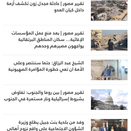
تقرير مصور | حادثة مجدل زون تكشف أزمة
داخل كيان العدو
تقرير مصور | بعد منع عمل المؤسسات
الإغاثية… سكان المناطق البرتقالية
يواجهون مصيرهم وحدهم
الشيخ عبد الرزاق: حتما سننتصر وعلى
الأمة ان تعي خطورة المؤامرة الصهيونية
تقرير مصور | بين روما والجنوب: تفاوض
بشروط إسرائيلية ونار مستمرة في الجنوب
وفد من بلدية بنت جبيل يطلع وزيرة
الشؤون الاجتماعية على واقع نزوح أهالي