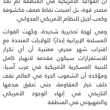
أن القواعد الأمريكية في المنطقة لم تعد
مصدر قوة، بل أصبحت نقاط ضعف مكشوفة
وكعب أخيل للنظام الأمريكي العدواني.
وفي لهجة تحذيرية شديدة، وجّهت القوات
المسلحة الإيرانية إنذارًا للولايات المتحدة مع
اقتراب شهر محرم، معتبرة أن أي تكرار
للاستفزازات سيكون مقدمة لانهيار كامل
للبنية العسكرية الأمريكية في غرب آسيا،
ومؤكدة أن الشعوب الحرة في العالم تقف
خلف خيار المقاومة، حتى تحقق هدفها
التاريخي في إنهاء الوجود الأمريكي
والصهيوني في المنطقة.