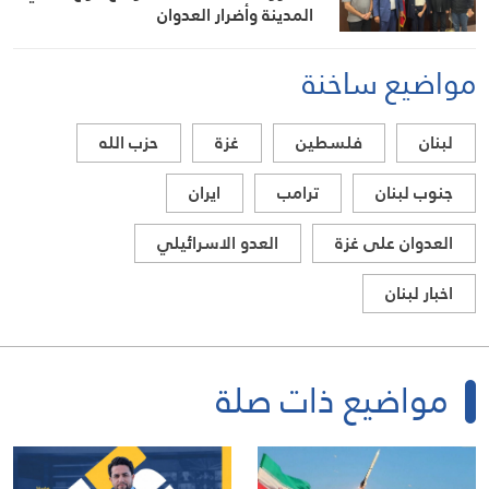
المدينة وأضرار العدوان
مواضيع ساخنة
لبنان
فلسطين
غزة
حزب الله
جنوب لبنان
ترامب
ايران
العدوان على غزة
العدو الاسرائيلي
اخبار لبنان
مواضيع ذات صلة