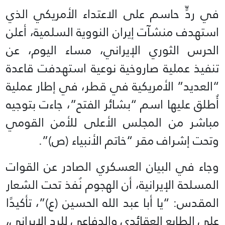
في ردٍّ حاسم على الاعتداء الأمريكي الذي
استهدف منشآت إيران النووية السلمية، أعلن
الحرس الثوري الإيراني، مساء اليوم، عن
تنفيذ عملية صاروخية نوعية استهدفت قاعدة
“العديد” الأمريكية في قطر، في إطار عملية
أُطلق عليها اسم “بشائر الفتح”، جاءت بتوجيه
مباشر من المجلس الأعلى للأمن القومي
وتحت إشراف مقر “خاتم الأنبياء (ص)”.
وجاء في البيان العسكري الصادر عن القوات
المسلحة الإيرانية، أن الهجوم نُفذ تحت الشعار
المقدس: “يا أبا عبد الله الحسين (ع)”، تأكيدًا
على الطابع العقائدي والدفاعي للرد الإيراني،