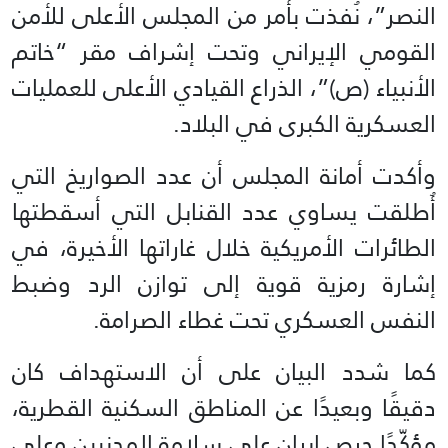
النصر”، نُفذت بأمر من المجلس الأعلى للأمن
القومي الإيراني وتحت إشراف مقر “خاتم
الأنبياء (ص)”، الذراع القيادي الأعلى للعمليات
العسكرية الكبرى في البلاد.
وأكدت أمانة المجلس أن عدد الصواريخ التي
أُطلقت يساوي عدد القنابل التي أسقطتها
الطائرات الأمريكية خلال غاراتها الأخيرة، في
إشارة رمزية قوية إلى توازن الرد وضبط
النفس العسكري تحت غطاء الصرامة.
كما شدد البيان على أن الاستهداف كان
دقيقًا وبعيدًا عن المناطق السكنية القطرية،
مؤكّدًا حرص إيران على سلامة المدنيين وعلى