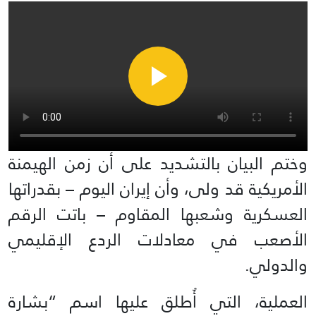
وختم البيان بالتشديد على أن زمن الهيمنة
الأمريكية قد ولى، وأن إيران اليوم – بقدراتها
العسكرية وشعبها المقاوم – باتت الرقم
الأصعب في معادلات الردع الإقليمي
والدولي.
العملية، التي أُطلق عليها اسم “بشارة