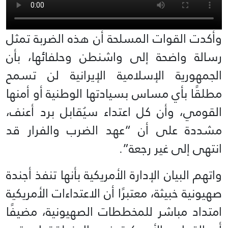
وأكدت القوات المسلحة أن هذه الضربة تمثل
رسالة واضحة إلى واشنطن وحلفائها، بأن
الجمهورية الإسلامية الإيرانية لن تسمح
مطلقًا بأي مساس بسيادتها الوطنية أو أمنها
القومي، وأن كل اعتداء سيُقابل برد أعنف،
مشددة على أن “عهد الضرب والفرار قد
انتهى إلى غير رجعة”.
واتهم البيان الإدارة الأمريكية بأنها تنفذ أجندة
صهيونية خبيثة، معتبرًا أن الاعتداءات الأمريكية
امتداد مباشر للمخططات الصهيونية، مضيفًا