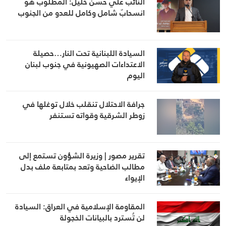
النائب علي حسن خليل: المطلوب هو
انسحابٌ شامل وكامل للعدو من الجنوب
السيادة اللبنانية تحت النار…حصيلة
الاعتداءات الصهيونية في جنوب لبنان
اليوم
جرافة الاحتلال تنقلب خلال توغلها في
زوطر الشرقية وقواته تستنفر
تقرير مصور | وزيرة الشؤون تستمع إلى
مطالب الضاحية وتعد بمتابعة ملف بدل
الإيواء
المقاومة الإسلامية في العراق: السيادة
لن تُسترد بالبيانات الخجولة