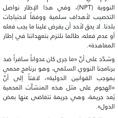
النووية (NPT)، وفي هذا الإطار نواصل
التخصيب لأهداف سلمية ووفقاً لاحتياجات
بلدنا. لا يحق لأحد أن يفرض علينا ما يجب فعله
أو عدم فعله، طالما نلتزم بتعهداتنا في إطار
المعاهدة».
وشدّد على أنّ «ما جرى كان عدواناً سافراً ضد
برنامجنا النووي السلمي، وهو برنامج محمي
بموجب القوانين الدولية»، لافتاً إلى أنّ
«الهجوم على مثل هذه المنشآت المحمية
يُعد جريمة، وهي جريمة تتغاضى عنها بعض
الدول».