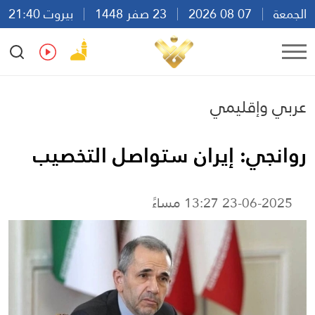
الجمعة
07 08 2026
23 صفر 1448
بيروت 21:40
Ar
En
Fr
Es
عربي وإقليمي
روانجي: إيران ستواصل التخصيب
23-06-2025 13:27 مساءً