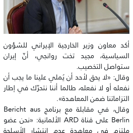
أكد معاون وزير الخارجية الإيراني للشؤون
السياسية، مجيد تخت روانجي، أنّ إيران
ستواصل التخصيب.
وقال: «لا يحق لأحد أن يُملي علينا ما يجب أن
نفعله أو لا نفعله، طالما أننا نتحرّك في إطار
التزاماتنا ضمن المعاهدة».
وقال، في مقابلة مع برنامج Bericht aus
Berlin على قناة ARD الألمانية: «نحن عضو
ملتزم في معاهدة عدم انتشار الأسلحة