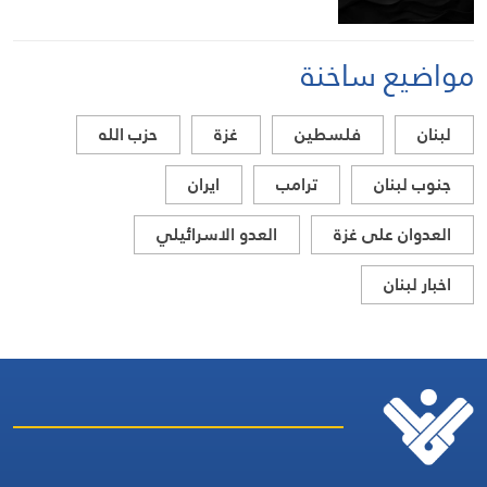
مواضيع ساخنة
لبنان
فلسطين
غزة
حزب الله
جنوب لبنان
ترامب
ايران
العدوان على غزة
العدو الاسرائيلي
اخبار لبنان