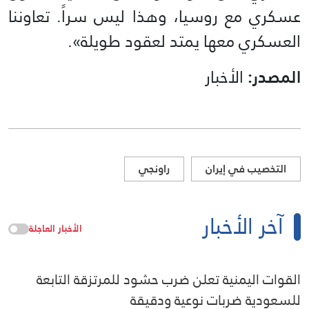
عسكري مع روسيا، وهذا ليس سراً. تعاوننا
العسكري معها يمتد لعقود طويلة».
المصدر:
الأخبار
التخصيب في إيران
راونجي
آخر الأخبار
الأخبار العاجلة
القوات اليمنية تعلن ضرب حشود للمرتزقة التابعة
للسعودية ضربات نوعية ودقيقة