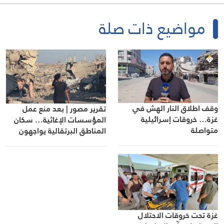
مواضيع ذات صلة
وقف اطلاق النار الهش في
تقرير مصور | بعد منع عمل
غزة… خروقات إسرائيلية
المؤسسات الإغاثية… سكان
متواصلة
المناطق البرتقالية يواجهون
مصيرهم وحدهم
غزة تحت خروقات الاحتلال