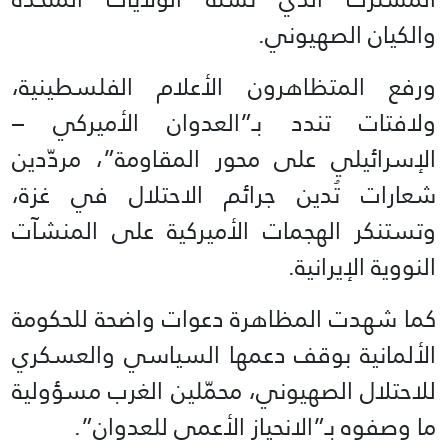
والكيان الصهيوني.
ورفع المتظاهرون الأعلام الفلسطينية،
ولافتات تندد بـ”العدوان الأميركي –
الإسرائيلي على محور المقاومة”، مردّدين
شعارات تُدين جرائم الاحتلال في غزة،
وتستنكر الهجمات الأميركية على المنشآت
النووية الإيرانية.
كما شهدت المظاهرة دعوات واضحة للحكومة
الألمانية بوقف دعمها السياسي والعسكري
للاحتلال الصهيوني، محمّلين الغرب مسؤولية
ما وصفوه بـ”الانحياز الأعمى للعدوان”.