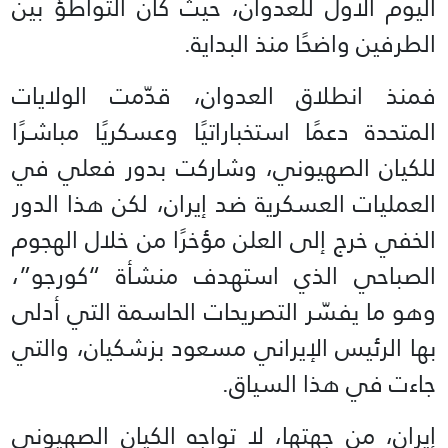
اليوم الأول للعدوان، حيث كان التواطؤ بين
الطرفين واضحًا منذ البداية.
فمنذ انطلاق العدوان، قدّمت الولايات
المتحدة دعمًا استخباراتيًا وعسكريًا مباشـرًا
للكيان الصهيوني، وشاركت بدور فعلي في
العمليات العسكرية ضد إيران، لكن هذا الدور
الخفي خرج إلى العلن مؤخرًا من خلال الهجوم
الصباحي الذي استهدف منشأة “كورجو”،
وهو ما يفسّر التصريحات الحاسمة التي أدلى
بها الرئيس الإيراني مسعود بزشكيان، والتي
جاءت في هذا السياق.
إيران، من جهتها، لا تواجه الكيان الصهيوني