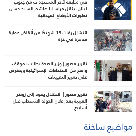
في متابعة لآخر المستجدات من جنوب
لبنان، ينقل مراسلنا هاشم السيد حسن
تطورات الأوضاع الميدانية
انتشال رفات 19 شهيدًا من أنقاض عمارة
مدمرة في غزة
تقرير مصور | وزير الصحة يطالب بموقف
واضح من الاعتداءات الإسرائيلية ويعترض
على تمرير التعيينات
تقرير مصور | الاحتلال يعود إلى زوطر
الغربية بعد إعلان الدولة الانسحاب قبل
أسابيع
مواضيع ساخنة