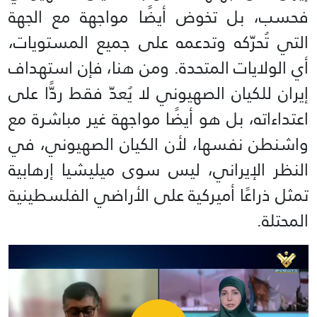
فحسب، بل تخوض أيضًا مواجهة مع الجهة
التي تُحرّكه وتدعمه على جميع المستويات،
أي الولايات المتحدة. ومن هنا، فإن استهداف
إيران للكيان الصهيوني لا يُعدّ فقط ردًّا على
اعتداءاته، بل هو أيضًا مواجهة غير مباشرة مع
واشنطن نفسها، لأن الكيان الصهيوني، في
النظر الإيراني، ليس سوى ميليشيا إرهابية
تمثل ذراعًا أميركية على الأراضي الفلسطينية
المحتلة.