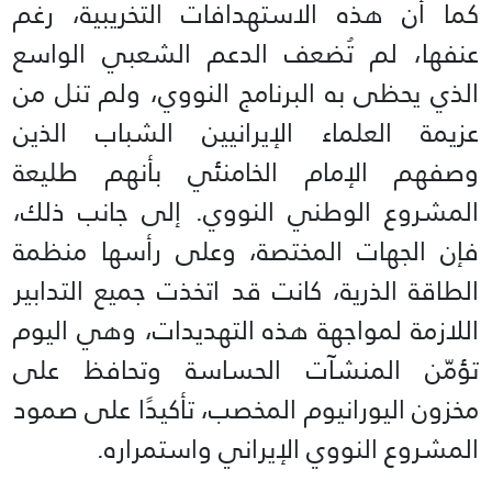
كما أن هذه الاستهدافات التخريبية، رغم
عنفها، لم تُضعف الدعم الشعبي الواسع
الذي يحظى به البرنامج النووي، ولم تنل من
عزيمة العلماء الإيرانيين الشباب الذين
وصفهم الإمام الخامنئي بأنهم طليعة
المشروع الوطني النووي. إلى جانب ذلك،
فإن الجهات المختصة، وعلى رأسها منظمة
الطاقة الذرية، كانت قد اتخذت جميع التدابير
اللازمة لمواجهة هذه التهديدات، وهي اليوم
تؤمّن المنشآت الحساسة وتحافظ على
مخزون اليورانيوم المخصب، تأكيدًا على صمود
المشروع النووي الإيراني واستمراره.