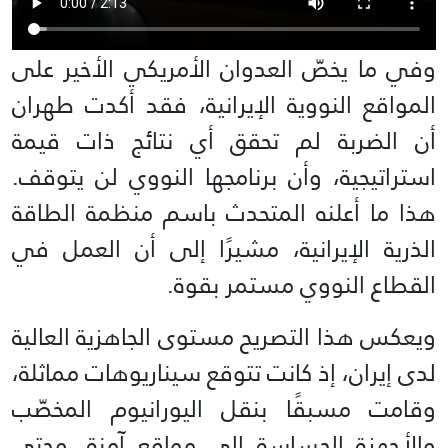
وفي ما يخصّ العدوان الأمريكي الأخير على
المواقع النووية الإيرانية، فقد أكدت طهران
أن الضربة لم تحقق أي نتائج ذات قيمة
استراتيجية، وأن برنامجها النووي لن يتوقف.
هذا ما أعلنه المتحدث باسم منظمة الطاقة
الذرية الإيرانية، مشيرًا إلى أن العمل في
القطاع النووي مستمر بقوة.
ويعكس هذا التصريح مستوى الجاهزية العالية
لدى إيران، إذ كانت تتوقع سيناريوهات مماثلة،
وقامت مسبقًا بنقل اليورانيوم المخصّب
والأجهزة الحساسة إلى مواقع آمنة. وحتى