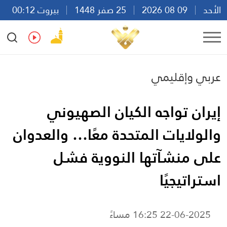
الأحد
09 08 2026
25 صفر 1448
بيروت 00:12
Ar
En
Fr
Es
عربي وإقليمي
إيران تواجه الكيان الصهيوني
والولايات المتحدة معًا… والعدوان
على منشآتها النووية فشل
استراتيجيًا
22-06-2025 16:25 مساءً