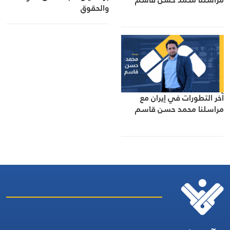
والحقوق
آخر التطورات في إيران مع
مراسلنا محمد حسن قاسم