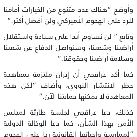
وأوضح “هناك عدد متنوع من الخيارات أمامنا
للرد على الهجوم الأميركي ولن أفصل أكثر.”
وتابع ” لن نساوم أبدا على سيادة واستقلال
أراضينا وشعبنا، وسنواصل الدفاع عن شعبنا
وسلامة أراضينا وحقوقنا.”
كما أكد عراقجي أن إيران ملتزمة بمعاهدة
حظر الانتشار النووي، وأضاف “لكن هذه
المعاهدة لا يمكنها حمايتنا الآن.”
كذلك، دعا عراقجي لجلسة طارئة لمجلس
الأمن بهذا الشأن، كما دعا الوكالة الدولية
“لممارسة واجباتها القانونية ردا على الهجوم