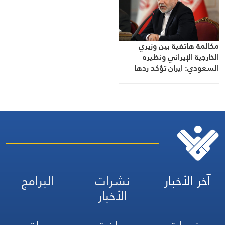
مكالمة هاتفية بين وزيري
الخارجية الإيراني ونظيره
السعودي: ايران تؤكد ردها
الحاسم على أي عدوان
آخر الأخبار
نشرات
البرامج
الأخبار