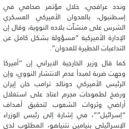
وندد عراقجي، خلال مؤتمر صحافي في
إسطنبول، بالعدوان الأميركي العسكري
الشرس على منشآت بلاده النووية، وقال إن
الإدارة الأميركية “مسؤولة بشكل كامل عن
التداعيات الخطيرة للعدوان”.
كما قال وزير الخارجية الايراني إن “أميركا
وجهت ضربة لمبدأ عدم الانتشار النووي، وإن
الرئيس الأميركي دونالد ترامب خان إيران
ورضخ لطموحات مجرم اعتاد على استغلال
أراضي وثروات الشعوب لتحقيق أهداف
“إسرائيل””، في إشارة إلى رئيس الوزراء
الإسرائيلي بنيامين نتنياهو، المطلوب لدى