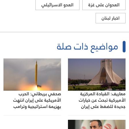
العدوان على غزة
العدو الاسرائيلي
اخبار لبنان
مواضيع ذات صلة
معاريف: القيادة المركزية
صحفي بريطاني: الحرب
الأميركية تبحث عن خيارات
الأمريكية على إيران انتهت
جديدة للضغط على إيران
بهزيمة استراتيجية وترامب
يواجه تداعيات غياب خطة واضحة