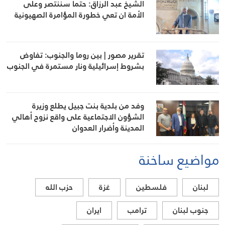
الشيخ عبد الرزاق: حتما سننتصر وعلى
الأمة ان تعي خطورة المؤامرة الصهيونية
تقرير مصور | بين روما والجنوب: تفاوض
بشروط إسرائيلية ونار مستمرة في الجنوب
وفد من بلدية بنت جبيل يطلع وزيرة
الشؤون الاجتماعية على واقع نزوح أهالي
المدينة وأضرار العدوان
مواضيع ساخنة
لبنان
فلسطين
غزة
حزب الله
جنوب لبنان
ترامب
ايران