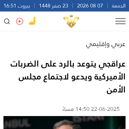
الجمعة
07 08 2026
23 صفر 1448
بيروت 16:51
Ar
En
Fr
Es
عربي وإقليمي
عراقجي يتوعد بالرد على الضربات
الأميركية ويدعو لاجتماع مجلس
الأمن
22-06-2025 14:50 مساءً