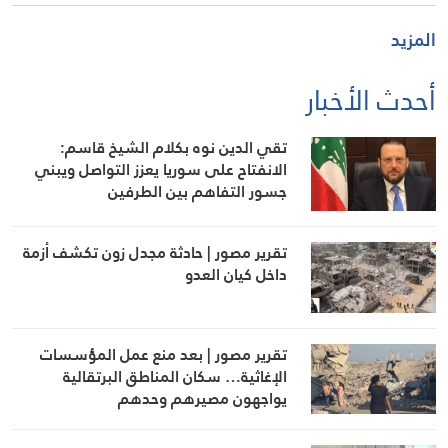
المزيد
أحدث الأخبار
تقي الدين نوه بكلام الشيخ قاسم:
الانفتاح على سوريا يعزز التواصل ويبني
جسور التفاهم بين الطرفين
تقرير مصور | حادثة مجدل زون تكشف أزمة
داخل كيان العدو
تقرير مصور | بعد منع عمل المؤسسات
الإغاثية… سكان المناطق البرتقالية
يواجهون مصيرهم وحدهم