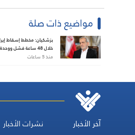
مواضيع ذات صلة
بزشكيان: مخطط إسقاط إيرا
خلال 48 ساعة فشل ووحدة
الشعب أحبطته
منذ 5 ساعات
آخر الأخبار
نشرات الأخبار