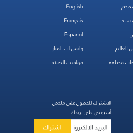
 قدم
English
 سلة
Français
س
Español
 العالم
واتس اب المنار
ضات مختلفة
مواقيت الصلاة
الاشتراك للحصول على ملخص
أسبوعي على بريدك
اشتراك