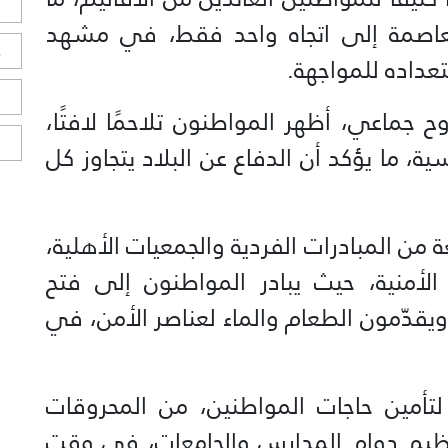
ل
لعاصمة إلى اتجاه واحد فقط، في مشهد
ح
اده للمواجهة.
ا
 جماعي، أظهر المواطنون تلاحمًا لافتًا،
ا
، ما يؤكد أن الدفاع عن البلاد يتجاوز كل
ن المبادرات الفردية والجمعيات الأهلية،
الأمنية، حيث يبادر المواطنون إلى فتح
ويقدّمون الطعام والماء لعناصر الأمن، في
ة لتأمين حاجات المواطنين، من المحروقات
تنظيم دوام المدارس والجامعات، في وقت