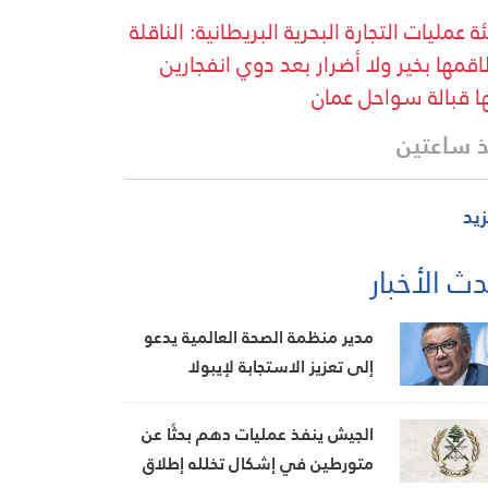
ة عمليات التجارة البحرية البريطانية: الناقلة
قمها بخير ولا أضرار بعد دوي انفجارين
ا قبالة سواحل عمان
 ساعتين
زيد
ث الأخبار
مدير منظمة الصحة العالمية يدعو
إلى تعزيز الاستجابة لإيبولا
الجيش ينفذ عمليات دهم بحثًا عن
متورطين في إشكال تخلله إطلاق