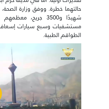
شهيدًا و3500 جريح، م
مستشفيات وسبع سيارات إسعاف،
الطواقم الطبية.