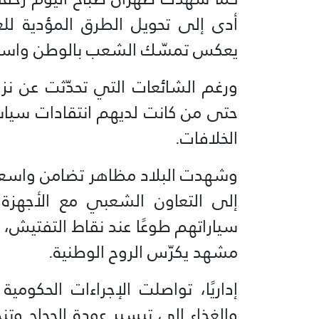
أدى إلى تحويل الطرق المؤدية ل
يعكس تمسّك الشعب بالوطن واستعد
ورغم الشائعات التي تحدّثت عن نزوح
حتى من كانت لديهم انتقادات سياسية
الخلافات.
وشهدت البلاد مظاهر تضامن واسعة م
إلى التعاون الشعبي مع الأجهزة 
سياراتهم طوعًا عند نقاط التفتيش، 
مشهد يكرّس الروح الوطنية.
إداريًا، تواصلت الإجراءات الحكومي
والغذاء إلى تيسير عودة الحجاج و