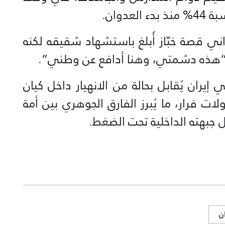
دوان.
اني قصة خبّاز أُبلغ باستشهاد شقيقه لكنه
: “هذه دشمتي، وهنا أدافع عن وطني”.
ران يُقابل بحالة من الانهيار داخل كيان
ت فرار، ما يُبرز الفارق الجوهري بين أمة
 جبهته الداخلية تحت الضغط.
ان