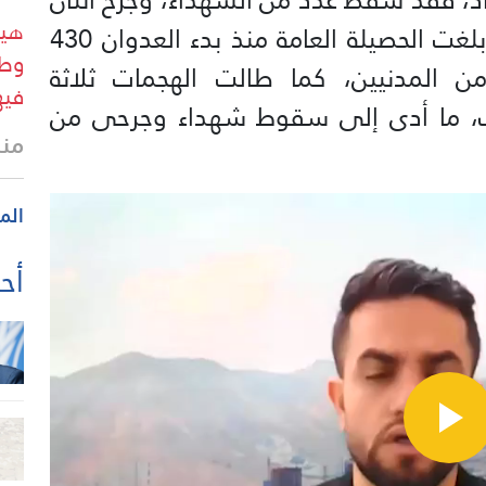
هيئ
حالتهما خطرة. ووفق وزارة الصحة، بلغت الحصيلة العامة منذ بدء العدوان 430
وطا
عظمهم من المدنيين، كما طالت الهجمات ثلاثة
فيه
 ما أدى إلى سقوط شهداء وجرحى من
منذ
الم
أحد