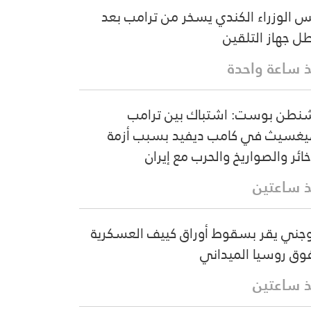
س الوزراء الكندي يسخر من ترامب بعد
ل جهاز التلقين
 ساعة واحدة
نطن بوست: اشتباك بين ترامب
غسيث في كامب ديفيد بسبب أزمة
خائر والصواريخ والحرب مع إيران
 ساعتين
وجني يقر بسقوط أوراق كييف العسكرية
وق روسيا الميداني
 ساعتين