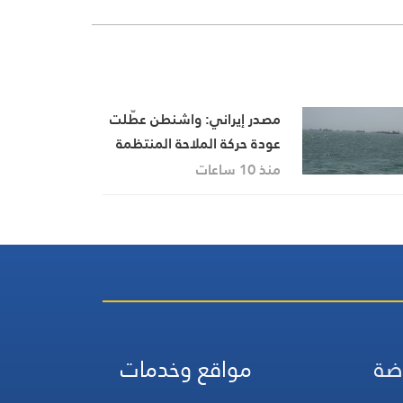
مصدر إيراني: واشنطن عطّلت
عودة حركة الملاحة المنتظمة
في مضيق هرمز
منذ 10 ساعات
ضة
مواقع وخدمات