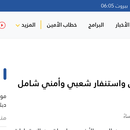
روت 06:05
لأخبار
البرامج
خطاب الأمين
المزيد
ان واستنفار شعبي وأمني شامل
موس
دبل
منذ 28 