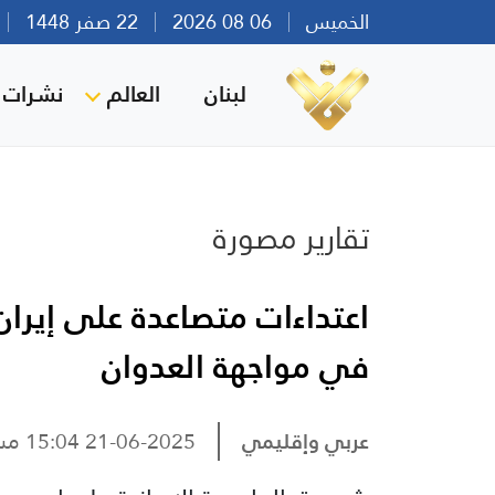
الخميس
06 08 2026
22 صفر 1448
بي
لبنان
العالم
نشرات ا
تقارير مصورة
اعتداءات متصاعدة على إير
في مواجهة العدوان
عربي وإقليمي
21-06-2025 15:04 مساءً