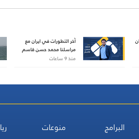
ن
آخر التطورات في ايران مع
مراسلنا محمد حسن قاسم
منذ 9 ساعات
البرامج
منوعات
ريا