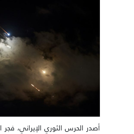
أصدر الحرس الثوري الإيراني، فجر ا