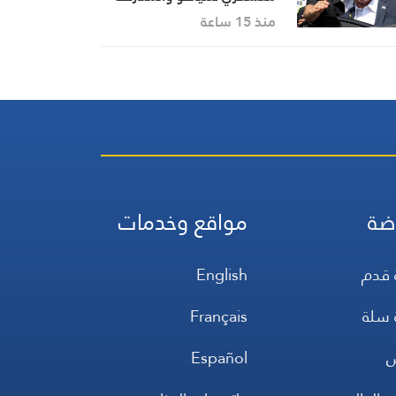
لتشكيل حكومة
منذ 15 ساعة
ضة
مواقع وخدمات
 قدم
English
 سلة
Français
س
Español