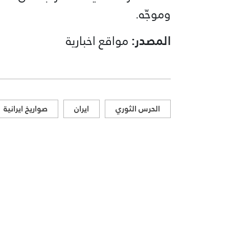
وموجّه.
المصدر:
مواقع اخبارية
الحرس الثوري
ايران
صواريخ ايرانية