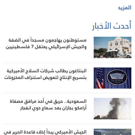
المزيد
أحدث الأخبار
مستوطنون يهاجمون مسجداً في الضفة
والجيش الإسرائيلي يعتقل 7 فلسطينيين
البنتاغون يطالب شركات السلاح الأميركية
بتسريع الإنتاج لتعويض استنزاف المخزونات
السعودية.. حريق في أحد مرافق مصفاة
أرامكو بجازان بعد سماع دوي انفجار
الجيش الأميركي يبدأ إخلاء قاعدة الحرير في