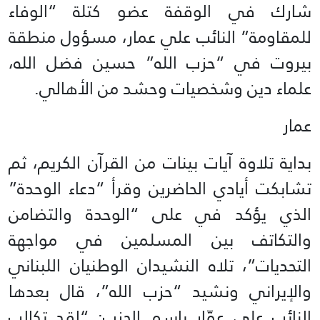
شارك في الوقفة عضو كتلة “الوفاء
للمقاومة” النائب علي عمار، مسؤول منطقة
بيروت في “حزب الله” حسين فضل الله،
علماء دين وشخصيات وحشد من الأهالي.
عمار
بداية تلاوة آيات بينات من القرآن الكريم، ثم
تشابكت أيادي الحاضرين وقرأ “دعاء الوحدة”
الذي يؤكد في على “الوحدة والتضامن
والتكاتف بين المسلمين في مواجهة
التحديات”، تلاه النشيدان الوطنيان اللبناني
والإيراني ونشيد “حزب الله”، قال بعدها
النائب علي عمّار باسم الحزب: “لقد تكالب