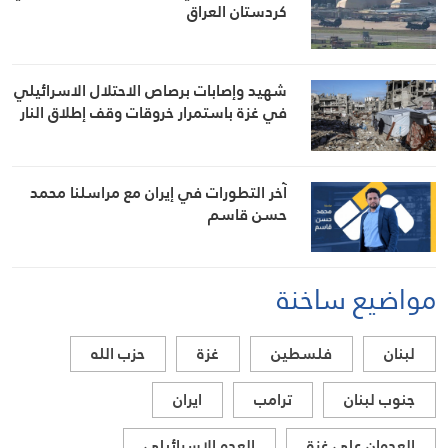
كردستان العراق
شهيد وإصابات برصاص الاحتلال الاسرائيلي
في غزة باستمرار خروقات وقف إطلاق النار
آخر التطورات في إيران مع مراسلنا محمد
حسن قاسم
مواضيع ساخنة
لبنان
فلسطين
غزة
حزب الله
جنوب لبنان
ترامب
ايران
العدوان على غزة
العدو الاسرائيلي