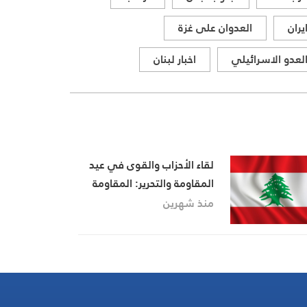
يران
العدوان على غزة
لعدو الاسرائيلي
اخبار لبنان
لقاء الأحزاب والقوى في عيد
المقاومة والتحرير: المقاومة
تقرّب بخطى ثابتة زمن الانتصار
منذ شهرين
الكبير