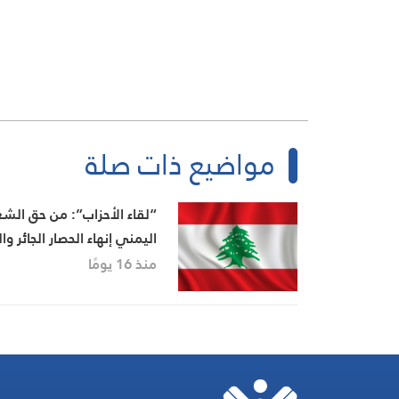
مواضيع ذات صلة
“لقاء الأحزاب”: من حق الش
اليمني إنهاء الحصار الجائر وال
بالمثل
منذ 16 يومًا