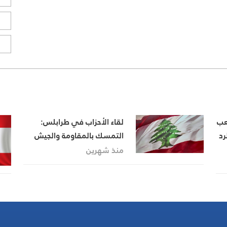
ا
ا
عب
لقاء الأحزاب في طرابلس:
رد
التمسك بالمقاومة والجيش
في الدفاع عن أرض الوطن
منذ شهرين
وشعبه