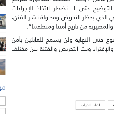
التوضيح حتى لا نضطر لاتخاذ الإجراءات
اني الذي يحظر التحريض ومحاولة نشر الفتن،
لمصيرية من تاريخ أمتنا ومنطقتنا”.
ضوع حتى النهاية ولن يسمح للعابثين بأمن
إفتراء وبث التحريض والفتنة بين مختلف
مو
ل
لقاء الاحزاب
ح