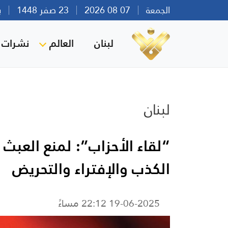
الجمعة
07 08 2026
23 صفر 1448
بيرو
لبنان
العالم
نشرات ا
لبنان
“لقاء الأحزاب”: لمنع العبث
الكذب والإفتراء والتحريض
19-06-2025 22:12 مساءً