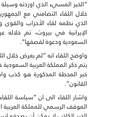
خلال اللقاء التضامني مع الجمهوري
الذي نظمه لقاء الأحزاب والقوى و
الإيرانية في بيروت، تم خلاله ع
السعودية ودعوة لقصفها”.
واوضح اللقاء انه “لم يعرض خلال ال
يتم ذكر المملكة العربية السعودية خ
خبر المحطة المذكورة هو كذب وافت
القانون”.
واشار اللقاء الى ان “سياسة اللقا
الموقف الرسمي للمملكة العربية ال
الخبر الكاذب لا يمكن أن يصدقه إنس