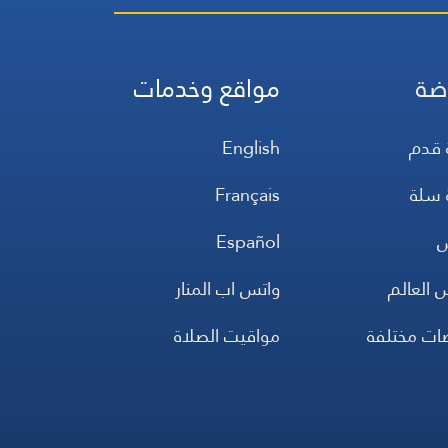
ضة
مواقع وخدمات
 قدم
English
 سلة
Français
س
Español
 العالم
واتس اب المنار
ضات مختلفة
مواقيت الصلاة