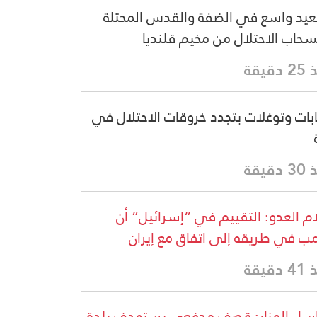
يد واسع في الضفة والقدس المحتلة
سحاب الاحتلال من مخيم قلنديا
دقيقة
بات وتوغلات بتجدد خروقات الاحتلال في
دقيقة
ام العدو: التقييم في “إسرائيل” أن
مب في طريقه إلى اتفاق مع إيران
دقيقة
سل المنار: قصف مدفعي يستهدف بلدة