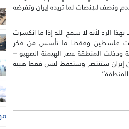
م ونصف للإنصات لما تريده إيران وتفرضه
ذا الرد لأنه لا سمح الله إذا ما انكسرت
عت فلسطين وفقدنا ما تأسس من فكر
مة ودخلت المنطقة عصر الهيمنة الصهيو –
أن إيران ستنتصر وستحفظ ليس فقط هيبة
المنطقة”.
مو