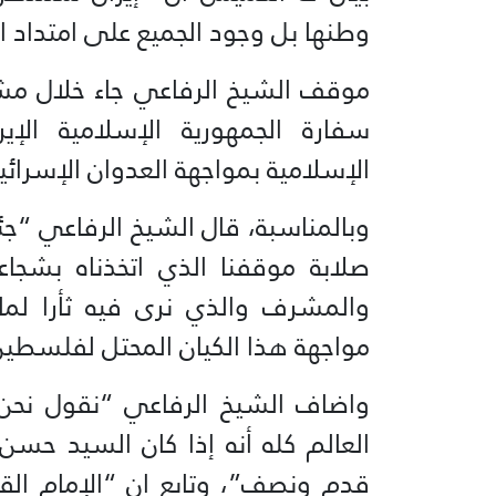
وطنها بل وجود الجميع على امتداد 
موقف الشيخ الرفاعي جاء خلال مش
سفارة الجمهورية الإسلامية الإي
الإسلامية بمواجهة العدوان الإسرائي
وبالمناسبة، قال الشيخ الرفاعي “جئنا
صلابة موقفنا الذي اتخذناه بشجاع
والمشرف والذي نرى فيه ثأرا لم
مواجهة هذا الكيان المحتل لفلسطين
واضاف الشيخ الرفاعي “نقول نحن 
العالم كله أنه إذا كان السيد حسن
قدم ونصف”، وتابع ان “الإمام الق