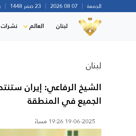
الجمعة
07 08 2026
23 صفر 1448
بيرو
لبنان
العالم
نشرات ا
لبنان
الشيخ الرفاعي: إيران ستنت
الجميع في المنطقة
19-06-2025 19:26 مساءً