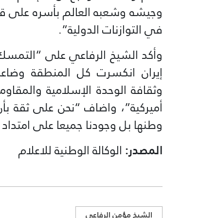
وجيشه وشعبه العالم بأسره على قد
في التوازنات الدولية”.
وأكد الشيخ الرفاعي على “التمسك به
إيران انكسرت كل المنطقة وضا
وثقافة الوحدة الإسلامية والمقاو
أميركية”، واضاف “نحن على ثقة ب
وطنها بل وجودنا جميعا على امتداد 
المصدر:
الوكالة الوطنية للاعلام
الشيخ مؤمن الرفاعي