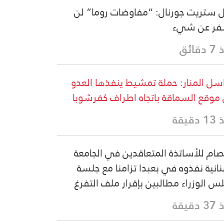
 ستريت جورنال: “مفاوضات روما” لن
فر عن شيء
قائق
سل المنار: حملة تمشيط ينفذها العدو
موقع السماقة باتجاه اطراف كفرشوبا
دقيقة
صام للأساتذة المتعاقدين في الجامعة
بنانية نفذوه في بعبدا تزامنا مع جلسة
س الوزراء مطالبين بإقرار ملف التفرغ
دقيقة