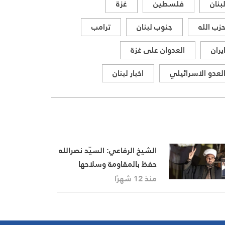
بنان
فلسطين
غزة
زب الله
جنوب لبنان
ترامب
يران
العدوان على غزة
لعدو الاسرائيلي
اخبار لبنان
الشيخ الرفاعي: السيّد نصرالله
حفظ بالمقاومة وسلاحها
الهوية الوطنية اللبنانية
منذ 12 شهرًا