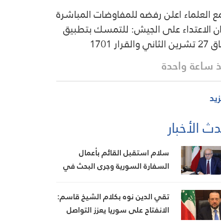
ع العلماء اعلن رفضه للمفاوضات المباشرة
ن الاعتداء على الجيش: للتمسك بتطبيق
لثاني والقرار 1701
 ساعة واحدة
زيد
ث الأخبار
سلام استقبل القائم بأعمال
السفارة السورية وجرى البحث في
تطوير العلاقات الثنائية
تقي الدين نوه بكلام الشيخ قاسم:
الانفتاح على سوريا يعزز التواصل