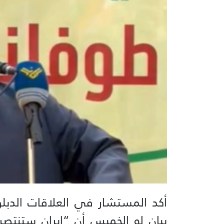
أكد المستشار في العلاقات الدبل
بيان له الخميس أن “إيران ستنتص