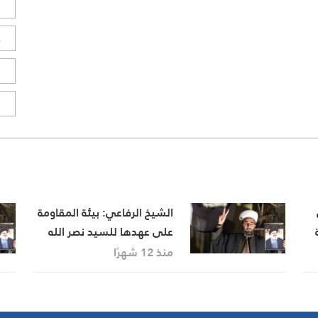
ل
ح
ا
ا
الشيخ الرفاعي: بيئة المقاومة
على عهدها للسيد نصر الله
منذ 12 شهرًا