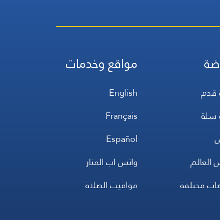
ضة
مواقع وخدمات
 قدم
English
 سلة
Français
س
Español
 العالم
واتس اب المنار
ضات مختلفة
مواقيت الصلاة