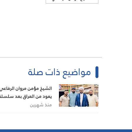
مواضيع ذات صلة
الشيخ مؤمن مروان الرفاعي
يعود من العراق بعد سلسلة
لقاءات وندوات علمية
منذ شهرين
وسياسية وثقافية