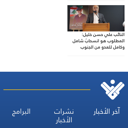
النائب علي حسن خليل:
المطلوب هو انسحابٌ شامل
وكامل للعدو من الجنوب
آخر الأخبار
نشرات
البرامج
الأخبار