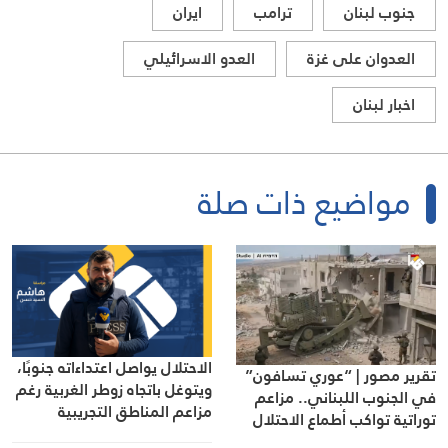
جنوب لبنان
ترامب
ايران
العدوان على غزة
العدو الاسرائيلي
اخبار لبنان
مواضيع ذات صلة
الاحتلال يواصل اعتداءاته جنوبًا،
تقرير مصور | “عوري تسافون”
ويتوغل باتجاه زوطر الغربية رغم
في الجنوب اللبناني.. مزاعم
مزاعم المناطق التجريبية
توراتية تواكب أطماع الاحتلال