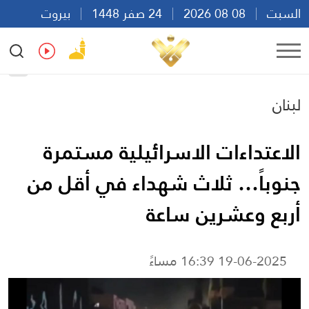
السبت
08 08 2026
24 صفر 1448
بيروت
16:45
Ar
En
Fr
Es
لبنان
الاعتداءات الاسرائيلية مستمرة
جنوباً… ثلاث شهداء في أقل من
أربع وعشرين ساعة
19-06-2025 16:39 مساءً