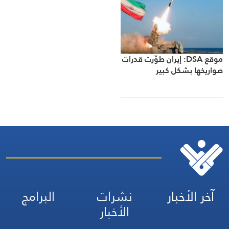
موقع DSA: إيران طوّرت قدرات
صواريخها بشكل كبير
آخر الأخبار
نشرات
البرامج
الأخبار