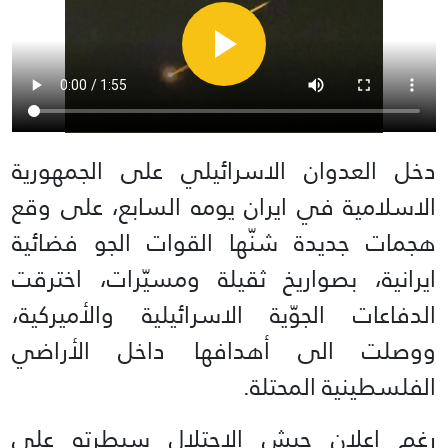
دخل العدوان الاسرائيلي على الجمهورية
الاسلامية في ايران يومه السابع، على وقع
هجمات جديدة شنّها القوات الجو فضائية
ايرانية، بصواريخ ثقيلة ومسيّرات، اخترقت
الدفاعات الجوّية الاسرائيلية والأميركية،
ووصلت الى أهدافها داخل الأراضي
الفلسطينية المحتلة.
رغم اعلان جيش الاحتلال سيطرته على