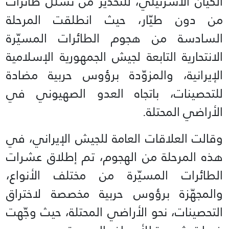
الكيان الاسرئيلي، للتحذير من تسلل طائرات
من دون طيّار، حيث انطلقت المرحلة
السادسة من هجوم الطائرات المسيّرة
الانتحارية التابعة لجيش الجمهورية الإسلامية
الإيرانية، والمزوّدة برؤوس حربية مضادة
للتحصينات، باتجاه العدو الصهيوني في
الأراضي المحتلة.
وقالت العلاقات العامة للجيش الإيراني، في
هذه المرحلة من الهجوم، تم إطلاق عشرات
الطائرات المسيّرة من مختلف الأنواع،
والمجهّزة برؤوس حربية مخصصة لاختراق
التحصينات، نحو الأراضي المحتلة، حيث وجّهت