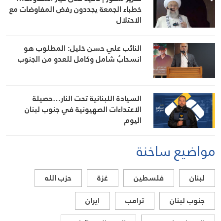
خطباء الجمعة يجددون رفض المفاوضات مع
الاحتلال
النائب علي حسن خليل: المطلوب هو
انسحابٌ شامل وكامل للعدو من الجنوب
السيادة اللبنانية تحت النار…حصيلة
الاعتداءات الصهيونية في جنوب لبنان
اليوم
مواضيع ساخنة
لبنان
فلسطين
غزة
حزب الله
جنوب لبنان
ترامب
ايران