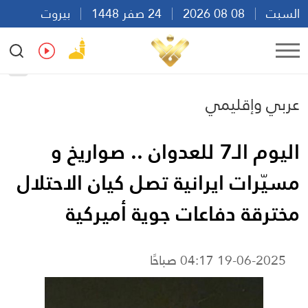
السبت
08 08 2026
24 صفر 1448
بيروت
08:41
Ar
En
Fr
Es
عربي وإقليمي
اليوم الـ7 للعدوان .. صواريخ و
مسيّرات ايرانية تصل كيان الاحتلال
مخترقة دفاعات جوية أميركية
19-06-2025 04:17 صباحًا