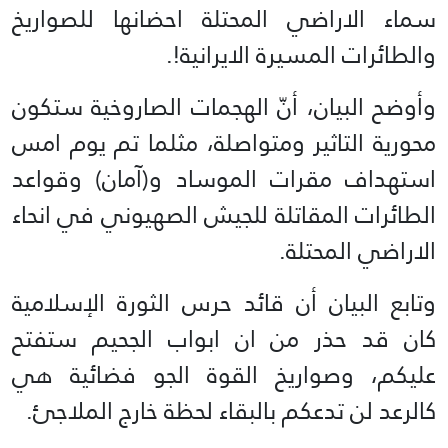
سماء الاراضي المحتلة احضانها للصواريخ
والطائرات المسيرة الايرانية!.
وأوضح البيان، أنّ الهجمات الصاروخية ستكون
محورية التاثير ومتواصلة، مثلما تم يوم امس
استهداف مقرات الموساد و(آمان) وقواعد
الطائرات المقاتلة للجيش الصهيوني في انحاء
الاراضي المحتلة.
وتابع البيان أن قائد حرس الثورة الإسلامية
كان قد حذر من ان ابواب الجحيم ستفتح
عليكم، وصواريخ القوة الجو فضائية هي
كالرعد لن تدعكم بالبقاء لحظة خارج الملاجئ.