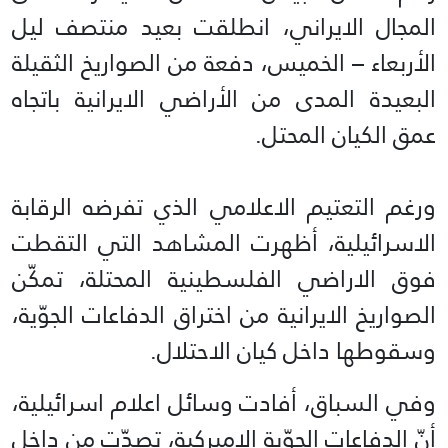
المجال الايراني، انطلقت بعيد منتصف ليل
الأربعاء – الخميس، دفعة من الصواريخ الثقيلة
البعيدة المدى من الأراضي الايرانية باتجاه
عمق الكيان المحتل.
ورغم التعتيم الاعلامي الذي تفرضه الرقابة
الاسرائيلية، أظهرت المشاهد التي التقطت
فوق الاراضي الفلسطينية المحتلة، تمكّن
الصواريخ الايرانية من اختراق الدفاعات الجوّية،
وسقوطها داخل كيان الاحتلال.
وفي السباق، أفادت وسائل اعلام اسرائيلية،
أنّ الدفاعات الجوّية الاميركية، تصدّت من داخل