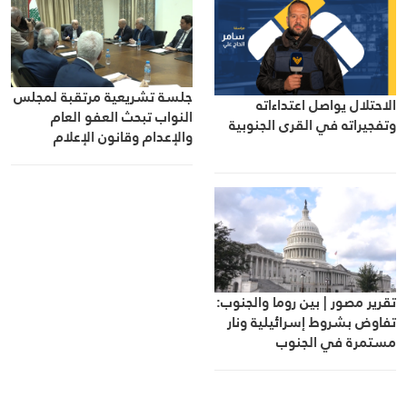
جلسة تشريعية مرتقبة لمجلس
الاحتلال يواصل اعتداءاته
النواب تبحث العفو العام
وتفجيراته في القرى الجنوبية
والإعدام وقانون الإعلام
تقرير مصور | بين روما والجنوب:
تفاوض بشروط إسرائيلية ونار
مستمرة في الجنوب