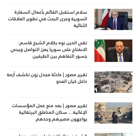
سلام استقبل القائم بأعمال السفارة
السورية وجرى البحث في تطوير العلاقات
الثنائية
تقي الدين نوه بكلام الشيخ قاسم:
الانفتاح على سوريا يعزز التواصل ويبني
جسور التفاهم بين الطرفين
تقرير مصور | حادثة مجدل زون تكشف أزمة
داخل كيان العدو
تقرير مصور | بعد منع عمل المؤسسات
الإغاثية… سكان المناطق البرتقالية
يواجهون مصيرهم وحدهم