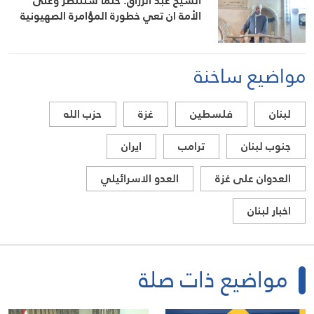
الشيخ عبد الرزاق: حتما سننتصر وعلى
الأمة ان تعي خطورة المؤامرة الصهيونية
مواضيع ساخنة
لبنان
فلسطين
غزة
حزب الله
جنوب لبنان
ترامب
ايران
العدوان على غزة
العدو الاسرائيلي
اخبار لبنان
مواضيع ذات صلة