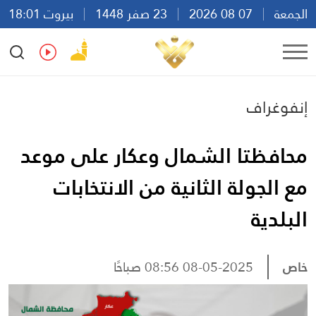
الجمعة
07 08 2026
23 صفر 1448
بيروت 18:01
Ar
En
Fr
Es
إنفوغراف
محافظتا الشمال وعكار على موعد
مع الجولة الثانية من الانتخابات
البلدية
خاص
08-05-2025 08:56 صباحًا