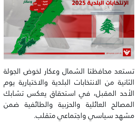
تستعد محافظتا الشمال وعكار لخوض الجولة
الثانية من الانتخابات البلدية والاختيارية يوم
الأحد المقبل، في استحقاق يعكس تشابك
المصالح العائلية والحزبية والطائفية ضمن
مشهد سياسي واجتماعي متقلب.