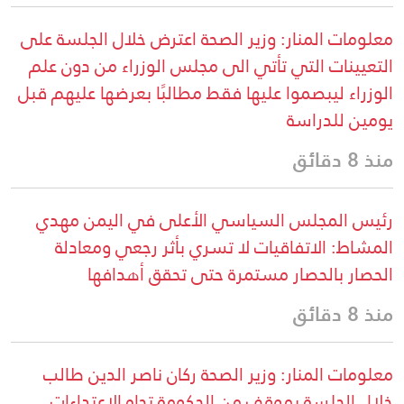
معلومات المنار: وزير الصحة اعترض خلال الجلسة على
التعيينات التي تأتي الى مجلس الوزراء من دون علم
الوزراء ليبصموا عليها فقط مطالبًا بعرضها عليهم قبل
يومين للدراسة
منذ 8 دقائق
رئيس المجلس السياسي الأعلى في اليمن مهدي
المشاط: الاتفاقيات لا تسري بأثر رجعي ومعادلة
الحصار بالحصار مستمرة حتى تحقق أهدافها
منذ 8 دقائق
معلومات المنار: وزير الصحة ركان ناصر الدين طالب
خلال الجلسة بموقف من الحكومة تجاه الاعتداءات