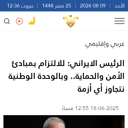
الأحد
09 08 2026
25 صفر 1448
بيروت 12:36
Ar
En
Fr
Es
عربي وإقليمي
الرئيس الايراني: للالتزام بمبادئ
الأمن والحماية.. وبالوحدة الوطنية
نتجاوز أي أزمة
18-06-2025 12:55 مساءً