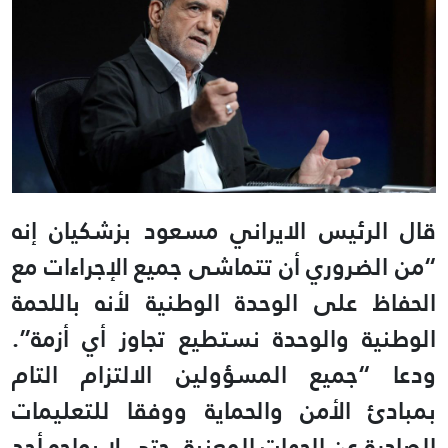
قال الرئيس الايراني مسعود بزشكيان إنه
“من الضروري أن تتماشى جميع الإجراءات مع
الحفاظ على الوحدة الوطنية لأنه باللحمة
الوطنية والوحدة نستطيع تجاوز أي أزمة”.
ودعا “جميع المسؤولين الالتزام التام
بمبادئ الأمن والحماية ووفقا للتعليمات
الصادرة عن الجهات المعنية، حتى لا يواجه أحد