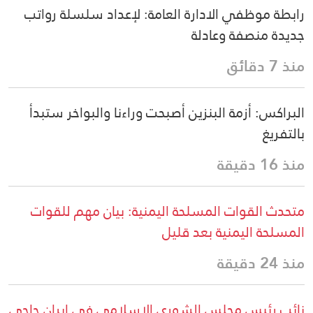
رابطة موظفي الادارة العامة: لإعداد سلسلة رواتب
جديدة منصفة وعادلة
منذ 7 دقائق
البراكس: أزمة البنزين أصبحت وراءنا والبواخر ستبدأ
بالتفريغ
منذ 16 دقيقة
متحدث القوات المسلحة اليمنية: بيان مهم للقوات
المسلحة اليمنية بعد قليل
منذ 24 دقيقة
نائب رئيس مجلس الشورى الإسلامي في ايران حاجي