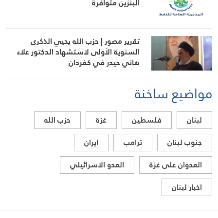
البنزين متوافرة
تقرير مصور | حزب الله يحيي الذكرى
السنوية الأولى لاستشهاد الدكتور علاء
هاني حيدر في كفردان
مواضيع ساخنة
لبنان
فلسطين
غزة
حزب الله
جنوب لبنان
ترامب
ايران
العدوان على غزة
العدو الاسرائيلي
اخبار لبنان