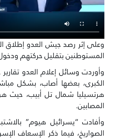
وعلى إثر رصد جيش العدو إطلاق الصو
المستوطنين بتقليل حركتهم ودخول ا
وأوردت وسائل إعلام العدو تقاري
هرتسيليا شمال تل أبيب، حيث هرع
المصابين.
وأفادت “يسرائيل هيوم” بالاشتب