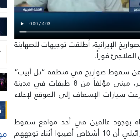
اريخ الإيرانية، أطلقت توجيهات للصهاينة
لملاجئ فوراً.
ر عن سقوط صواريخ في منطقة “تل أبيب”
الكبرى، بعضها أصاب، بشكل مباشر، مبنى مؤلفاً من 8 طبقات في مدينة
ت سيارات الإسعاف إلى الموقع لإجلاء
اه بوجود عالقين في أحد مواقع سقوط
مو
الصواريخ، فيما ذكر الإسعاف الإسرائيلي أن 10 أشخاص أصيبوا أثناء توجههم