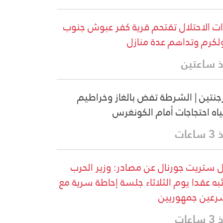
ت الاحتلال تقتحم قرية كفر عبوش جنوب
كرم وتداهم عدة منازل
 ساعتين
رجنتين | الشرطة تفض بالغاز وخراطيم
ياه احتجاجات أمام الكونغرس
اعات
 ستريت جورنال عن مصادر: وزير الحرب
ئبه عقدا يوم الثلاثاء جلسة إحاطة سرية مع
عين جمهوريين
اعات