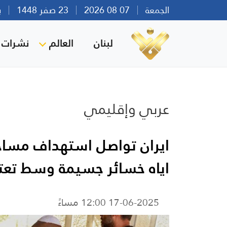
الجمعة
07 08 2026
23 صفر 1448
بيرو
لبنان
العالم
نشرات ا
عربي وإقليمي
ايران تواصل استهداف مساح
اياه خسائر جسيمة وسط تعت
17-06-2025 12:00 مساءً