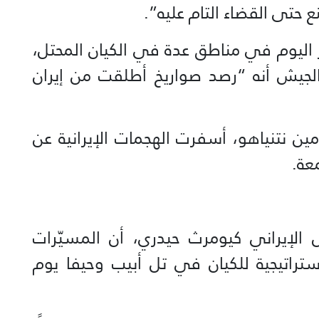
ع حتى القضاء التام عليه”.
 اليوم في مناطق عدة في الكيان المحتل،
لجيش أنه “رصد صواريخ أطلقت من إيران
ين نتنياهو، أسفرت الهجمات الإيرانية عن
ش الإيراني کیومرث حیدري، أن المسيّرات
ستراتيجية للكيان في تل أبيب وحيفا يوم