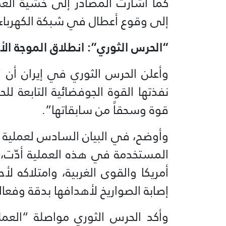
كما أشارت المصادر إلى خشية العدو
إلى وقوع أعطال في شبكة الكهرباء.
“الحرس الثوري”: انطلاق الموجة ال
وأعلن الحرس الثوري في إيران أن 
نفذتها القوة الجوفضائية التابعة
قوة وسحقاً من سابقاتها”.
المستخدمة في هذه العملية أدّت، 
أمريكا والقوى الغربية، وامتلاكه لأح
إصابة الصواريخ لأهدافها بدقة وفعا
وأكد الحرس الثوري مواصلة “العمل