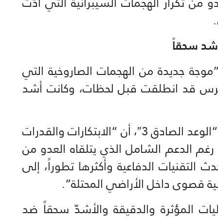
 من تكرار الهجمات السيبرانية التي أدّت
أشد سحقاً
“موجة جديدة من الهجمات الصاروخية التي
 للحرس قد انطلقت قبل لحظات، وكانت أشد
وأوضح، في البيان السادس لعملية “الوعد الصادق 3″، أن “الابتكارات والقدرات
رغم الدعم الشامل الذي يتلقاه العدو من
دث التقنيات الدفاعية وأكثرها تطوراً، إلى
لية قصوى داخل الأراضي المحتلة”.
يات المؤثرة والدقيقة والأشدّ سحقاً ضد