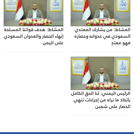
المشاط: من يشارك المعتدي
المشاط: هدف قواتنا المسلحة
السعودي في عدوانه وحصاره
إنهاء الحصار والعدوان السعودي
فهو معتدٍ
على اليمن
الرئيس اليمني: لنا الحق الكامل
باتخاذ ما نراه من إجراءات تنهي
الحصار على شعبن