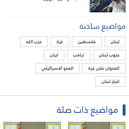
مواضيع ساخنة
لبنان
فلسطين
غزة
حزب الله
جنوب لبنان
ترامب
ايران
العدوان على غزة
العدو الاسرائيلي
اخبار لبنان
مواضيع ذات صلة