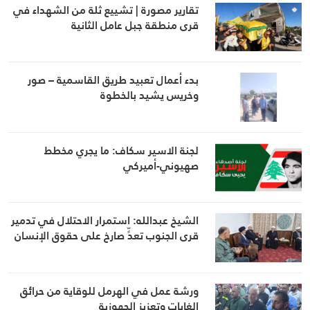
تقارير مصورة | تشييع ثلة من الشهداء في
قرى منطقة جبل عامل الثانية
بدء أعمال تعبيد طريق القاسمية – صور
وخريس يشيد بالخطوة
لجنة الاسير سكاف: ما يجري مخطط
صهيوني-أميركي
الشيخ عبدالله: استمرار الاحتلال في تدمير
قرى الجنوب تعدٍّ صارخ على حقوق الإنسان
ورشة عمل في الهرمل للوقاية من حرائق
الغابات وتعزيز الجهوزية