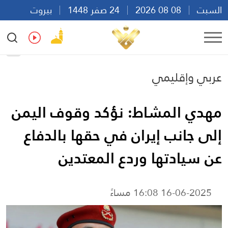
السبت
08 08 2026
24 صفر 1448
بيروت
14:24
Ar
En
Fr
Es
عربي وإقليمي
مهدي المشاط: نؤكد وقوف اليمن
إلى جانب إيران في حقها بالدفاع
عن سيادتها وردع المعتدين
16-06-2025 16:08 مساءً