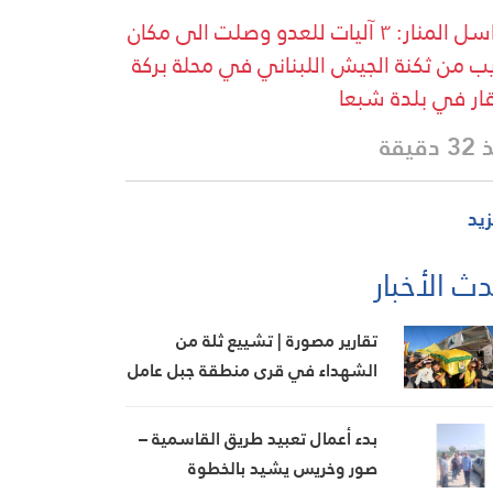
مراسل المنار: ٣ آليات للعدو وصلت الى مكان
ب من ثكنة الجيش اللبناني في محلة بركة
قار في بلدة شبعا
دقيقة
زيد
ث الأخبار
تقارير مصورة | تشييع ثلة من
الشهداء في قرى منطقة جبل عامل
الثانية
بدء أعمال تعبيد طريق القاسمية –
صور وخريس يشيد بالخطوة