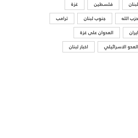
بنان
فلسطين
غزة
زب الله
جنوب لبنان
ترامب
يران
العدوان على غزة
لعدو الاسرائيلي
اخبار لبنان