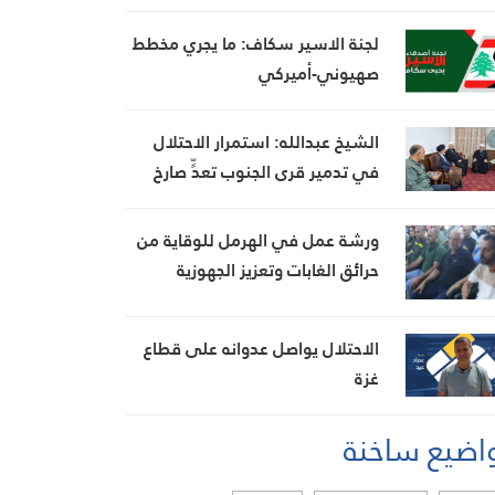
لجنة الاسير سكاف: ما يجري مخطط
صهيوني-أميركي
الشيخ عبدالله: استمرار الاحتلال
في تدمير قرى الجنوب تعدٍّ صارخ
على حقوق الإنسان
ورشة عمل في الهرمل للوقاية من
حرائق الغابات وتعزيز الجهوزية
الاحتلال يواصل عدوانه على قطاع
غزة
اضيع ساخنة