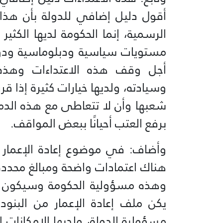
أقول دليل إضافي للدولة بأن هذا 
الرسمية، إنما الحكومة لديها الكثير
مستويات سياسية ودبلوماسية ودول
أجل وقف هذه الاعتداءات وهذه ال
وسيادته، ولديها خيارات كثيرة إذا
شعبها وأن لا تتعاطى مع هذه الدما
برفع العتب أحيانًا ببعض المواقف.
وأضاف: في موضوع إعادة الإعمار ع
هناك اعتمادات واضحة ومبالغ محددة 
وهذه مسؤولية الحكومة وسيكون مو
يكن ملف إعادة الإعمار من البنو
مسؤولية الدولة، ولديها الإمكانات ا