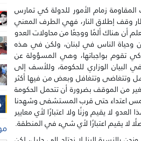
المقاومة زمام الأمور للدولة كي تمارس
طار وقف إطلاق النار، فهي الطرف المعني
لم أن هناك ألمًا ووجعًا من محاولات العدو
من وحياة الناس في لبنان، ولكن في هذه
كي تقوم بواجباتها، وهي المسؤولة عن
في البيان الوزاري للحكومة، وللأسف إلى
جاهل وتتغاضى وتتغافل وبعض من فيها أكثر
يغير من الموقف بضرورة أن تتحمل الحكومة
الأمس اعتداء حتى قرب المستشفى وشهدنا
لعدو لا يقيم وزنًا ولا اعتبارًا لأي معايير
صلًا لا يقيم اعتبارًا لأي شيء في المنطقة.
مو
نحن بالنسبة إلينا لا نحتاج إلى دليل، لكن