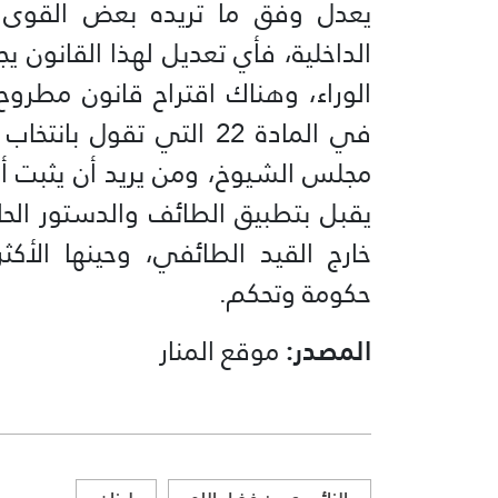
يعدل وفق ما تريده بعض القوى م
الداخلية، فأي تعديل لهذا القانون ي
الوراء، وهناك اقتراح قانون مطروح 
في المادة 22 التي تقول
مجلس الشيوخ، ومن يريد أن يثبت أنه 
يقبل بتطبيق الطائف والدستور الح
خارج القيد الطائفي، وحينها الأ
حكومة وتحكم.
المصدر:
موقع المنار