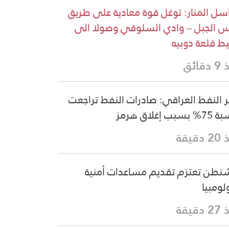
سل المنار: توغل قوة معادية على طريق
 الجبل – وادي السلوقي وصولا الى
ط قلعة دوبيه
قائق
ر النفط العراقي: صادرات النفط تراجعت
سبب إغلاق هرمز
دقيقة
نطن تعتزم تقديم مساعدات أمنية
لومبيا
دقيقة