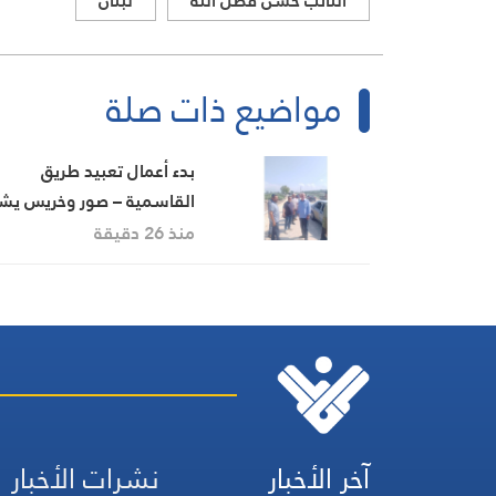
النائب حسن فضل الله
لبنان
مواضيع ذات صلة
بدء أعمال تعبيد طريق
القاسمية – صور وخريس يش
بالخطوة
منذ 26 دقيقة
آخر الأخبار
نشرات الأخبار