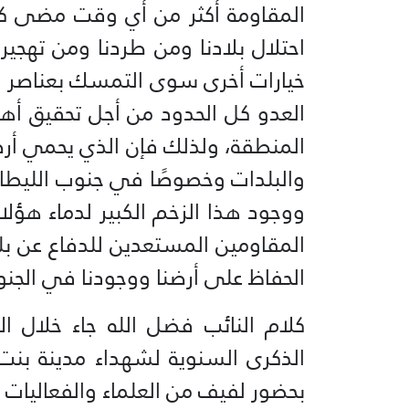
المقاومة أكثر من أي وقت مضى كخ
احتلال بلادنا ومن طردنا ومن تهجيرن
خيارات أخرى سوى التمسك بعناصر ال
العدو كل الحدود من أجل تحقيق أهد
المنطقة، ولذلك فإن الذي يحمي أر
والبلدات وخصوصًا في جنوب الليطان
ووجود هذا الزخم الكبير لدماء هؤل
المقاومين المستعدين للدفاع عن ب
الحفاظ على أرضنا ووجودنا في الجن
كلام النائب فضل الله جاء خلال ا
الذكرى السنوية لشهداء مدينة بن
بحضور لفيف من العلماء والفعاليات 