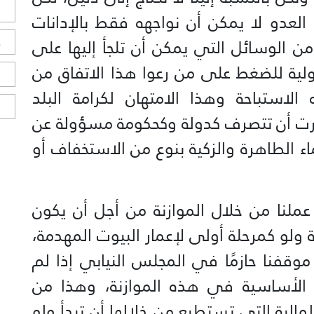
ل
العدو لا يمكن أن نواجهه فقط بالإدانات
ح
 من الوسائل التي يمكن أن تلجأ إليها على
ية للضغط على من رعوا هذا الاتفاق من
ا
استباحة وهذا الامتهان لكرامة البلد
ا
 قررت أن تتصرف كدولة وكحكومة مسؤولة عن
ء الطاهرة والزكية بنوع من الاستخفاف أو
ملنا من خلال الموازنة من أجل أن يكون
ولو كمرحلة أولى لإعمار البيوت المهدمة،
قفنا حازمًا في المجلس النيابي إذا لم
د الأساسية في هذه الموازنة، وهذا من
لمالية التي تستطيع من خلالها أن تبدأ ولو