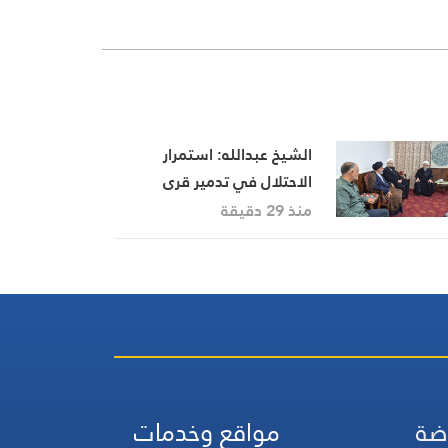
الشيخ عبدالله: استمرار
الاحتلال في تدمير قرى
الجنوب تعدٍّ صارخ على حقوق
منذ 29 دقيقة
الإنسان
ضة
مواقع وخدمات