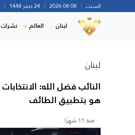
السبت
08 08 2026
24 صفر 1448
بير
لبنان
العالم
نشرات ا
لبنان
النائب فضل الله: الانتخابات
هو بتطبيق الطائف
منذ 11 شهرًا