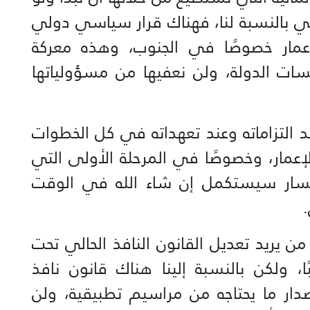
ئي بالنسبة لنا، فهناك قرار سياسي دولي
لإعمار خصوصًا في الجنوب، وهذه معركة
ت الدولة، ولن نعفيها من مسؤولياتها
د التزاماته وعند تعهداته في كل الخطوات
الإعمار، وخصوصًا في المرحلة الأولى التي
لمسار سيستكمل إن شاء الله في الوقت
 من يريد تعديل القانون النافذ الحالي تحت
انتخاب المغتربين للـ128 نائبًا، ولكن بالنسبة إلينا هناك قانون نافذ
ار ما يحتاجه من مراسيم تطبيقية، ولن