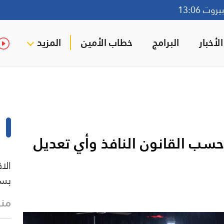
وت 13:06
لأخبار
البرامج
خطاب الأمين
المزيد
 حسب القانون النافذ وأي تعديل
الا
بسب
منذ 4 د