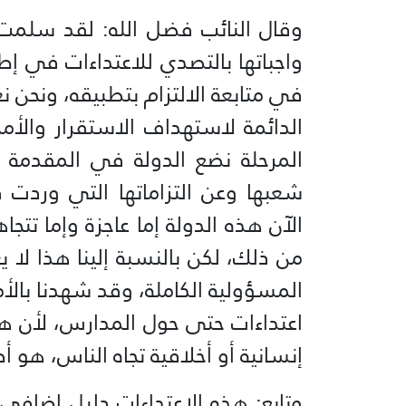
وقال النائب فضل الله: لقد سلمت 
واجباتها بالتصدي للاعتداءات في إ
في متابعة الالتزام بتطبيقه، ونحن نع
الدائمة لاستهداف الاستقرار والأ
المرحلة نضع الدولة في المقدمة 
شعبها وعن التزاماتها التي وردت 
الآن هذه الدولة إما عاجزة وإما تت
من ذلك، لكن بالنسبة إلينا هذا لا 
المسؤولية الكاملة، وقد شهدنا ب
اعتداءات حتى حول المدارس، لأن هذا ا
إنسانية أو أخلاقية تجاه الناس، هو أ
وتابع: هذه الاعتداءات دليل إضافي و