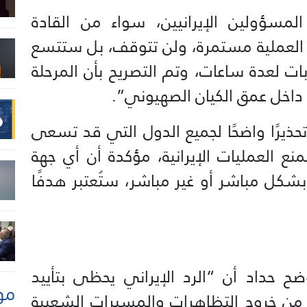
مسؤولين الإيرانيين، سواء من القادة
ن العملية مستمرة، ولن تتوقف، بل ستتسع
ات لعدة ساعات، وتم التصريح بأن المرحلة
اخل عمق الكيان الصهيوني”.
ذيرًا واضحًا لجميع الدول التي قد تسعى
نع العمليات الإيرانية، مؤكدة أن أي جهة
شكل مباشر أو غير مباشر، ستُعتبر هدفًا
حداد أن “الرد الإيراني يحظى بتأييد
مو
 من خروج التظاهرات والمسيرات الشعبية