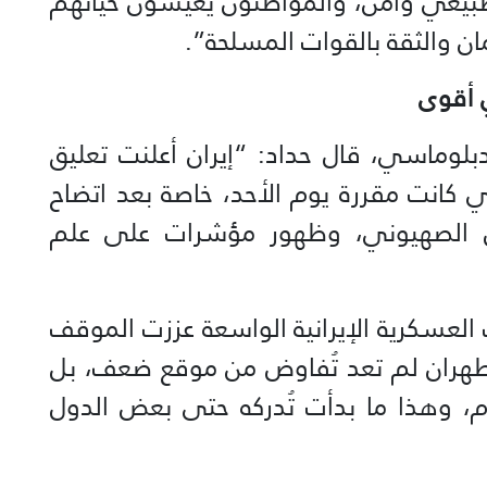
طبيعي وآمن، والمواطنون يعيشون حياتهم
والثقة بالقوات المسلحة”.
 أقوى
لوماسي، قال حداد: “إيران أعلنت تعليق
 كانت مقررة يوم الأحد، خاصة بعد اتضاح
يان الصهيوني، وظهور مؤشرات على علم
العسكرية الإيرانية الواسعة عززت الموقف
طهران لم تعد تُفاوض من موقع ضعف، بل
 وهذا ما بدأت تُدركه حتى بعض الدول