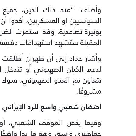
وأضاف: “منذ ذلك الحين، جميع ال
السياسيين أو العسكريين، أكدوا أ
بوتيرة تصاعدية. وقد استمرت الضرب
المقبلة ستشهد استهدافات دقيقة د
وأشار حداد إلى أن طهران أطلقت تح
لدعم الكيان الصهيوني أو تتدخل لم
تتعاون مع العدو الصهيوني، سواء ب
مشروعًا.
احتضان شعبي واسع للرد الإيراني
وفيما يخص الموقف الشعبي، أوضح 
جماهيري واسع، وهو ما بدا واضحًا