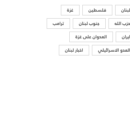
بنان
فلسطين
غزة
زب الله
جنوب لبنان
ترامب
يران
العدوان على غزة
لعدو الاسرائيلي
اخبار لبنان