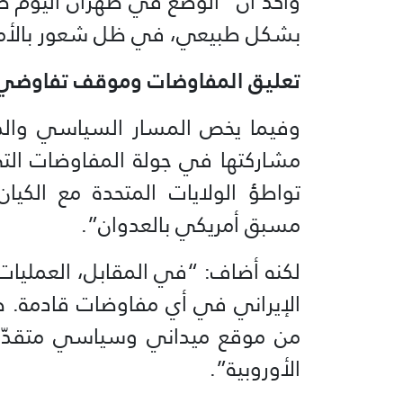
وأكد أن “الوضع في طهران اليوم 
بشكل طبيعي، في ظل شعور بالأمان 
تعليق المفاوضات وموقف تفاوضي
وفيما يخص المسار السياسي والدب
مشاركتها في جولة المفاوضات التي
تواطؤ الولايات المتحدة مع الك
مسبق أمريكي بالعدوان”.
لكنه أضاف: “في المقابل، العمليات 
الإيراني في أي مفاوضات قادمة. 
من موقع ميداني وسياسي متقدّم،
الأوروبية”.