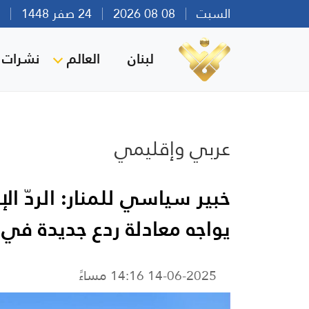
السبت
08 08 2026
24 صفر 1448
بير
لبنان
العالم
نشرات ا
عربي وإقليمي
خبير سياسي للمنار: الردّ ا
يواجه معادلة ردع جديدة في
14-06-2025 14:16 مساءً