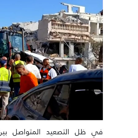
في ظل التصعيد المتواصل بين الج