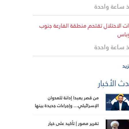
 ساعة واحدة
ت الاحتلال تقتحم منطقة الفارعة جنوب
باس
 ساعة واحدة
زيد
ث الأخبار
من قصر بعبدا إدانة للعدوان
الإسرائيلي… وإجراءات جديدة بينها
إجراء يخص مطار بيروت الدولي
تقرير مصور | تأكيد على خيار