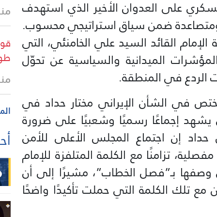
عسكري على العدوان الأخير الذي استهدف
منذ
حة ومتصاعدة ضمن سياق استراتيجي محسوب.
ة الإمام القائد السيد علي الخامنئي، التي
قوا
طو
المؤشرات الميدانية والسياسية عن تحوّل
 الردع في المنطقة.
منذ
مختص في الشأن الإيراني مختار حداد في
الم
ي يشهد إجماعًا رسميًا وشعبيًا على ضرورة
 حداد إن اجتماع المجلس الأعلى للأمن
أحد
ية، تزامنًا مع الكلمة المتلفزة للإمام
ي وصفها بـ”فصل الخطاب”، مشيرًا إلى أن
 مع تلك الكلمة التي حملت تأكيدًا واضحًا