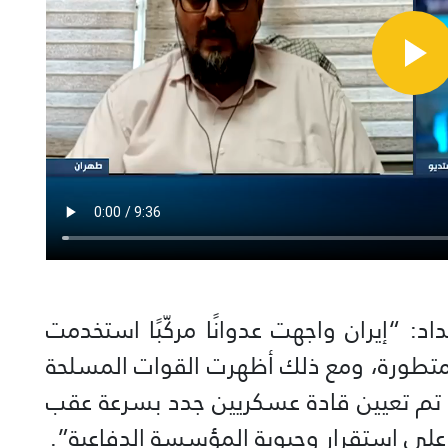
د: “إيران واجهت عدوانًا مركّبًا استخدمت
 متطورة، ومع ذلك أظهرت القوات المسلحة
ما تم تعيين قادة عسكريين جدد بسرعة عقب
لى استقرار وحيوية المؤسسة الدفاعية”.