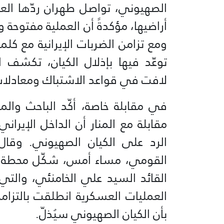
الصهيوني، تواصل طهران ردّها ال
أراضيها، مؤكدةً أن العملية مفتو
ومع تزامن الضربات الإيرانية مع كلم
توعّد فيها بإذلال الكيان، تكشف 
لافت في قواعد الاشتباك ومعادلات
في مقابلة خاصة، أكّد الباحث وال
مقابلة مع المنار أن الداخل الإيران
الرد على الكيان الصهيوني. وقال
القومي، مساء أمس، شكّل محطة مفصل
القائد السيد علي الخامنئي، والت
العمليات العسكرية انطلقت بالتزامن
بأن الكيان الصهيوني سيُذلّ.