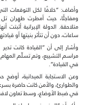
وأضاف: “خلافًا لكل التوقعات التي رج
ومفاجئًا، حيث أمطرت طهران تل 
متلاحقة. الدولة الإيرانية أثبتت أن
ساعات، دون أن تتأثر بنيتها أو قيادته
وأشار إلى أن “القيادة كانت تدير
مراسم التشييع، وتم تسلّم المهام م
في القيادة”.
وعن الاستجابة الميدانية، أوضح ح
والطوارئ، والأمن كانت حاضرة بسر
في ضبط الأوضاع، وسط تعاون لافت