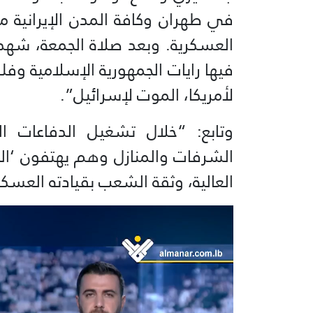
في طهران وكافة المدن الإيرانية 
العسكرية. وبعد صلاة الجمعة، شه
فيها رايات الجمهورية الإسلامية و
لأمريكا، الموت لإسرائيل”.
وتابع: “خلال تشغيل الدفاعات ا
الشرفات والمنازل وهم يهتفون ‘ال
العالية، وثقة الشعب بقيادته العسك