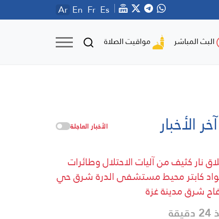
Ar
En
Fr
Es
مواقيت الصلاة
البث المباشر
آخر الأخبار
الأخبار العاجلة
اق نار كثيف من آليات الاحتلال وطائرات
واد كابتر محيط مستشفى الدرة شرق حي
فاح شرق مدينة غزة
دقيقة