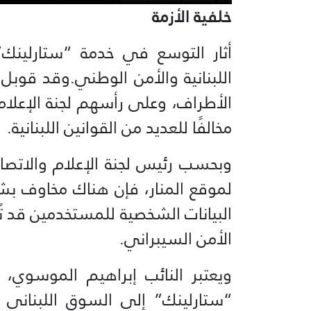
خلفية الأزمة
‏‎أثار التوسع في خدمة “ستارلينك”
اللبنانية والأم
الأطراف، وعلى رأسهم لجنة الإعلام 
مخالفًا للعديد من القوانين اللبنانية.
وبحسب رئيس لجنة الإعلام والاتصا
لموقع المنار، فإن هناك مخاوف بشأن
البيانات الشخصية للمستخدمين قد تُ
الأمن السيبراني.
‏‎ويعتبر النائب إبراهيم الموسوي،
“ستارلينك” إلى السوق اللبناني يث