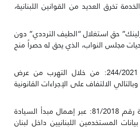
مة تخرق العديد من القوانين اللبنانية،
ارلينك” حق استغلال “الطيف الترددي” دون
لاحيات مجلس النواب، الذي يحق له حصراً منح
مخالفة قانون الشراء العام رقم 244/2021: من خلال التهرب من عرض
بالتالي الالتفاف على الإجراءات القانونية
مخالفة قانون المعاملات الإلكترونية رقم 81/2018: عبر إهمال مبدأ السيادة
نات المستخدمين اللبنانيين داخل لبنان