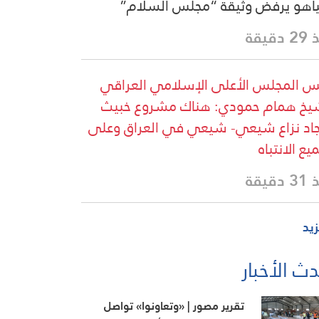
ياهو يرفض وثيقة “مجلس السلام”
دقيقة
س المجلس الأعلى الإسلامي العراقي
يخ همام حمودي: هناك مشروع خبيث
جاد نزاع شيعي- شيعي في العراق وعلى
يع الانتباه
دقيقة
زيد
ث الأخبار
تقرير مصور | «وتعاونوا» تواصل