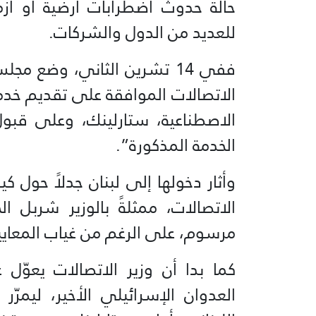
حالة حدوث اضطرابات أرضية أو أزمات 
للعديد من الدول والشركات.
‏‎ففي 14 تشرين الثاني، وضع
الاتصالات الموافقة على تقديم خدم
الخدمة المذكورة”.
‏‎وأثار دخولها إلى لبنان جدلاً حول 
الاتصالات، ممثلةً بالوزير شربل ال
مرسوم، على الرغم من غياب المعايير 
‏‎كما بدا أن وزير الاتصالات يعوّل 
العدوان الإسرائيلي الأخير، ليمرّ