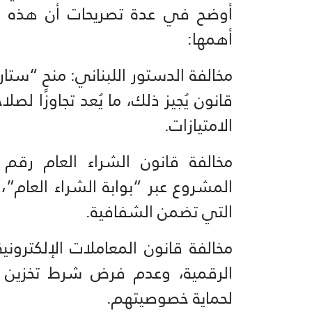
أوضح في عدة تصريحات أن هذه الخد
أهمها:
مخالفة الدستور اللبناني: منح “ست
قانون يُجيز ذلك، ما يُعد تجاوزًا لص
الامتيازات.
المشروع عبر “بوابة الشراء العام”، و
التي تضمن الشفافية.
الرقمية، وعدم فرض شرط تخزين بيا
لحماية خصوصيتهم.