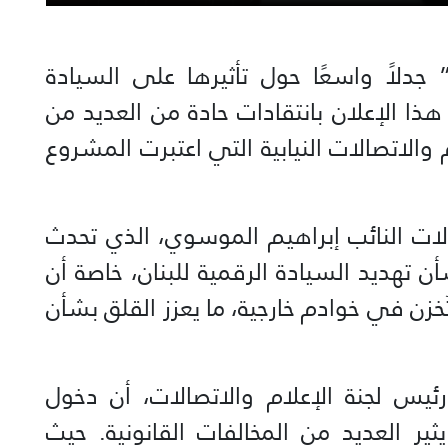
 جدلاً واسعًا حول تأثيرها على السيادة
ن الوطني.‏‎وقد قوبل هذا الإعلان بانتقادات حادة من العديد من
والاتصالات النيابية التي اعتبرت المشروع
لات النائب إبراهيم الموسوي، الذي تحدث
 تهديد السيادة الرقمية للبنان، خاصة أن
خزن في خوادم خارجية، ما يعزز القلق بشأن
 رئيس لجنة الإعلام والاتصالات، أن دخول
ير العديد من المخالفات القانونية. حيث