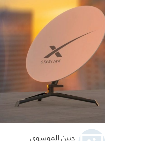
حنين الموسوي