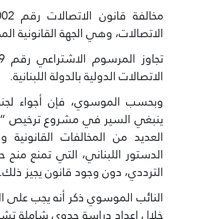
الاتصالات، وهي الجهة القانونية الم
الاتصالات الدولية بالدولة اللبنانية.
‏‎وبحسب الموسوي، فإن أجواء لجنة ا
ينبغي السير في مشروع ترخيص “ست
الدستور اللبناني، التي تمنع منح 
الترددي، دون وجود قانون يجيز ذلك.
‏‎النائب الموسوي ذكر أنه يجب على ا
خلال إعداد دراسة جدوى شاملة تشمل 