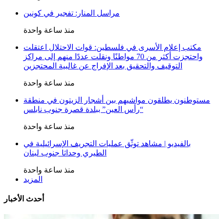
مراسل المنار: تفجير في كونين
منذ ساعة واحدة
مكتب إعلام الأسرى في فلسطين: قوات الاحتلال اعتقلت
واحتجزت أكثر من 70 مواطنًا ونقلت عددًا منهم إلى مراكز
التوقيف والتحقيق بعد الإفراج عن غالبية المحتجزين
منذ ساعة واحدة
مستوطنون يطلقون مواشيهم بين أشجار الزيتون في منطقة
“رأس العين” ببلدة قصرة جنوب نابلس
منذ ساعة واحدة
بالفيديو | مشاهد توثّق عمليات التجريف الإسرائيلية في
الطيري وحداثا جنوب لبنان
منذ ساعة واحدة
المزيد
أحدث الأخبار