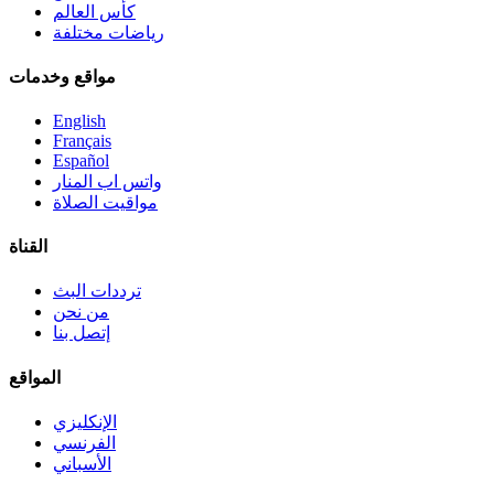
كأس العالم
رياضات مختلفة
مواقع وخدمات
English
Français
Español
واتس اب المنار
مواقيت الصلاة
القناة
ترددات البث
من نحن
إتصل بنا
المواقع
الإنكليزي
الفرنسي
الأسباني