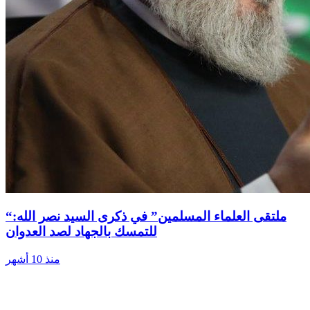
“ملتقى العلماء المسلمين” في ذكرى السيد نصر الله:
للتمسك بالجهاد لصد العدوان
منذ 10 أشهر