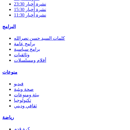
نشرة أخبار 23:30
نشرة أخبار 15:30
نشرة أخبار 11:30
البرامج
كلمات السيد حسن نصرالله
برامج عامة
برامج سياسية
وثائقيات
أفلام ومسلسلات
منوعات
فيديو
صحة وبئية
بيئة ومنوعات
تكنولوجيا
ثقافي وديني
رياضة
كرة قدم