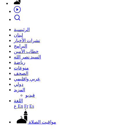
الرئيسية
لبنان
نشرات الأخبار
البرامج
خطاب الأمين
السيد نصر الله
رياضة
منوعات
الصحف
عربي واقليمي
دولي
المزيد
فيديو
اللغة
Es
Fr
En
ع
مواقيت الصلاة