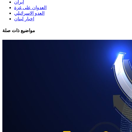
ايران
العدوان على غزة
العدو الاسرائيلي
اخبار لبنان
مواضيع ذات صلة