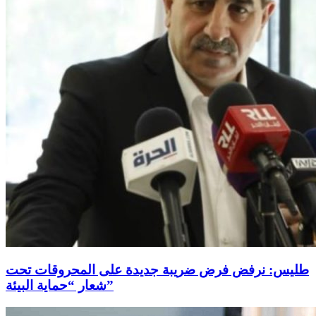
طليس: نرفض فرض ضريبة جديدة على المحروقات تحت
شعار “حماية البيئة”