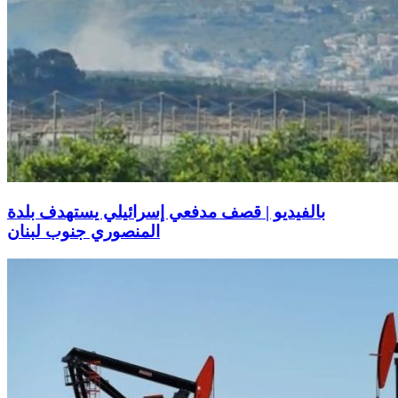
بالفيديو | قصف مدفعي إسرائيلي يستهدف بلدة
المنصوري جنوب لبنان