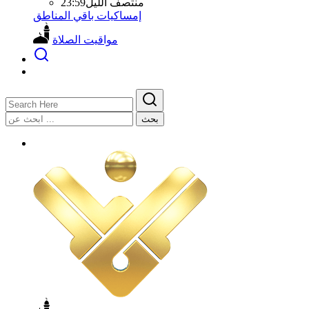
منتصف الليل
23:59
إمساكيات باقي المناطق
مواقيت الصلاة
بحث