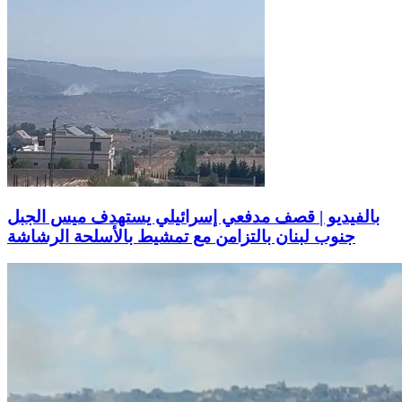
بالفيديو | قصف مدفعي إسرائيلي يستهدف ميس الجبل
جنوب لبنان بالتزامن مع تمشيط بالأسلحة الرشاشة