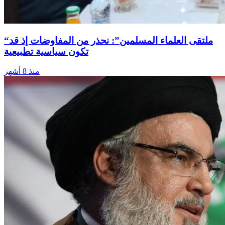
“ملتقى العلماء المسلمين”: نحذر من المفاوضات إذ قد
تكون سياسية تطبيعية
منذ 8 أشهر