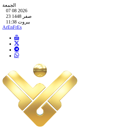
الجمعة
07 08 2026
23 صفر 1448
بيروت 11:38
Ar
En
Fr
Es