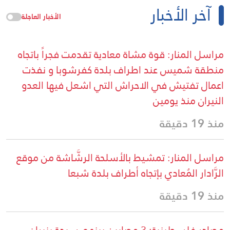
آخر الأخبار
الأخبار العاجلة
مراسل المنار: قوة مشاة معادية تقدمت فجراً باتجاه
منطقة شميس عند اطراف بلدة كفرشوبا و نفذت
اعمال تفتيش في الاحراش التي اشعل فيها العدو
النيران منذ يومين
منذ 19 دقيقة
مراسل المنار: تمشيط بالأسلحة الرشَّاشة من موقع
الرَّادار المُعادي بإتجاه أطراف بلدة شبعا
منذ 19 دقيقة
مصادر فلسطينية: 3 مصابين بينهم سيدة بنيران