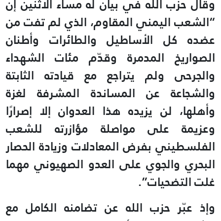
وقال حزب الله في بيان له مساء الاثنين إن
“الشعب اليمني المقاوم، الذي لم تفت من
عضده كل الأساطيل والطائرات وأطنان
الصواريخ المدمرة وقدّم ‏مئات الشهداء
والجرحى ولم يتراجع مع قيادته الثابتة
والشجاعة عن المساندة المشرفة لغزة
وأهلها، لن يزيده هذا ‏العدوان إلا إصرارًا
وعزيمة على مواصلة مؤازرته للشعب
الفلسطيني بفرض المعادلات وزيادة الحصار
البحري ‏والجوي على العدو الصهيوني مهما
غلت التضحيات”.
وإذ عبّر حزب الله عن تضامنه الكامل مع