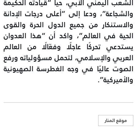
الشعب اليمني الأبي، حيا “قيادته الحكيمة
والشجاعة”، ودعا إلى “أعلى ‏درجات الإدانة
والاستنكار من جميع الدول الحرة والقوى
الحية في العالم”، واكد أن “هذا العدوان
يستدعي تحركًا ‏عاجلًا وفعّالًا من العالم
العربي والإسلامي، لتحمل مسؤولياته ورفع
الصوت عاليًا في وجه الغطرسة ‏الصهيونية
والأميركية”.
موقع المنار