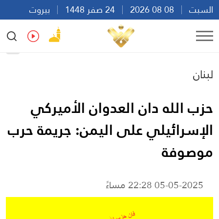
السبت
08 08 2026
24 صفر 1448
بيروت
09:18
Ar
En
Fr
Es
لبنان
حزب الله دان العدوان الأميركي
الإسرائيلي على اليمن: جريمة حرب
موصوفة
05-05-2025 22:28 مساءً