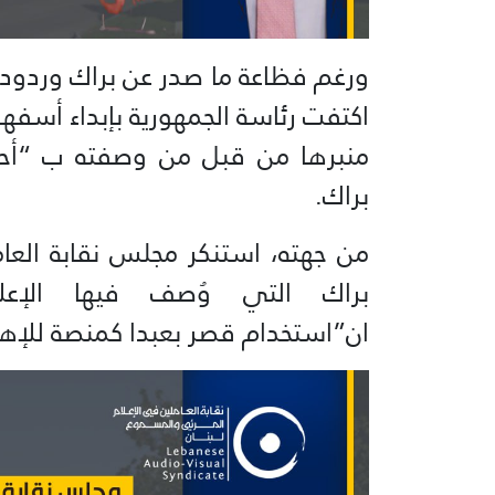
ورغم فظاعة ما صدر عن براك وردود
اكتفت رئاسة الجمهورية بإبداء أسفها
منبرها من قبل من وصفته ب “أح
براك.
من جهته، استنكر مجلس نقابة العا
براك التي وُصف فيها الإعلامي
ان”استخدام قصر بعبدا كمنصة للإهانا