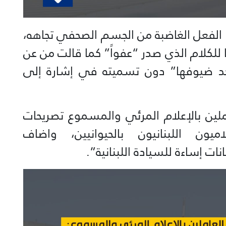
 الفعل الغاضبة من الجسم الصحفي تجاهه،
 للكلام الذي صدر “عفواً” كما قالت من عن
د ضيوفها” دون تسميته في إشارة إلى
ملين بالإعلام المرئي والمسموع تصريحات
ون اللبنانيون بالحيوانيين، واضاف
ت إساءة للسيادة اللبنانية”.