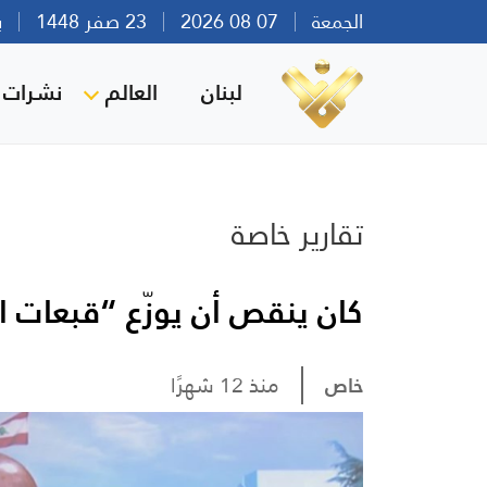
الجمعة
07 08 2026
23 صفر 1448
بيرو
لبنان
العالم
نشرات ا
تقارير خاصة
كان ينقص أن يوزّع “قبعات ا
خاص
منذ 12 شهرًا