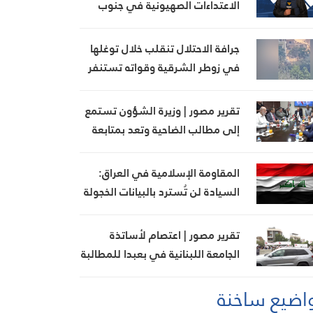
الاعتداءات الصهيونية في جنوب
لبنان اليوم
جرافة الاحتلال تنقلب خلال توغلها
في زوطر الشرقية وقواته تستنفر
تقرير مصور | وزيرة الشؤون تستمع
إلى مطالب الضاحية وتعد بمتابعة
ملف بدل الإيواء
المقاومة الإسلامية في العراق:
السيادة لن تُسترد بالبيانات الخجولة
تقرير مصور | اعتصام لأساتذة
الجامعة اللبنانية في بعبدا للمطالبة
بإنجاز ملف التفرغ
اضيع ساخنة