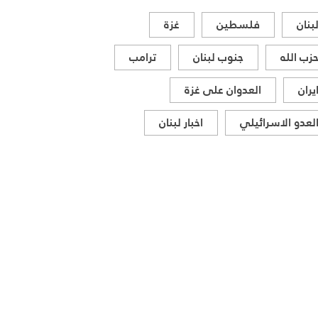
بنان
فلسطين
غزة
زب الله
جنوب لبنان
ترامب
يران
العدوان على غزة
لعدو الاسرائيلي
اخبار لبنان