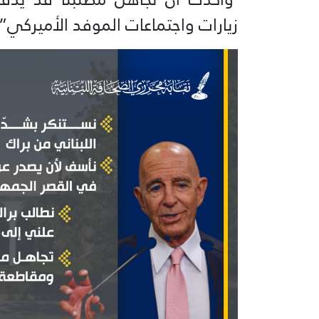
زيارات واجتماعات الموفد الأميركي”