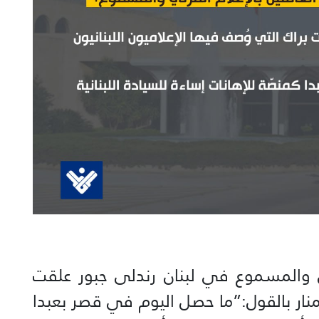
ئي والمسموع في لبنان رندلى جبور علقت
ار بالقول:”ما حصل اليوم في قصر بعبدا