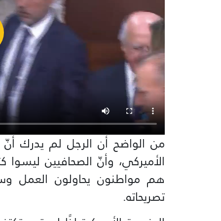
من الواضح أن الرجل لم يدرك أنّ
الأميركي، وأنّ الصحافيين ليسوا كتي
هم مواطنون يحاولون العمل و
تصريحاته.